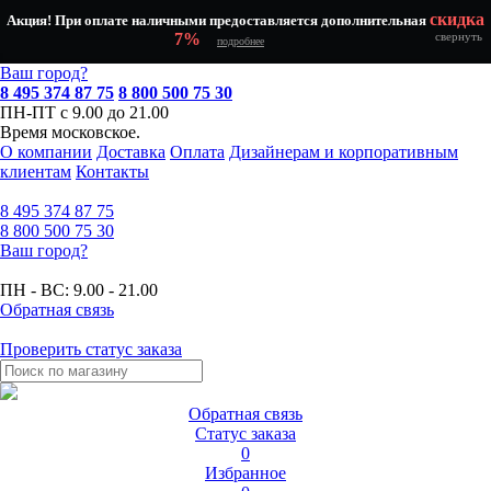
скидка
Акция! При оплате наличными предоставляется дополнительная
7%
свернуть
подробнее
Ваш город?
8 495 374 87 75
8 800 500 75 30
ПН-ПТ с 9.00 до 21.00
Время московское.
О компании
Доставка
Оплата
Дизайнерам и корпоративным
клиентам
Контакты
8 495
374 87 75
8 800
500 75 30
Ваш город?
ПН - ВС:
9.00 - 21.00
Обратная связь
Проверить статус заказа
Обратная связь
Статус заказа
0
Избранное