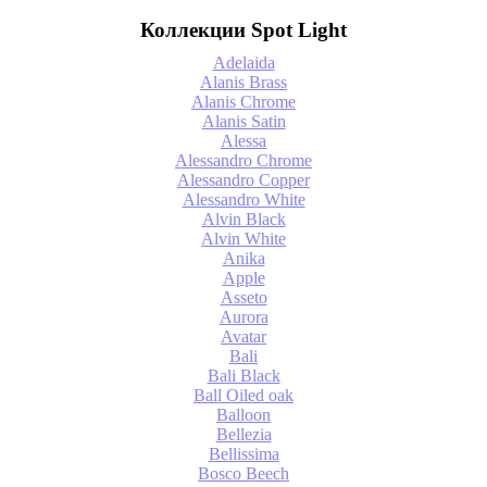
Коллекции Spot Light
Adelaida
Alanis Brass
Alanis Chrome
Alanis Satin
Alessa
Alessandro Chrome
Alessandro Copper
Alessandro White
Alvin Black
Alvin White
Anika
Apple
Asseto
Aurora
Avatar
Bali
Bali Black
Ball Oiled oak
Balloon
Bellezia
Bellissima
Bosco Beech