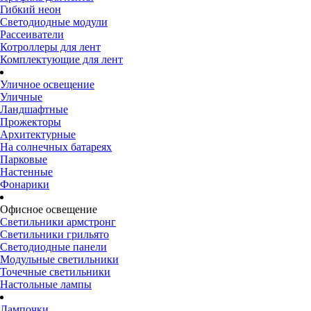
Гибкий неон
Светодиодные модули
Рассеиватели
Котроллеры для лент
Комплектующие для лент
Уличное освещение
Уличные
Ландшафтные
Прожекторы
Архитектурные
На солнечных батареях
Парковые
Настенные
Фонарики
Офисное освещение
Светильники армстронг
Светильники грильято
Светодиодные панели
Модульные светильники
Точечные светильники
Настольные лампы
Лампочки