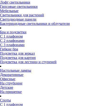
Лофт светильники
Гипсовые светильники
Мебельные
Светильники для растений
Светодиодные панели
Бактерицидные светильники и облучатели
Бра и подсветки
С 1 плафоном
С 2 плафонами
С 3 плафонами
Гибкие бра
Подсветка для зеркал
Подсветка для картин
Подсветка для лестниц и ступеней
Настольные лампы
Декоративные
Офисные
На струбцине
Детские
На прищепке
Споты
С 1 плафоном