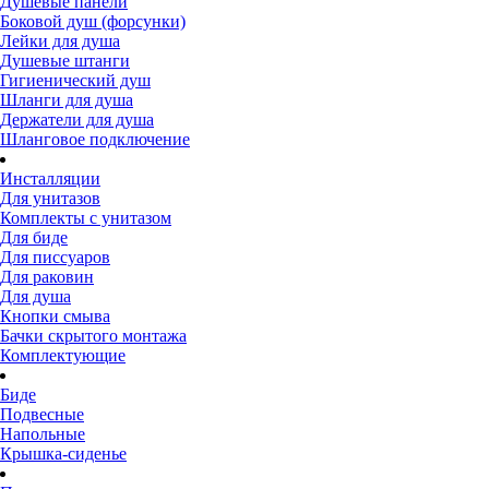
Душевые панели
Боковой душ (форсунки)
Лейки для душа
Душевые штанги
Гигиенический душ
Шланги для душа
Держатели для душа
Шланговое подключение
Инсталляции
Для унитазов
Комплекты с унитазом
Для биде
Для писсуаров
Для раковин
Для душа
Кнопки смыва
Бачки скрытого монтажа
Комплектующие
Биде
Подвесные
Напольные
Крышка-сиденье