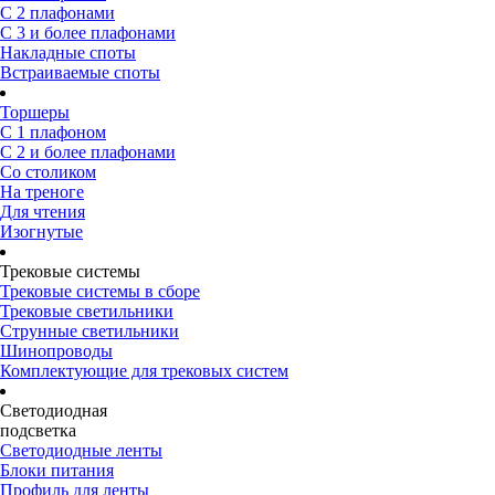
С 2 плафонами
С 3 и более плафонами
Накладные споты
Встраиваемые споты
Торшеры
С 1 плафоном
С 2 и более плафонами
Со столиком
На треноге
Для чтения
Изогнутые
Трековые системы
Трековые системы в сборе
Трековые светильники
Струнные светильники
Шинопроводы
Комплектующие для трековых систем
Светодиодная
подсветка
Светодиодные ленты
Блоки питания
Профиль для ленты