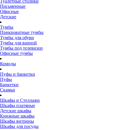
Туалетные столики
Письменные
Офисные
Детские
Тумбы
Прикроватные тумбы
Тумбы для обуви
Тумбы для ванной
Тумбы под телевизор
Офисные тумбы
Комоды
Пуфы и банкетки
Пуфы
Банкетки
Скамьи
Шкафы и Стеллажи
Шкафы платяные
Детские шкафы
Книжные шкафы
Шкафы витрины
Шкафы для посуды