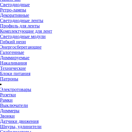
Светодиодные
Ретро-лампы
Декоративные
Светодиодные ленты
Профиль для ленты
Комплектующие для лент
Светодиодные модули
Гибкий неон
Энергосберегающие
Галогенные
Диммируемые
Накаливания
Технические
Блоки питания
Патроны
Электротовары
Розетки
Рамки
Выключатели
Диммеры
Звонки
Датчики движения
Шнуры, удлинители
Стабилизаторы