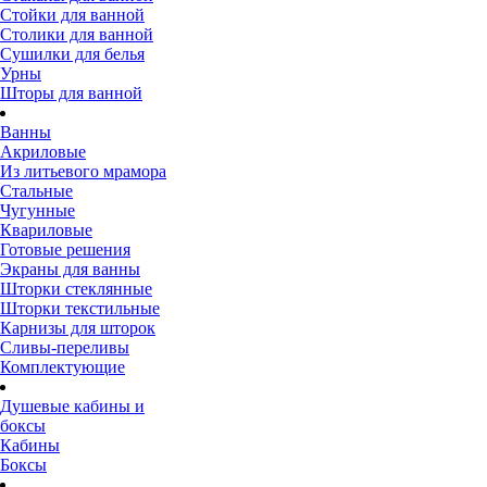
Стойки для ванной
Столики для ванной
Сушилки для белья
Урны
Шторы для ванной
Ванны
Акриловые
Из литьевого мрамора
Стальные
Чугунные
Квариловые
Готовые решения
Экраны для ванны
Шторки стеклянные
Шторки текстильные
Карнизы для шторок
Сливы-переливы
Комплектующие
Душевые кабины и
боксы
Кабины
Боксы