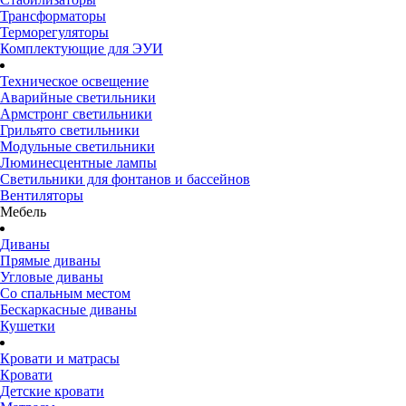
Трансформаторы
Терморегуляторы
Комплектующие для ЭУИ
Техническое освещение
Аварийные светильники
Армстронг светильники
Грильято светильники
Модульные светильники
Люминесцентные лампы
Светильники для фонтанов и бассейнов
Вентиляторы
Мебель
Диваны
Прямые диваны
Угловые диваны
Со спальным местом
Бескаркасные диваны
Кушетки
Кровати и матрасы
Кровати
Детские кровати