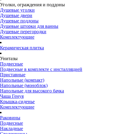
Уголки, ограждения и поддоны
Душевые уголки
Душевые двери
Душевые поддоны
Душевые шторки для ванны
Душевые перегородки
Комплектующие
Керамическая плитка
Унитазы
Подвесные
Подвесные в комплекте с инсталляцией
Приставные
Напольные (компакт)
Напольные (моноблок)
Напольные для высокого бачка
Чаша Генуя
Крышка-сиденье
Комплектующие
Раковины
Подвесные
Накладные
Столешницы