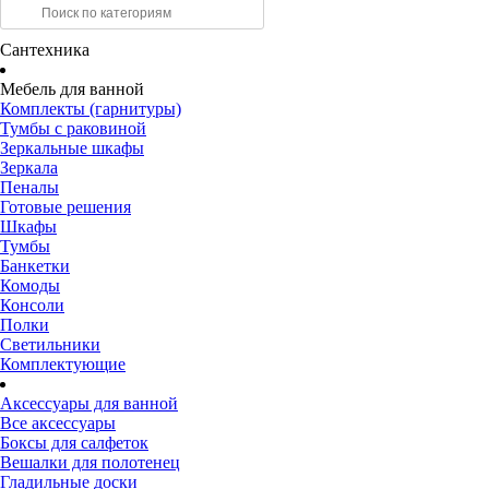
Сантехника
Мебель для ванной
Комплекты (гарнитуры)
Тумбы с раковиной
Зеркальные шкафы
Зеркала
Пеналы
Готовые решения
Шкафы
Тумбы
Банкетки
Комоды
Консоли
Полки
Светильники
Комплектующие
Аксессуары для ванной
Все аксессуары
Боксы для салфеток
Вешалки для полотенец
Гладильные доски