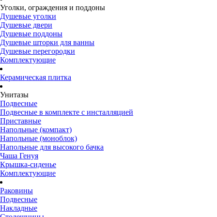
Уголки, ограждения и поддоны
Душевые уголки
Душевые двери
Душевые поддоны
Душевые шторки для ванны
Душевые перегородки
Комплектующие
Керамическая плитка
Унитазы
Подвесные
Подвесные в комплекте с инсталляцией
Приставные
Напольные (компакт)
Напольные (моноблок)
Напольные для высокого бачка
Чаша Генуя
Крышка-сиденье
Комплектующие
Раковины
Подвесные
Накладные
Столешницы