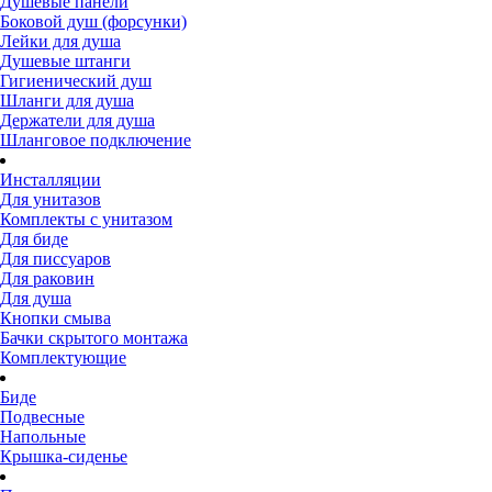
Душевые панели
Боковой душ (форсунки)
Лейки для душа
Душевые штанги
Гигиенический душ
Шланги для душа
Держатели для душа
Шланговое подключение
Инсталляции
Для унитазов
Комплекты с унитазом
Для биде
Для писсуаров
Для раковин
Для душа
Кнопки смыва
Бачки скрытого монтажа
Комплектующие
Биде
Подвесные
Напольные
Крышка-сиденье