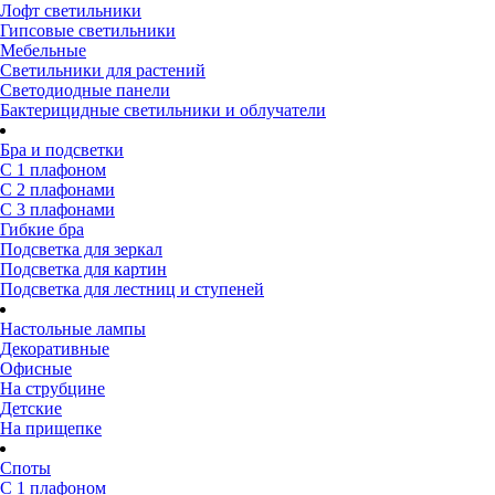
Лофт светильники
Гипсовые светильники
Мебельные
Светильники для растений
Светодиодные панели
Бактерицидные светильники и облучатели
Бра и подсветки
С 1 плафоном
С 2 плафонами
С 3 плафонами
Гибкие бра
Подсветка для зеркал
Подсветка для картин
Подсветка для лестниц и ступеней
Настольные лампы
Декоративные
Офисные
На струбцине
Детские
На прищепке
Споты
С 1 плафоном