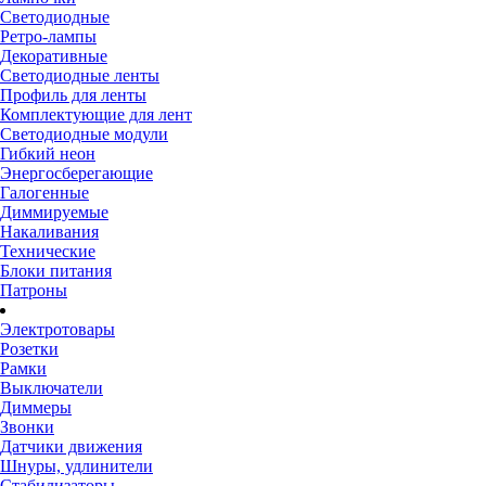
Светодиодные
Ретро-лампы
Декоративные
Светодиодные ленты
Профиль для ленты
Комплектующие для лент
Светодиодные модули
Гибкий неон
Энергосберегающие
Галогенные
Диммируемые
Накаливания
Технические
Блоки питания
Патроны
Электротовары
Розетки
Рамки
Выключатели
Диммеры
Звонки
Датчики движения
Шнуры, удлинители
Стабилизаторы