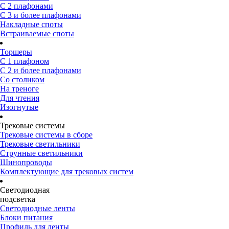
С 2 плафонами
С 3 и более плафонами
Накладные споты
Встраиваемые споты
Торшеры
С 1 плафоном
С 2 и более плафонами
Со столиком
На треноге
Для чтения
Изогнутые
Трековые системы
Трековые системы в сборе
Трековые светильники
Струнные светильники
Шинопроводы
Комплектующие для трековых систем
Светодиодная
подсветка
Светодиодные ленты
Блоки питания
Профиль для ленты