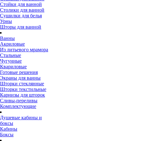
Стойки для ванной
Столики для ванной
Сушилки для белья
Урны
Шторы для ванной
Ванны
Акриловые
Из литьевого мрамора
Стальные
Чугунные
Квариловые
Готовые решения
Экраны для ванны
Шторки стеклянные
Шторки текстильные
Карнизы для шторок
Сливы-переливы
Комплектующие
Душевые кабины и
боксы
Кабины
Боксы