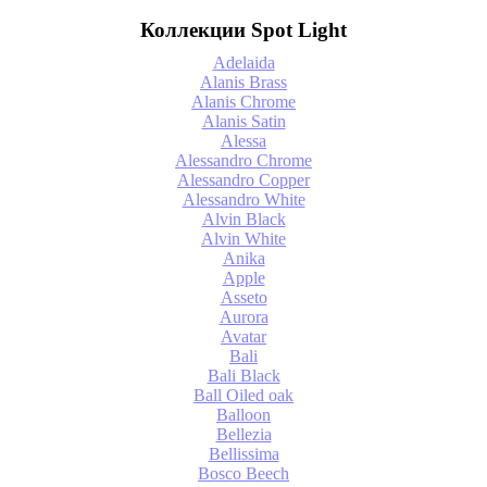
Коллекции Spot Light
Adelaida
Alanis Brass
Alanis Chrome
Alanis Satin
Alessa
Alessandro Chrome
Alessandro Copper
Alessandro White
Alvin Black
Alvin White
Anika
Apple
Asseto
Aurora
Avatar
Bali
Bali Black
Ball Oiled oak
Balloon
Bellezia
Bellissima
Bosco Beech