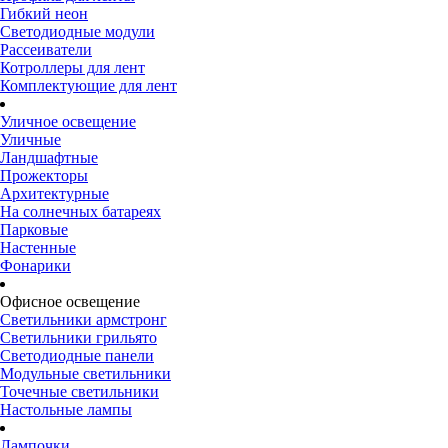
Гибкий неон
Светодиодные модули
Рассеиватели
Котроллеры для лент
Комплектующие для лент
Уличное освещение
Уличные
Ландшафтные
Прожекторы
Архитектурные
На солнечных батареях
Парковые
Настенные
Фонарики
Офисное освещение
Светильники армстронг
Светильники грильято
Светодиодные панели
Модульные светильники
Точечные светильники
Настольные лампы
Лампочки