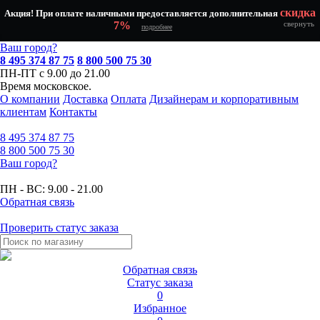
скидка
Акция! При оплате наличными предоставляется дополнительная
7%
свернуть
подробнее
Ваш город?
8 495 374 87 75
8 800 500 75 30
ПН-ПТ с 9.00 до 21.00
Время московское.
О компании
Доставка
Оплата
Дизайнерам и корпоративным
клиентам
Контакты
8 495
374 87 75
8 800
500 75 30
Ваш город?
ПН - ВС:
9.00 - 21.00
Обратная связь
Проверить статус заказа
Обратная связь
Статус заказа
0
Избранное