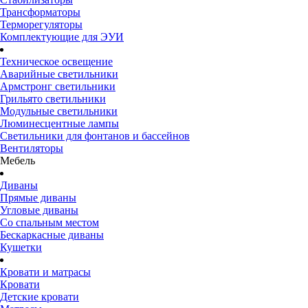
Трансформаторы
Терморегуляторы
Комплектующие для ЭУИ
Техническое освещение
Аварийные светильники
Армстронг светильники
Грильято светильники
Модульные светильники
Люминесцентные лампы
Светильники для фонтанов и бассейнов
Вентиляторы
Мебель
Диваны
Прямые диваны
Угловые диваны
Со спальным местом
Бескаркасные диваны
Кушетки
Кровати и матрасы
Кровати
Детские кровати