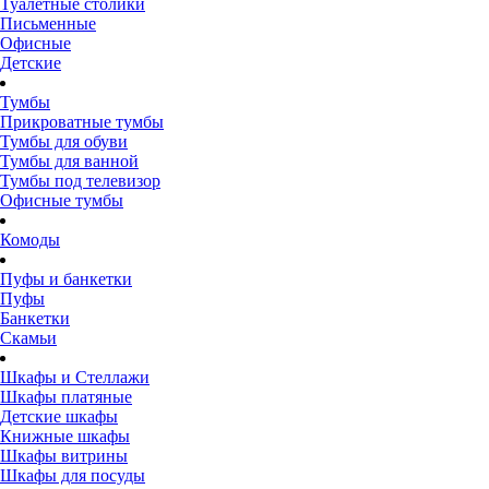
Туалетные столики
Письменные
Офисные
Детские
Тумбы
Прикроватные тумбы
Тумбы для обуви
Тумбы для ванной
Тумбы под телевизор
Офисные тумбы
Комоды
Пуфы и банкетки
Пуфы
Банкетки
Скамьи
Шкафы и Стеллажи
Шкафы платяные
Детские шкафы
Книжные шкафы
Шкафы витрины
Шкафы для посуды