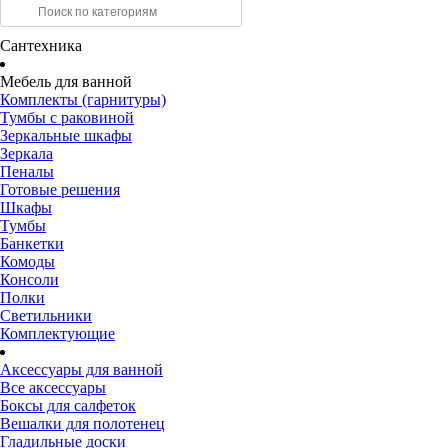
Сантехника
Мебель для ванной
Комплекты (гарнитуры)
Тумбы с раковиной
Зеркальные шкафы
Зеркала
Пеналы
Готовые решения
Шкафы
Тумбы
Банкетки
Комоды
Консоли
Полки
Светильники
Комплектующие
Аксессуары для ванной
Все аксессуары
Боксы для салфеток
Вешалки для полотенец
Гладильные доски