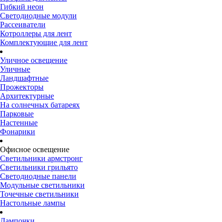
Гибкий неон
Светодиодные модули
Рассеиватели
Котроллеры для лент
Комплектующие для лент
Уличное освещение
Уличные
Ландшафтные
Прожекторы
Архитектурные
На солнечных батареях
Парковые
Настенные
Фонарики
Офисное освещение
Светильники армстронг
Светильники грильято
Светодиодные панели
Модульные светильники
Точечные светильники
Настольные лампы
Лампочки