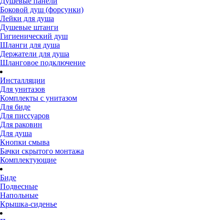
Душевые панели
Боковой душ (форсунки)
Лейки для душа
Душевые штанги
Гигиенический душ
Шланги для душа
Держатели для душа
Шланговое подключение
Инсталляции
Для унитазов
Комплекты с унитазом
Для биде
Для писсуаров
Для раковин
Для душа
Кнопки смыва
Бачки скрытого монтажа
Комплектующие
Биде
Подвесные
Напольные
Крышка-сиденье