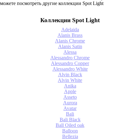
можете посмотреть другие коллекции Spot Light
Коллекции Spot Light
Adelaida
Alanis Brass
Alanis Chrome
Alanis Satin
Alessa
Alessandro Chrome
Alessandro Copper
Alessandro White
Alvin Black
Alvin White
Anika
Apple
Asseto
Aurora
Avatar
Bali
Bali Black
Ball Oiled oak
Balloon
Bellezia