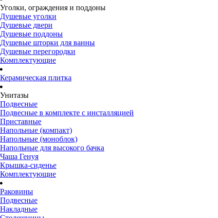
Уголки, ограждения и поддоны
Душевые уголки
Душевые двери
Душевые поддоны
Душевые шторки для ванны
Душевые перегородки
Комплектующие
Керамическая плитка
Унитазы
Подвесные
Подвесные в комплекте с инсталляцией
Приставные
Напольные (компакт)
Напольные (моноблок)
Напольные для высокого бачка
Чаша Генуя
Крышка-сиденье
Комплектующие
Раковины
Подвесные
Накладные
Столешницы