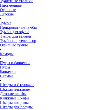
Туалетные столики
Письменные
Офисные
Детские
Тумбы
Прикроватные тумбы
Тумбы для обуви
Тумбы для ванной
Тумбы под телевизор
Офисные тумбы
Комоды
Пуфы и банкетки
Пуфы
Банкетки
Скамьи
Шкафы и Стеллажи
Шкафы платяные
Детские шкафы
Книжные шкафы
Шкафы витрины
Шкафы для посуды