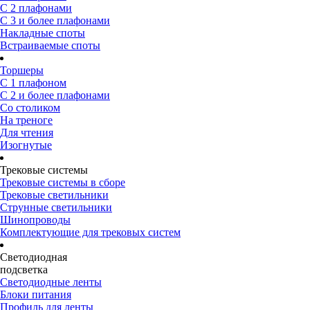
С 2 плафонами
С 3 и более плафонами
Накладные споты
Встраиваемые споты
Торшеры
С 1 плафоном
С 2 и более плафонами
Со столиком
На треноге
Для чтения
Изогнутые
Трековые системы
Трековые системы в сборе
Трековые светильники
Струнные светильники
Шинопроводы
Комплектующие для трековых систем
Светодиодная
подсветка
Светодиодные ленты
Блоки питания
Профиль для ленты