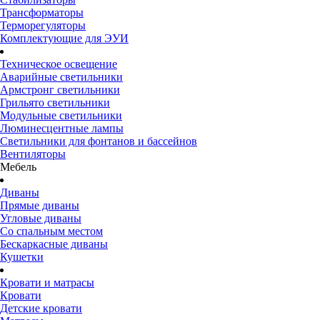
Трансформаторы
Терморегуляторы
Комплектующие для ЭУИ
Техническое освещение
Аварийные светильники
Армстронг светильники
Грильято светильники
Модульные светильники
Люминесцентные лампы
Светильники для фонтанов и бассейнов
Вентиляторы
Мебель
Диваны
Прямые диваны
Угловые диваны
Со спальным местом
Бескаркасные диваны
Кушетки
Кровати и матрасы
Кровати
Детские кровати