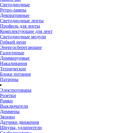
Светодиодные
Ретро-лампы
Декоративные
Светодиодные ленты
Профиль для ленты
Комплектующие для лент
Светодиодные модули
Гибкий неон
Энергосберегающие
Галогенные
Диммируемые
Накаливания
Технические
Блоки питания
Патроны
Электротовары
Розетки
Рамки
Выключатели
Диммеры
Звонки
Датчики движения
Шнуры, удлинители
Стабилизаторы