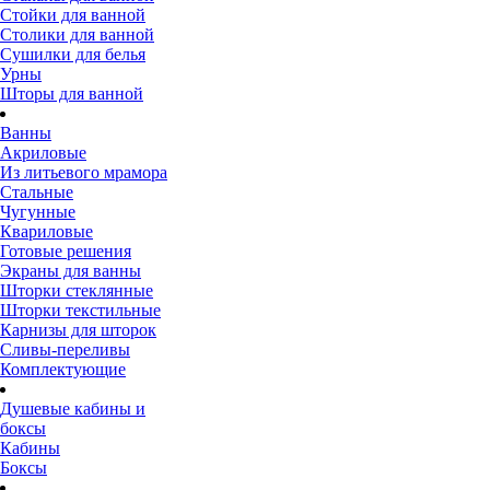
Стойки для ванной
Столики для ванной
Сушилки для белья
Урны
Шторы для ванной
Ванны
Акриловые
Из литьевого мрамора
Стальные
Чугунные
Квариловые
Готовые решения
Экраны для ванны
Шторки стеклянные
Шторки текстильные
Карнизы для шторок
Сливы-переливы
Комплектующие
Душевые кабины и
боксы
Кабины
Боксы