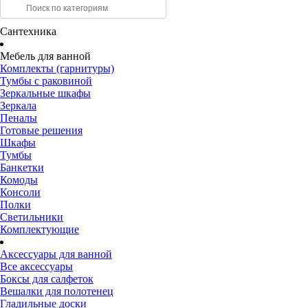
Сантехника
Мебель для ванной
Комплекты (гарнитуры)
Тумбы с раковиной
Зеркальные шкафы
Зеркала
Пеналы
Готовые решения
Шкафы
Тумбы
Банкетки
Комоды
Консоли
Полки
Светильники
Комплектующие
Аксессуары для ванной
Все аксессуары
Боксы для салфеток
Вешалки для полотенец
Гладильные доски