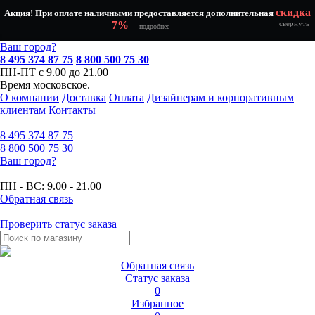
скидка
Акция! При оплате наличными предоставляется дополнительная
7%
свернуть
подробнее
Ваш город?
8 495 374 87 75
8 800 500 75 30
ПН-ПТ с 9.00 до 21.00
Время московское.
О компании
Доставка
Оплата
Дизайнерам и корпоративным
клиентам
Контакты
8 495
374 87 75
8 800
500 75 30
Ваш город?
ПН - ВС:
9.00 - 21.00
Обратная связь
Проверить статус заказа
Обратная связь
Статус заказа
0
Избранное