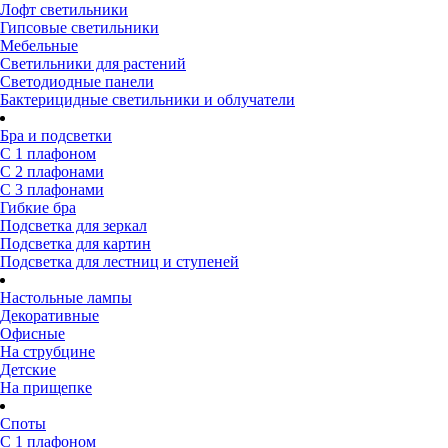
Лофт светильники
Гипсовые светильники
Мебельные
Светильники для растений
Светодиодные панели
Бактерицидные светильники и облучатели
Бра и подсветки
С 1 плафоном
С 2 плафонами
С 3 плафонами
Гибкие бра
Подсветка для зеркал
Подсветка для картин
Подсветка для лестниц и ступеней
Настольные лампы
Декоративные
Офисные
На струбцине
Детские
На прищепке
Споты
С 1 плафоном