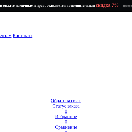
скидка 7%
и оплате наличными предоставляется дополнительная
подроб
ентам
Контакты
Обратная связь
Статус заказа
0
Избранное
0
Сравнение