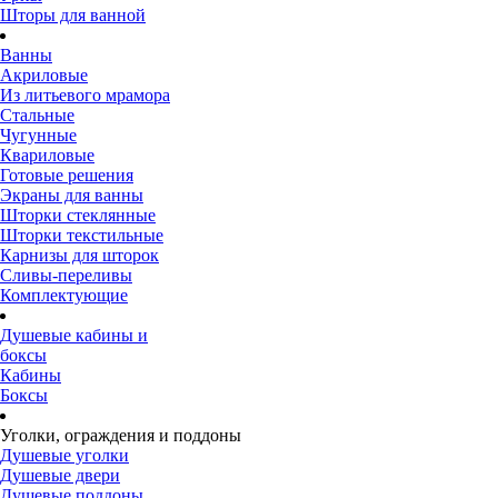
Шторы для ванной
Ванны
Акриловые
Из литьевого мрамора
Стальные
Чугунные
Квариловые
Готовые решения
Экраны для ванны
Шторки стеклянные
Шторки текстильные
Карнизы для шторок
Сливы-переливы
Комплектующие
Душевые кабины и
боксы
Кабины
Боксы
Уголки, ограждения и поддоны
Душевые уголки
Душевые двери
Душевые поддоны