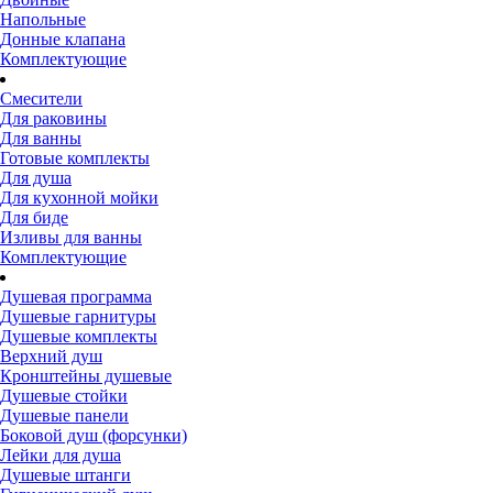
Напольные
Донные клапана
Комплектующие
Смесители
Для раковины
Для ванны
Готовые комплекты
Для душа
Для кухонной мойки
Для биде
Изливы для ванны
Комплектующие
Душевая программа
Душевые гарнитуры
Душевые комплекты
Верхний душ
Кронштейны душевые
Душевые стойки
Душевые панели
Боковой душ (форсунки)
Лейки для душа
Душевые штанги