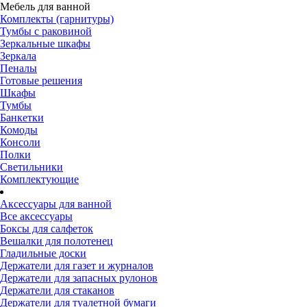
Мебель для ванной
Комплекты (гарнитуры)
Тумбы с раковиной
Зеркальные шкафы
Зеркала
Пеналы
Готовые решения
Шкафы
Тумбы
Банкетки
Комоды
Консоли
Полки
Светильники
Комплектующие
Аксессуары для ванной
Все аксессуары
Боксы для салфеток
Вешалки для полотенец
Гладильные доски
Держатели для газет и журналов
Держатели для запасных рулонов
Держатели для стаканов
Держатели для туалетной бумаги