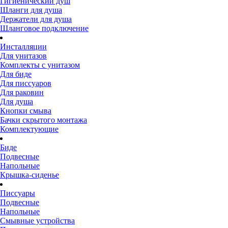
Гигиенический душ
Шланги для душа
Держатели для душа
Шланговое подключение
Инсталляции
Для унитазов
Комплекты с унитазом
Для биде
Для писсуаров
Для раковин
Для душа
Кнопки смыва
Бачки скрытого монтажа
Комплектующие
Биде
Подвесные
Напольные
Крышка-сиденье
Писсуары
Подвесные
Напольные
Смывные устройства