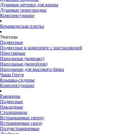
Душевые шторки для ванны
Душевые перегородки
Комплектующие
Керамическая плитка
Унитазы
Подвесные
Подвесные в комплекте с инсталляцией
Приставные
Напольные (компакт)
Напольные (моноблок)
Напольные для высокого бачка
Чаша Генуя
Крышка-сиденье
Комплектующие
Раковины
Подвесные
Накладные
Столешницы
Встраиваемые сверху
Встраиваемые снизу
Полувстраиваемые
Двойные