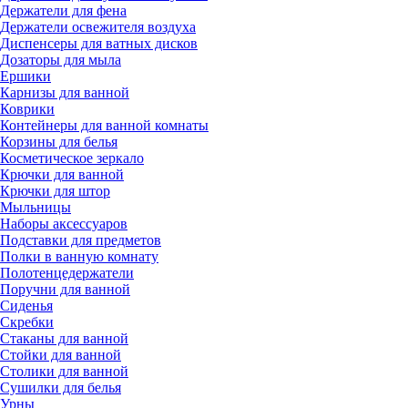
Держатели для фена
Держатели освежителя воздуха
Диспенсеры для ватных дисков
Дозаторы для мыла
Ершики
Карнизы для ванной
Коврики
Контейнеры для ванной комнаты
Корзины для белья
Косметическое зеркало
Крючки для ванной
Крючки для штор
Мыльницы
Наборы аксессуаров
Подставки для предметов
Полки в ванную комнату
Полотенцедержатели
Поручни для ванной
Сиденья
Скребки
Стаканы для ванной
Стойки для ванной
Столики для ванной
Сушилки для белья
Урны