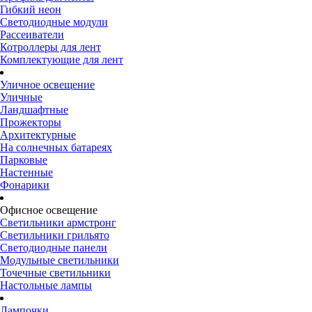
Гибкий неон
Светодиодные модули
Рассеиватели
Котроллеры для лент
Комплектующие для лент
Уличное освещение
Уличные
Ландшафтные
Прожекторы
Архитектурные
На солнечных батареях
Парковые
Настенные
Фонарики
Офисное освещение
Светильники армстронг
Светильники грильято
Светодиодные панели
Модульные светильники
Точечные светильники
Настольные лампы
Лампочки