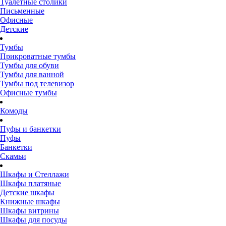
Туалетные столики
Письменные
Офисные
Детские
Тумбы
Прикроватные тумбы
Тумбы для обуви
Тумбы для ванной
Тумбы под телевизор
Офисные тумбы
Комоды
Пуфы и банкетки
Пуфы
Банкетки
Скамьи
Шкафы и Стеллажи
Шкафы платяные
Детские шкафы
Книжные шкафы
Шкафы витрины
Шкафы для посуды