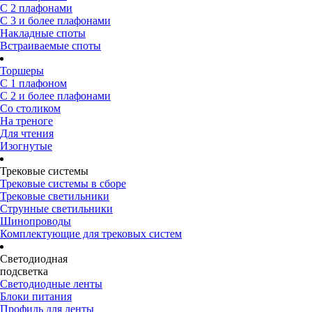
С 2 плафонами
С 3 и более плафонами
Накладные споты
Встраиваемые споты
Торшеры
С 1 плафоном
С 2 и более плафонами
Со столиком
На треноге
Для чтения
Изогнутые
Трековые системы
Трековые системы в сборе
Трековые светильники
Струнные светильники
Шинопроводы
Комплектующие для трековых систем
Светодиодная
подсветка
Светодиодные ленты
Блоки питания
Профиль для ленты