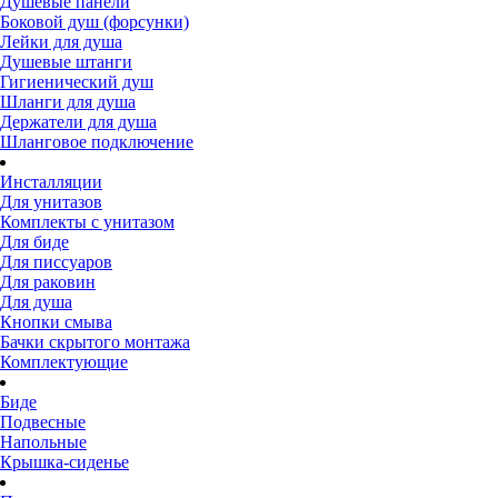
Душевые панели
Боковой душ (форсунки)
Лейки для душа
Душевые штанги
Гигиенический душ
Шланги для душа
Держатели для душа
Шланговое подключение
Инсталляции
Для унитазов
Комплекты с унитазом
Для биде
Для писсуаров
Для раковин
Для душа
Кнопки смыва
Бачки скрытого монтажа
Комплектующие
Биде
Подвесные
Напольные
Крышка-сиденье