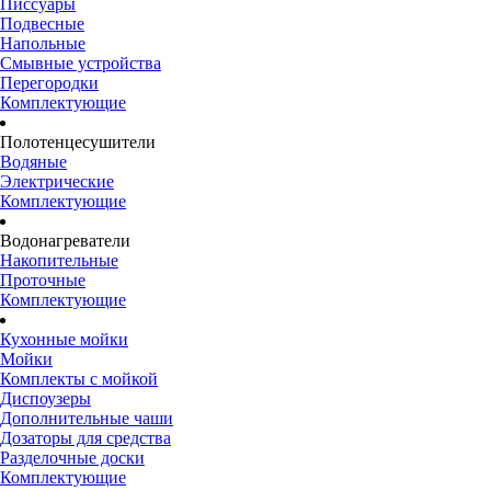
Писсуары
Подвесные
Напольные
Смывные устройства
Перегородки
Комплектующие
Полотенцесушители
Водяные
Электрические
Комплектующие
Водонагреватели
Накопительные
Проточные
Комплектующие
Кухонные мойки
Мойки
Комплекты с мойкой
Диспоузеры
Дополнительные чаши
Дозаторы для средства
Разделочные доски
Комплектующие