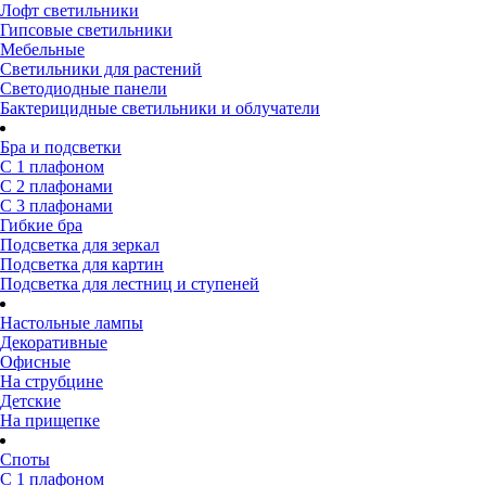
Лофт светильники
Гипсовые светильники
Мебельные
Светильники для растений
Светодиодные панели
Бактерицидные светильники и облучатели
Бра и подсветки
С 1 плафоном
С 2 плафонами
С 3 плафонами
Гибкие бра
Подсветка для зеркал
Подсветка для картин
Подсветка для лестниц и ступеней
Настольные лампы
Декоративные
Офисные
На струбцине
Детские
На прищепке
Споты
С 1 плафоном