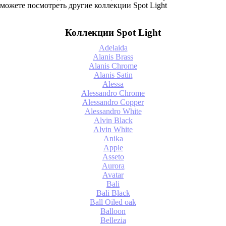
можете посмотреть другие коллекции Spot Light
Коллекции Spot Light
Adelaida
Alanis Brass
Alanis Chrome
Alanis Satin
Alessa
Alessandro Chrome
Alessandro Copper
Alessandro White
Alvin Black
Alvin White
Anika
Apple
Asseto
Aurora
Avatar
Bali
Bali Black
Ball Oiled oak
Balloon
Bellezia