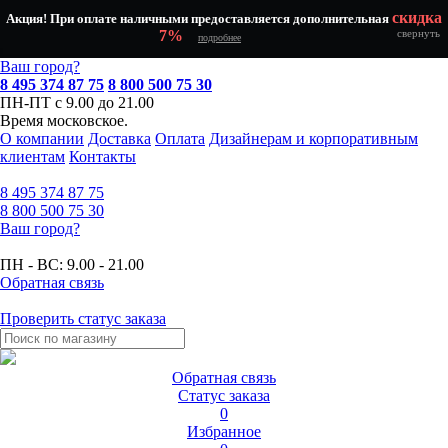
скидка
Акция! При оплате наличными предоставляется дополнительная
7%
свернуть
подробнее
Ваш город?
8 495 374 87 75
8 800 500 75 30
ПН-ПТ с 9.00 до 21.00
Время московское.
О компании
Доставка
Оплата
Дизайнерам и корпоративным
клиентам
Контакты
8 495
374 87 75
8 800
500 75 30
Ваш город?
ПН - ВС:
9.00 - 21.00
Обратная связь
Проверить статус заказа
Обратная связь
Статус заказа
0
Избранное