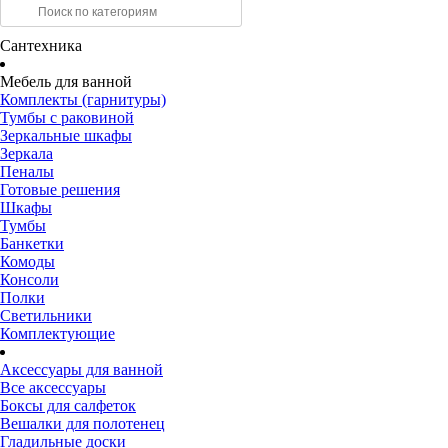
Сантехника
Мебель для ванной
Комплекты (гарнитуры)
Тумбы с раковиной
Зеркальные шкафы
Зеркала
Пеналы
Готовые решения
Шкафы
Тумбы
Банкетки
Комоды
Консоли
Полки
Светильники
Комплектующие
Аксессуары для ванной
Все аксессуары
Боксы для салфеток
Вешалки для полотенец
Гладильные доски