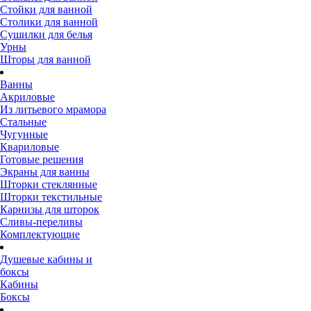
Стойки для ванной
Столики для ванной
Сушилки для белья
Урны
Шторы для ванной
Ванны
Акриловые
Из литьевого мрамора
Стальные
Чугунные
Квариловые
Готовые решения
Экраны для ванны
Шторки стеклянные
Шторки текстильные
Карнизы для шторок
Сливы-переливы
Комплектующие
Душевые кабины и
боксы
Кабины
Боксы