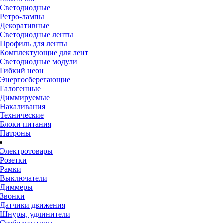
Светодиодные
Ретро-лампы
Декоративные
Светодиодные ленты
Профиль для ленты
Комплектующие для лент
Светодиодные модули
Гибкий неон
Энергосберегающие
Галогенные
Диммируемые
Накаливания
Технические
Блоки питания
Патроны
Электротовары
Розетки
Рамки
Выключатели
Диммеры
Звонки
Датчики движения
Шнуры, удлинители
Стабилизаторы