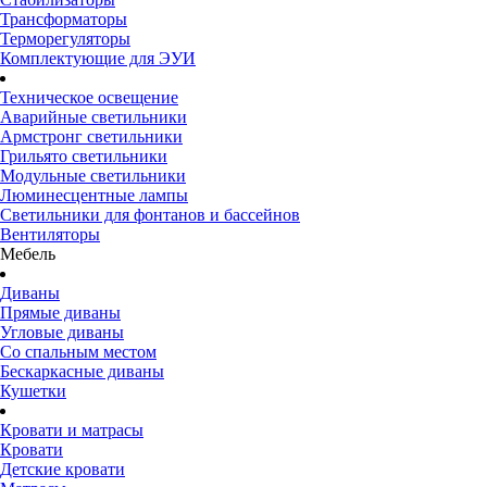
Трансформаторы
Терморегуляторы
Комплектующие для ЭУИ
Техническое освещение
Аварийные светильники
Армстронг светильники
Грильято светильники
Модульные светильники
Люминесцентные лампы
Светильники для фонтанов и бассейнов
Вентиляторы
Мебель
Диваны
Прямые диваны
Угловые диваны
Со спальным местом
Бескаркасные диваны
Кушетки
Кровати и матрасы
Кровати
Детские кровати