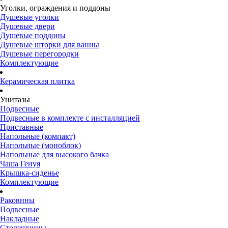
Уголки, ограждения и поддоны
Душевые уголки
Душевые двери
Душевые поддоны
Душевые шторки для ванны
Душевые перегородки
Комплектующие
Керамическая плитка
Унитазы
Подвесные
Подвесные в комплекте с инсталляцией
Приставные
Напольные (компакт)
Напольные (моноблок)
Напольные для высокого бачка
Чаша Генуя
Крышка-сиденье
Комплектующие
Раковины
Подвесные
Накладные
Столешницы