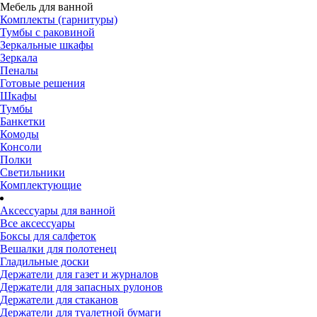
Мебель для ванной
Комплекты (гарнитуры)
Тумбы с раковиной
Зеркальные шкафы
Зеркала
Пеналы
Готовые решения
Шкафы
Тумбы
Банкетки
Комоды
Консоли
Полки
Светильники
Комплектующие
Аксессуары для ванной
Все аксессуары
Боксы для салфеток
Вешалки для полотенец
Гладильные доски
Держатели для газет и журналов
Держатели для запасных рулонов
Держатели для стаканов
Держатели для туалетной бумаги