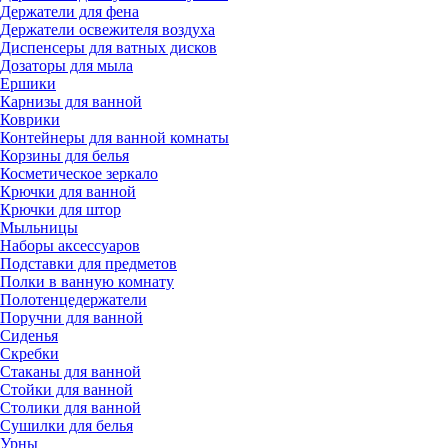
Держатели для фена
Держатели освежителя воздуха
Диспенсеры для ватных дисков
Дозаторы для мыла
Ершики
Карнизы для ванной
Коврики
Контейнеры для ванной комнаты
Корзины для белья
Косметическое зеркало
Крючки для ванной
Крючки для штор
Мыльницы
Наборы аксессуаров
Подставки для предметов
Полки в ванную комнату
Полотенцедержатели
Поручни для ванной
Сиденья
Скребки
Стаканы для ванной
Стойки для ванной
Столики для ванной
Сушилки для белья
Урны