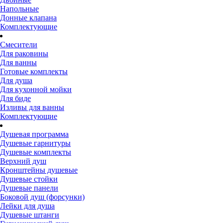
Напольные
Донные клапана
Комплектующие
Смесители
Для раковины
Для ванны
Готовые комплекты
Для душа
Для кухонной мойки
Для биде
Изливы для ванны
Комплектующие
Душевая программа
Душевые гарнитуры
Душевые комплекты
Верхний душ
Кронштейны душевые
Душевые стойки
Душевые панели
Боковой душ (форсунки)
Лейки для душа
Душевые штанги