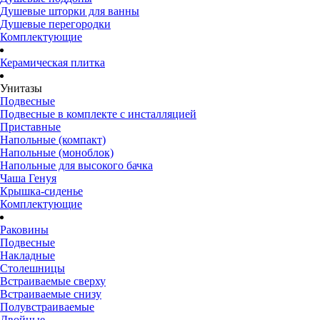
Душевые шторки для ванны
Душевые перегородки
Комплектующие
Керамическая плитка
Унитазы
Подвесные
Подвесные в комплекте с инсталляцией
Приставные
Напольные (компакт)
Напольные (моноблок)
Напольные для высокого бачка
Чаша Генуя
Крышка-сиденье
Комплектующие
Раковины
Подвесные
Накладные
Столешницы
Встраиваемые сверху
Встраиваемые снизу
Полувстраиваемые
Двойные