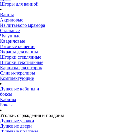
Шторы для ванной
Ванны
Акриловые
Из литьевого мрамора
Стальные
Чугунные
Квариловые
Готовые решения
Экраны для ванны
Шторки стеклянные
Шторки текстильные
Карнизы для шторок
Сливы-переливы
Комплектующие
Душевые кабины и
боксы
Кабины
Боксы
Уголки, ограждения и поддоны
Душевые уголки
Душевые двери
Душевые поддоны