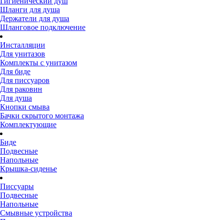
Гигиенический душ
Шланги для душа
Держатели для душа
Шланговое подключение
Инсталляции
Для унитазов
Комплекты с унитазом
Для биде
Для писсуаров
Для раковин
Для душа
Кнопки смыва
Бачки скрытого монтажа
Комплектующие
Биде
Подвесные
Напольные
Крышка-сиденье
Писсуары
Подвесные
Напольные
Смывные устройства