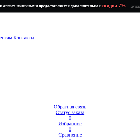
скидка 7%
и оплате наличными предоставляется дополнительная
подроб
ентам
Контакты
Обратная связь
Статус заказа
0
Избранное
0
Сравнение