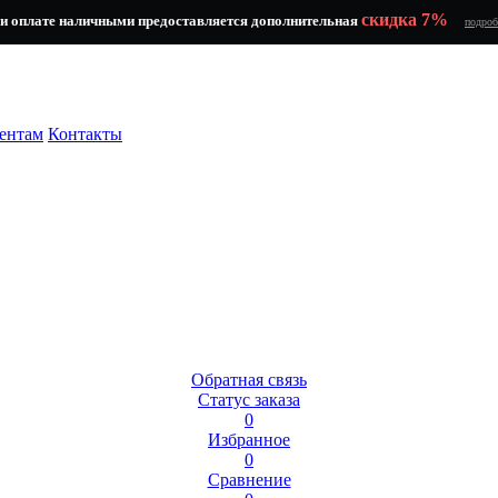
скидка 7%
и оплате наличными предоставляется дополнительная
подроб
ентам
Контакты
Обратная связь
Статус заказа
0
Избранное
0
Сравнение