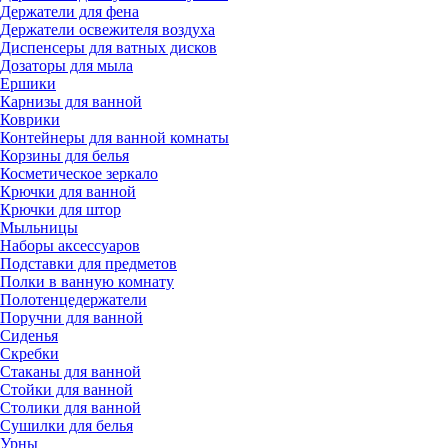
Держатели для фена
Держатели освежителя воздуха
Диспенсеры для ватных дисков
Дозаторы для мыла
Ершики
Карнизы для ванной
Коврики
Контейнеры для ванной комнаты
Корзины для белья
Косметическое зеркало
Крючки для ванной
Крючки для штор
Мыльницы
Наборы аксессуаров
Подставки для предметов
Полки в ванную комнату
Полотенцедержатели
Поручни для ванной
Сиденья
Скребки
Стаканы для ванной
Стойки для ванной
Столики для ванной
Сушилки для белья
Урны