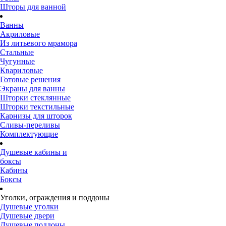
Шторы для ванной
Ванны
Акриловые
Из литьевого мрамора
Стальные
Чугунные
Квариловые
Готовые решения
Экраны для ванны
Шторки стеклянные
Шторки текстильные
Карнизы для шторок
Сливы-переливы
Комплектующие
Душевые кабины и
боксы
Кабины
Боксы
Уголки, ограждения и поддоны
Душевые уголки
Душевые двери
Душевые поддоны