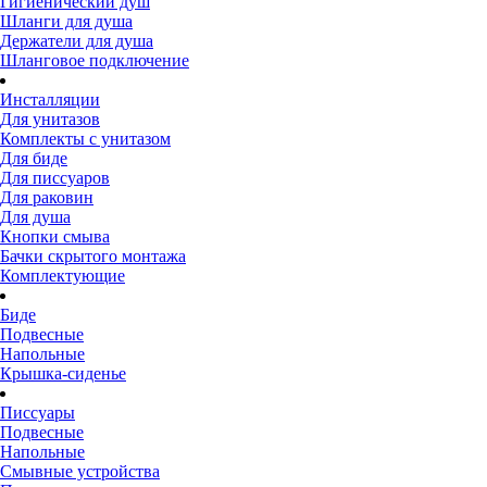
Гигиенический душ
Шланги для душа
Держатели для душа
Шланговое подключение
Инсталляции
Для унитазов
Комплекты с унитазом
Для биде
Для писсуаров
Для раковин
Для душа
Кнопки смыва
Бачки скрытого монтажа
Комплектующие
Биде
Подвесные
Напольные
Крышка-сиденье
Писсуары
Подвесные
Напольные
Смывные устройства