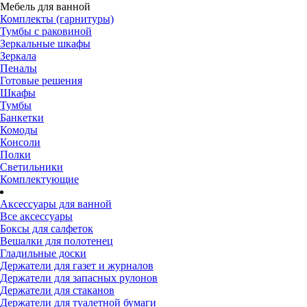
Мебель для ванной
Комплекты (гарнитуры)
Тумбы с раковиной
Зеркальные шкафы
Зеркала
Пеналы
Готовые решения
Шкафы
Тумбы
Банкетки
Комоды
Консоли
Полки
Светильники
Комплектующие
Аксессуары для ванной
Все аксессуары
Боксы для салфеток
Вешалки для полотенец
Гладильные доски
Держатели для газет и журналов
Держатели для запасных рулонов
Держатели для стаканов
Держатели для туалетной бумаги