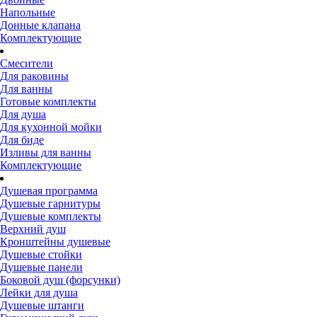
Напольные
Донные клапана
Комплектующие
Смесители
Для раковины
Для ванны
Готовые комплекты
Для душа
Для кухонной мойки
Для биде
Изливы для ванны
Комплектующие
Душевая программа
Душевые гарнитуры
Душевые комплекты
Верхний душ
Кронштейны душевые
Душевые стойки
Душевые панели
Боковой душ (форсунки)
Лейки для душа
Душевые штанги