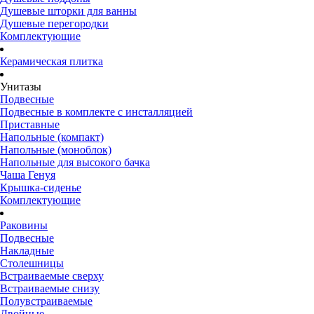
Душевые шторки для ванны
Душевые перегородки
Комплектующие
Керамическая плитка
Унитазы
Подвесные
Подвесные в комплекте с инсталляцией
Приставные
Напольные (компакт)
Напольные (моноблок)
Напольные для высокого бачка
Чаша Генуя
Крышка-сиденье
Комплектующие
Раковины
Подвесные
Накладные
Столешницы
Встраиваемые сверху
Встраиваемые снизу
Полувстраиваемые
Двойные