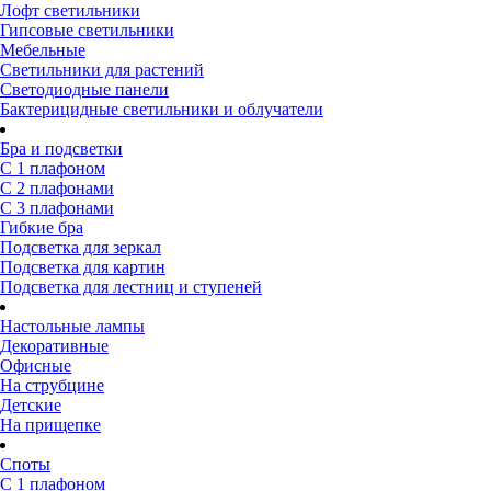
Лофт светильники
Гипсовые светильники
Мебельные
Светильники для растений
Светодиодные панели
Бактерицидные светильники и облучатели
Бра и подсветки
С 1 плафоном
С 2 плафонами
С 3 плафонами
Гибкие бра
Подсветка для зеркал
Подсветка для картин
Подсветка для лестниц и ступеней
Настольные лампы
Декоративные
Офисные
На струбцине
Детские
На прищепке
Споты
С 1 плафоном