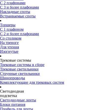
С 2 плафонами
С 3 и более плафонами
Накладные споты
Встраиваемые споты
Торшеры
С 1 плафоном
С 2 и более плафонами
Со столиком
На треноге
Для чтения
Изогнутые
Трековые системы
Трековые системы в сборе
Трековые светильники
Струнные светильники
Шинопроводы
Комплектующие для трековых систем
Светодиодная
подсветка
Светодиодные ленты
Блоки питания
Профиль для ленты