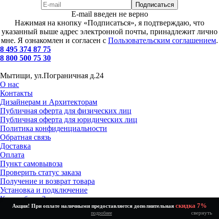
E-mail введен не верно
Нажимая на кнопку «Подписаться», я подтверждаю, что
указанный выше адрес электронной почты, принадлежит лично
мне. Я ознакомлен и согласен с
Пользовательским соглашением
.
8 495 374 87 75
8 800 500 75 30
Мытищи, ул.Пограничная д.24
О нас
Контакты
Дизайнерам и Архитекторам
Публичная оферта для физических лиц
Публичная оферта для юридических лиц
Политика конфиденциальности
Обратная связь
Доставка
Оплата
Пункт самовывоза
Проверить статус заказа
Получение и возврат товара
Установка и подключение
Как выбрать?
скидка 7%
Акция! При оплате наличными предоставляется дополнительная
Скидки %
свернуть
подробнее
Полная версия сайта