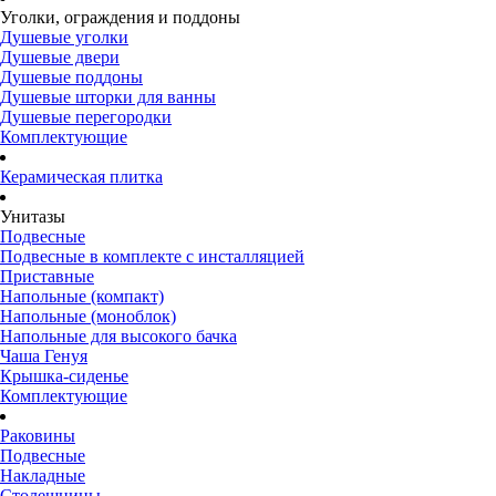
Уголки, ограждения и поддоны
Душевые уголки
Душевые двери
Душевые поддоны
Душевые шторки для ванны
Душевые перегородки
Комплектующие
Керамическая плитка
Унитазы
Подвесные
Подвесные в комплекте с инсталляцией
Приставные
Напольные (компакт)
Напольные (моноблок)
Напольные для высокого бачка
Чаша Генуя
Крышка-сиденье
Комплектующие
Раковины
Подвесные
Накладные
Столешницы