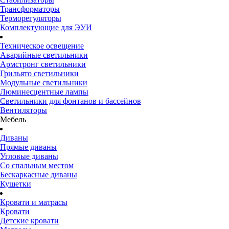
Трансформаторы
Терморегуляторы
Комплектующие для ЭУИ
Техническое освещение
Аварийные светильники
Армстронг светильники
Грильято светильники
Модульные светильники
Люминесцентные лампы
Светильники для фонтанов и бассейнов
Вентиляторы
Мебель
Диваны
Прямые диваны
Угловые диваны
Со спальным местом
Бескаркасные диваны
Кушетки
Кровати и матрасы
Кровати
Детские кровати