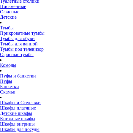
Туалетные столики
Письменные
Офисные
Детские
Тумбы
Прикроватные тумбы
Тумбы для обуви
Тумбы для ванной
Тумбы под телевизор
Офисные тумбы
Комоды
Пуфы и банкетки
Пуфы
Банкетки
Скамьи
Шкафы и Стеллажи
Шкафы платяные
Детские шкафы
Книжные шкафы
Шкафы витрины
Шкафы для посуды