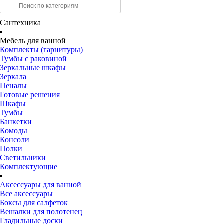
Сантехника
Мебель для ванной
Комплекты (гарнитуры)
Тумбы с раковиной
Зеркальные шкафы
Зеркала
Пеналы
Готовые решения
Шкафы
Тумбы
Банкетки
Комоды
Консоли
Полки
Светильники
Комплектующие
Аксессуары для ванной
Все аксессуары
Боксы для салфеток
Вешалки для полотенец
Гладильные доски