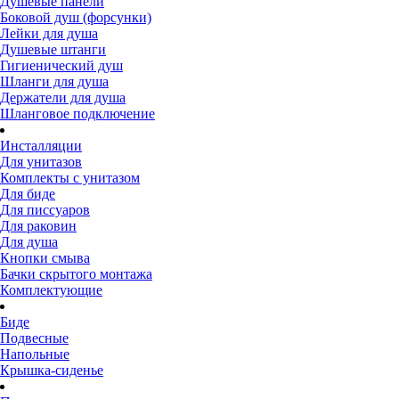
Душевые панели
Боковой душ (форсунки)
Лейки для душа
Душевые штанги
Гигиенический душ
Шланги для душа
Держатели для душа
Шланговое подключение
Инсталляции
Для унитазов
Комплекты с унитазом
Для биде
Для писсуаров
Для раковин
Для душа
Кнопки смыва
Бачки скрытого монтажа
Комплектующие
Биде
Подвесные
Напольные
Крышка-сиденье