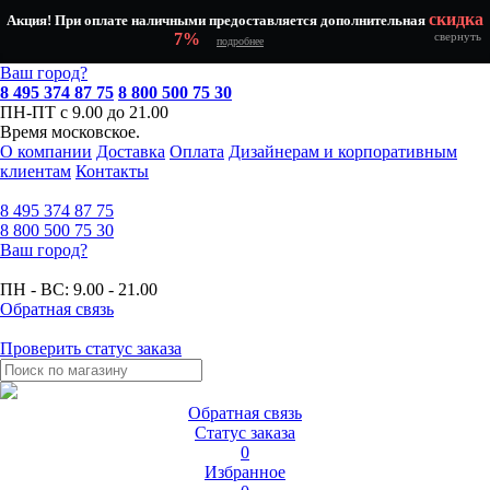
скидка
Акция! При оплате наличными предоставляется дополнительная
7%
свернуть
подробнее
Ваш город?
8 495 374 87 75
8 800 500 75 30
ПН-ПТ с 9.00 до 21.00
Время московское.
О компании
Доставка
Оплата
Дизайнерам и корпоративным
клиентам
Контакты
8 495
374 87 75
8 800
500 75 30
Ваш город?
ПН - ВС:
9.00 - 21.00
Обратная связь
Проверить статус заказа
Обратная связь
Статус заказа
0
Избранное