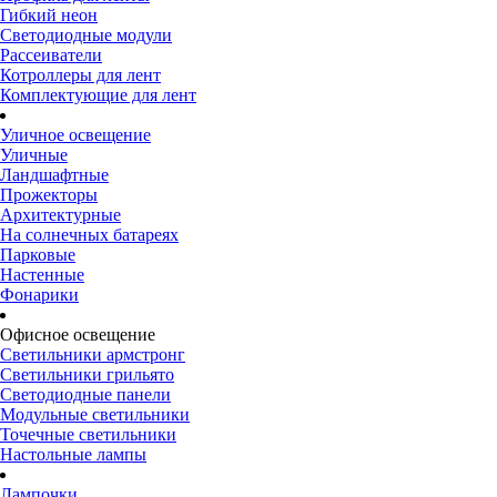
Гибкий неон
Светодиодные модули
Рассеиватели
Котроллеры для лент
Комплектующие для лент
Уличное освещение
Уличные
Ландшафтные
Прожекторы
Архитектурные
На солнечных батареях
Парковые
Настенные
Фонарики
Офисное освещение
Светильники армстронг
Светильники грильято
Светодиодные панели
Модульные светильники
Точечные светильники
Настольные лампы
Лампочки