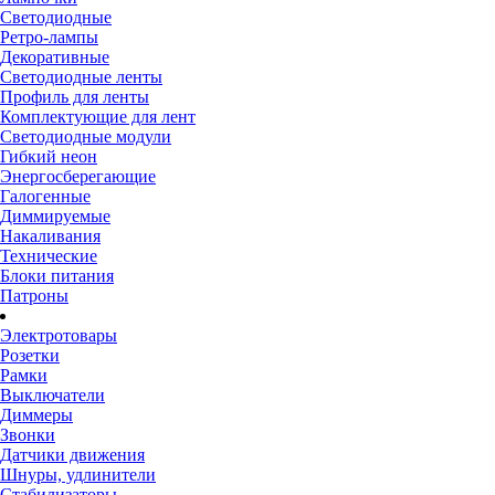
Светодиодные
Ретро-лампы
Декоративные
Светодиодные ленты
Профиль для ленты
Комплектующие для лент
Светодиодные модули
Гибкий неон
Энергосберегающие
Галогенные
Диммируемые
Накаливания
Технические
Блоки питания
Патроны
Электротовары
Розетки
Рамки
Выключатели
Диммеры
Звонки
Датчики движения
Шнуры, удлинители
Стабилизаторы