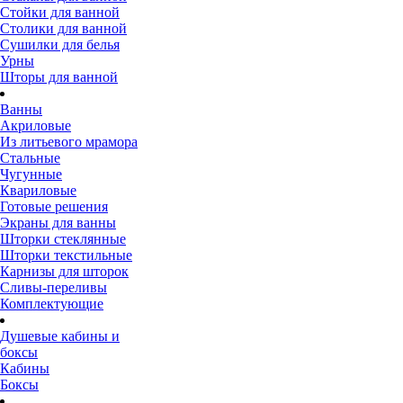
Стойки для ванной
Столики для ванной
Сушилки для белья
Урны
Шторы для ванной
Ванны
Акриловые
Из литьевого мрамора
Стальные
Чугунные
Квариловые
Готовые решения
Экраны для ванны
Шторки стеклянные
Шторки текстильные
Карнизы для шторок
Сливы-переливы
Комплектующие
Душевые кабины и
боксы
Кабины
Боксы