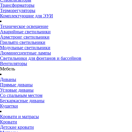
Трансформаторы
Терморегуляторы
Комплектующие для ЭУИ
Техническое освещение
Аварийные светильники
Армстронг светильники
Грильято светильники
Модульные светильники
Люминесцентные лампы
Светильники для фонтанов и бассейнов
Вентиляторы
Мебель
Диваны
Прямые диваны
Угловые диваны
Со спальным местом
Бескаркасные диваны
Кушетки
Кровати и матрасы
Кровати
Детские кровати