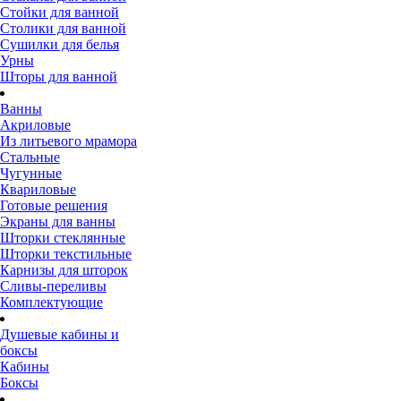
Стойки для ванной
Столики для ванной
Сушилки для белья
Урны
Шторы для ванной
Ванны
Акриловые
Из литьевого мрамора
Стальные
Чугунные
Квариловые
Готовые решения
Экраны для ванны
Шторки стеклянные
Шторки текстильные
Карнизы для шторок
Сливы-переливы
Комплектующие
Душевые кабины и
боксы
Кабины
Боксы