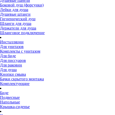
Душевые панели
Боковой душ (форсунки)
Лейки для душа
Душевые штанги
Гигиенический душ
Шланги для душа
Держатели для душа
Шланговое подключение
Инсталляции
Для унитазов
Комплекты с унитазом
Для биде
Для писсуаров
Для раковин
Для душа
Кнопки смыва
Бачки скрытого монтажа
Комплектующие
Биде
Подвесные
Напольные
Крышка-сиденье