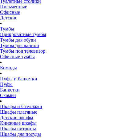
Туалетные столики
Письменные
Офисные
Детские
Тумбы
Прикроватные тумбы
Тумбы для обуви
Тумбы для ванной
Тумбы под телевизор
Офисные тумбы
Комоды
Пуфы и банкетки
Пуфы
Банкетки
Скамьи
Шкафы и Стеллажи
Шкафы платяные
Детские шкафы
Книжные шкафы
Шкафы витрины
Шкафы для посуды