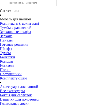
Сантехника
Мебель для ванной
Комплекты (гарнитуры)
Тумбы с раковиной
Зеркальные шкафы
Зеркала
Пеналы
Готовые решения
Шкафы
Тумбы
Банкетки
Комоды
Консоли
Полки
Светильники
Комплектующие
Аксессуары для ванной
Все аксессуары
Боксы для салфеток
Вешалки для полотенец
Гладильные доски