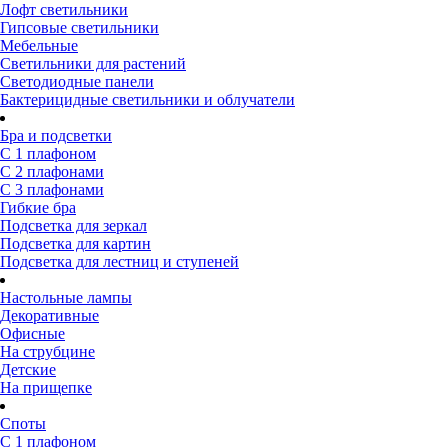
Лофт светильники
Гипсовые светильники
Мебельные
Светильники для растений
Светодиодные панели
Бактерицидные светильники и облучатели
Бра и подсветки
С 1 плафоном
С 2 плафонами
С 3 плафонами
Гибкие бра
Подсветка для зеркал
Подсветка для картин
Подсветка для лестниц и ступеней
Настольные лампы
Декоративные
Офисные
На струбцине
Детские
На прищепке
Споты
С 1 плафоном