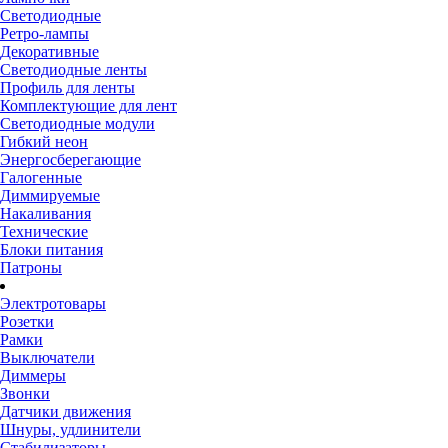
Светодиодные
Ретро-лампы
Декоративные
Светодиодные ленты
Профиль для ленты
Комплектующие для лент
Светодиодные модули
Гибкий неон
Энергосберегающие
Галогенные
Диммируемые
Накаливания
Технические
Блоки питания
Патроны
Электротовары
Розетки
Рамки
Выключатели
Диммеры
Звонки
Датчики движения
Шнуры, удлинители
Стабилизаторы