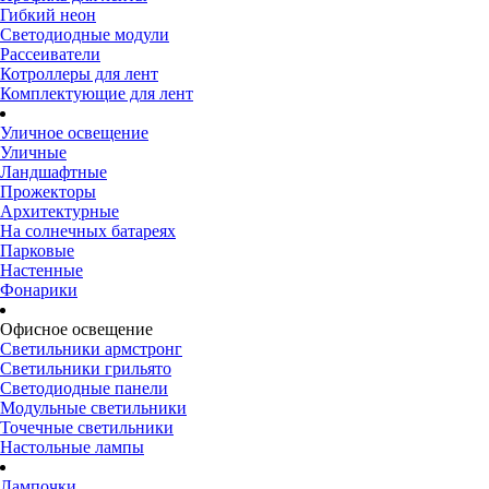
Гибкий неон
Светодиодные модули
Рассеиватели
Котроллеры для лент
Комплектующие для лент
Уличное освещение
Уличные
Ландшафтные
Прожекторы
Архитектурные
На солнечных батареях
Парковые
Настенные
Фонарики
Офисное освещение
Светильники армстронг
Светильники грильято
Светодиодные панели
Модульные светильники
Точечные светильники
Настольные лампы
Лампочки