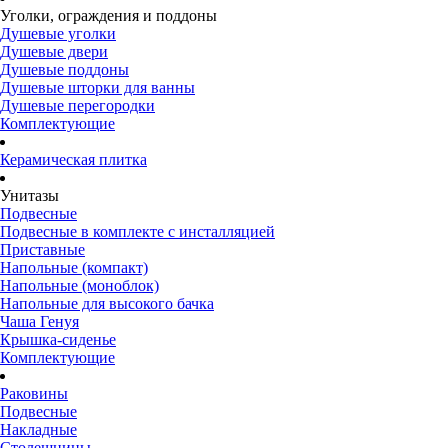
Уголки, ограждения и поддоны
Душевые уголки
Душевые двери
Душевые поддоны
Душевые шторки для ванны
Душевые перегородки
Комплектующие
Керамическая плитка
Унитазы
Подвесные
Подвесные в комплекте с инсталляцией
Приставные
Напольные (компакт)
Напольные (моноблок)
Напольные для высокого бачка
Чаша Генуя
Крышка-сиденье
Комплектующие
Раковины
Подвесные
Накладные
Столешницы