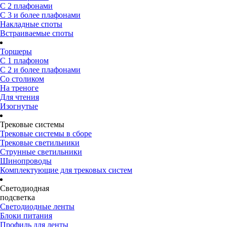
С 2 плафонами
С 3 и более плафонами
Накладные споты
Встраиваемые споты
Торшеры
С 1 плафоном
С 2 и более плафонами
Со столиком
На треноге
Для чтения
Изогнутые
Трековые системы
Трековые системы в сборе
Трековые светильники
Струнные светильники
Шинопроводы
Комплектующие для трековых систем
Светодиодная
подсветка
Светодиодные ленты
Блоки питания
Профиль для ленты