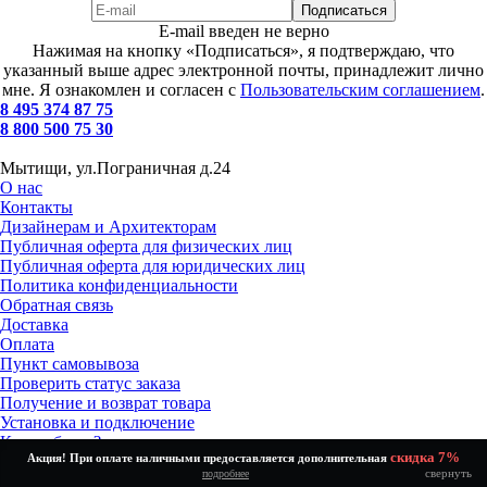
E-mail введен не верно
Нажимая на кнопку «Подписаться», я подтверждаю, что
указанный выше адрес электронной почты, принадлежит лично
мне. Я ознакомлен и согласен с
Пользовательским соглашением
.
8 495 374 87 75
8 800 500 75 30
Мытищи, ул.Пограничная д.24
О нас
Контакты
Дизайнерам и Архитекторам
Публичная оферта для физических лиц
Публичная оферта для юридических лиц
Политика конфиденциальности
Обратная связь
Доставка
Оплата
Пункт самовывоза
Проверить статус заказа
Получение и возврат товара
Установка и подключение
Как выбрать?
скидка 7%
Акция! При оплате наличными предоставляется дополнительная
Скидки %
свернуть
подробнее
Полная версия сайта