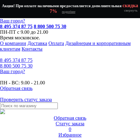
скидка
Акция! При оплате наличными предоставляется дополнительная
7%
свернуть
подробнее
Ваш город?
8 495 374 87 75
8 800 500 75 30
ПН-ПТ с 9.00 до 21.00
Время московское.
О компании
Доставка
Оплата
Дизайнерам и корпоративным
клиентам
Контакты
8 495
374 87 75
8 800
500 75 30
Ваш город?
ПН - ВС:
9.00 - 21.00
Обратная связь
Проверить статус заказа
Обратная связь
Статус заказа
0
Избранное