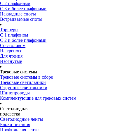
С 2 плафонами
С 3 и более плафонами
Накладные споты
Встраиваемые споты
Торшеры
С 1 плафоном
С 2 и более плафонами
Со столиком
На треноге
Для чтения
Изогнутые
Трековые системы
Трековые системы в сборе
Трековые светильники
Струнные светильники
Шинопроводы
Комплектующие для трековых систем
Светодиодная
подсветка
Светодиодные ленты
Блоки питания
Профиль для ленты