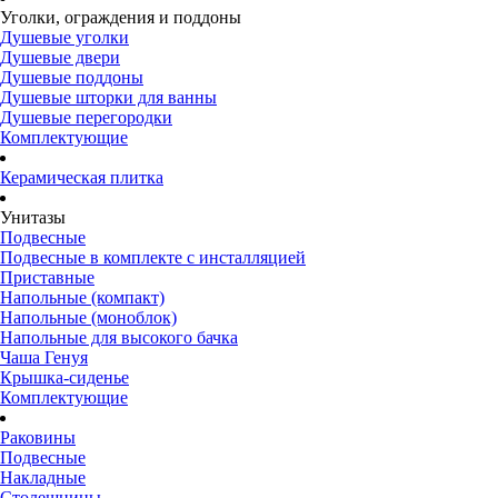
Уголки, ограждения и поддоны
Душевые уголки
Душевые двери
Душевые поддоны
Душевые шторки для ванны
Душевые перегородки
Комплектующие
Керамическая плитка
Унитазы
Подвесные
Подвесные в комплекте с инсталляцией
Приставные
Напольные (компакт)
Напольные (моноблок)
Напольные для высокого бачка
Чаша Генуя
Крышка-сиденье
Комплектующие
Раковины
Подвесные
Накладные
Столешницы