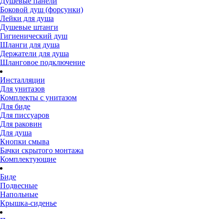
Душевые панели
Боковой душ (форсунки)
Лейки для душа
Душевые штанги
Гигиенический душ
Шланги для душа
Держатели для душа
Шланговое подключение
Инсталляции
Для унитазов
Комплекты с унитазом
Для биде
Для писсуаров
Для раковин
Для душа
Кнопки смыва
Бачки скрытого монтажа
Комплектующие
Биде
Подвесные
Напольные
Крышка-сиденье