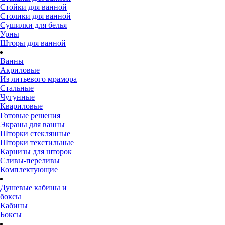
Стойки для ванной
Столики для ванной
Сушилки для белья
Урны
Шторы для ванной
Ванны
Акриловые
Из литьевого мрамора
Стальные
Чугунные
Квариловые
Готовые решения
Экраны для ванны
Шторки стеклянные
Шторки текстильные
Карнизы для шторок
Сливы-переливы
Комплектующие
Душевые кабины и
боксы
Кабины
Боксы