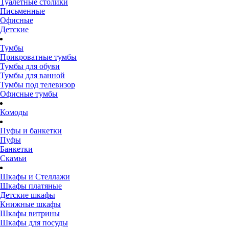
Туалетные столики
Письменные
Офисные
Детские
Тумбы
Прикроватные тумбы
Тумбы для обуви
Тумбы для ванной
Тумбы под телевизор
Офисные тумбы
Комоды
Пуфы и банкетки
Пуфы
Банкетки
Скамьи
Шкафы и Стеллажи
Шкафы платяные
Детские шкафы
Книжные шкафы
Шкафы витрины
Шкафы для посуды