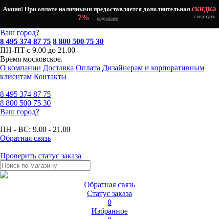
скидка
Акция! При оплате наличными предоставляется дополнительная
7%
свернуть
подробнее
Ваш город?
8 495 374 87 75
8 800 500 75 30
ПН-ПТ с 9.00 до 21.00
Время московское.
О компании
Доставка
Оплата
Дизайнерам и корпоративным
клиентам
Контакты
8 495
374 87 75
8 800
500 75 30
Ваш город?
ПН - ВС:
9.00 - 21.00
Обратная связь
Проверить статус заказа
Обратная связь
Статус заказа
0
Избранное