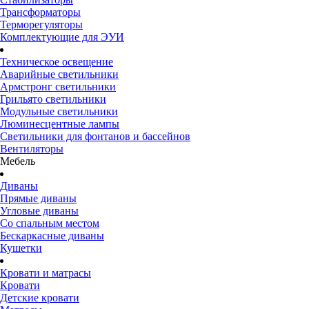
Трансформаторы
Терморегуляторы
Комплектующие для ЭУИ
Техническое освещение
Аварийные светильники
Армстронг светильники
Грильято светильники
Модульные светильники
Люминесцентные лампы
Светильники для фонтанов и бассейнов
Вентиляторы
Мебель
Диваны
Прямые диваны
Угловые диваны
Со спальным местом
Бескаркасные диваны
Кушетки
Кровати и матрасы
Кровати
Детские кровати