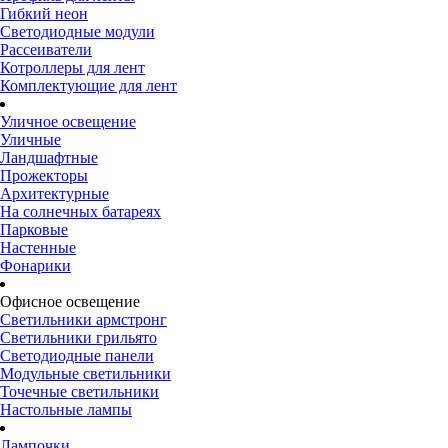
Гибкий неон
Светодиодные модули
Рассеиватели
Котроллеры для лент
Комплектующие для лент
Уличное освещение
Уличные
Ландшафтные
Прожекторы
Архитектурные
На солнечных батареях
Парковые
Настенные
Фонарики
Офисное освещение
Светильники армстронг
Светильники грильято
Светодиодные панели
Модульные светильники
Точечные светильники
Настольные лампы
Лампочки