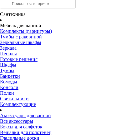
Сантехника
Мебель для ванной
Комплекты (гарнитуры)
Тумбы с раковиной
Зеркальные шкафы
Зеркала
Пеналы
Готовые решения
Шкафы
Тумбы
Банкетки
Комоды
Консоли
Полки
Светильники
Комплектующие
Аксессуары для ванной
Все аксессуары
Боксы для салфеток
Вешалки для полотенец
Гладильные доски