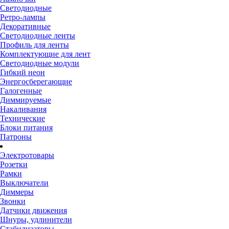
Светодиодные
Ретро-лампы
Декоративные
Светодиодные ленты
Профиль для ленты
Комплектующие для лент
Светодиодные модули
Гибкий неон
Энергосберегающие
Галогенные
Диммируемые
Накаливания
Технические
Блоки питания
Патроны
Электротовары
Розетки
Рамки
Выключатели
Диммеры
Звонки
Датчики движения
Шнуры, удлинители
Стабилизаторы