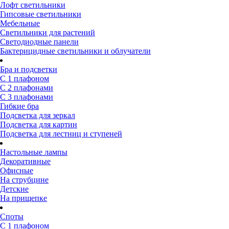
Лофт светильники
Гипсовые светильники
Мебельные
Светильники для растений
Светодиодные панели
Бактерицидные светильники и облучатели
Бра и подсветки
С 1 плафоном
С 2 плафонами
С 3 плафонами
Гибкие бра
Подсветка для зеркал
Подсветка для картин
Подсветка для лестниц и ступеней
Настольные лампы
Декоративные
Офисные
На струбцине
Детские
На прищепке
Споты
С 1 плафоном