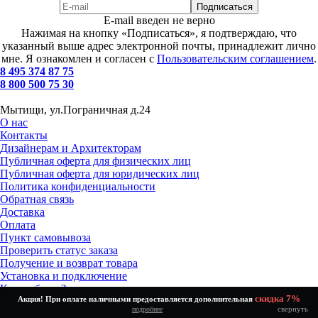
E-mail введен не верно
Нажимая на кнопку «Подписаться», я подтверждаю, что
указанный выше адрес электронной почты, принадлежит лично
мне. Я ознакомлен и согласен с
Пользовательским соглашением
.
8 495 374 87 75
8 800 500 75 30
Мытищи, ул.Пограничная д.24
О нас
Контакты
Дизайнерам и Архитекторам
Публичная оферта для физических лиц
Публичная оферта для юридических лиц
Политика конфиденциальности
Обратная связь
Доставка
Оплата
Пункт самовывоза
Проверить статус заказа
Получение и возврат товара
Установка и подключение
Как выбрать?
скидка 7%
Акция! При оплате наличными предоставляется дополнительная
Скидки %
свернуть
подробнее
Полная версия сайта