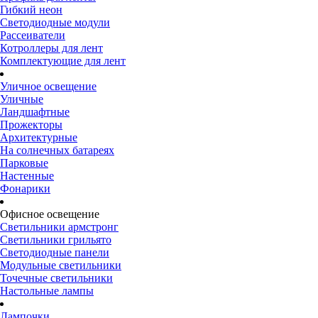
Гибкий неон
Светодиодные модули
Рассеиватели
Котроллеры для лент
Комплектующие для лент
Уличное освещение
Уличные
Ландшафтные
Прожекторы
Архитектурные
На солнечных батареях
Парковые
Настенные
Фонарики
Офисное освещение
Светильники армстронг
Светильники грильято
Светодиодные панели
Модульные светильники
Точечные светильники
Настольные лампы
Лампочки