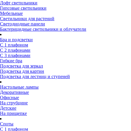
Лофт светильники
Гипсовые светильники
Мебельные
Светильники для растений
Светодиодные панели
Бактерицидные светильники и облучатели
Бра и подсветки
С 1 плафоном
С 2 плафонами
С 3 плафонами
Гибкие бра
Подсветка для зеркал
Подсветка для картин
Подсветка для лестниц и ступеней
Настольные лампы
Декоративные
Офисные
На струбцине
Детские
На прищепке
Споты
С 1 плафоном