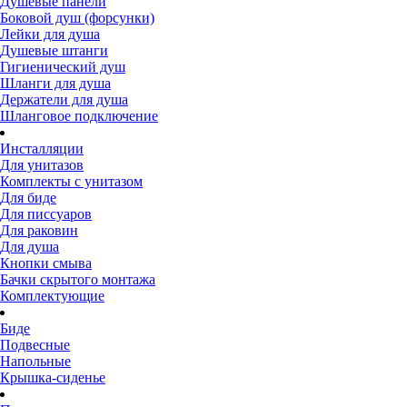
Душевые панели
Боковой душ (форсунки)
Лейки для душа
Душевые штанги
Гигиенический душ
Шланги для душа
Держатели для душа
Шланговое подключение
Инсталляции
Для унитазов
Комплекты с унитазом
Для биде
Для писсуаров
Для раковин
Для душа
Кнопки смыва
Бачки скрытого монтажа
Комплектующие
Биде
Подвесные
Напольные
Крышка-сиденье