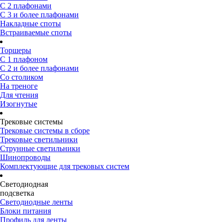
С 2 плафонами
С 3 и более плафонами
Накладные споты
Встраиваемые споты
Торшеры
С 1 плафоном
С 2 и более плафонами
Со столиком
На треноге
Для чтения
Изогнутые
Трековые системы
Трековые системы в сборе
Трековые светильники
Струнные светильники
Шинопроводы
Комплектующие для трековых систем
Светодиодная
подсветка
Светодиодные ленты
Блоки питания
Профиль для ленты