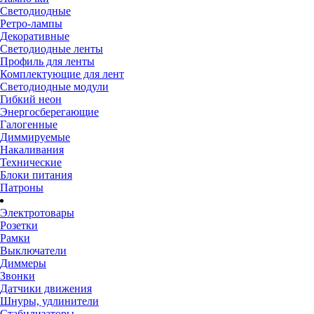
Светодиодные
Ретро-лампы
Декоративные
Светодиодные ленты
Профиль для ленты
Комплектующие для лент
Светодиодные модули
Гибкий неон
Энергосберегающие
Галогенные
Диммируемые
Накаливания
Технические
Блоки питания
Патроны
Электротовары
Розетки
Рамки
Выключатели
Диммеры
Звонки
Датчики движения
Шнуры, удлинители
Стабилизаторы