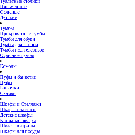
Туалетные столики
Письменные
Офисные
Детские
Тумбы
Прикроватные тумбы
Тумбы для обуви
Тумбы для ванной
Тумбы под телевизор
Офисные тумбы
Комоды
Пуфы и банкетки
Пуфы
Банкетки
Скамьи
Шкафы и Стеллажи
Шкафы платяные
Детские шкафы
Книжные шкафы
Шкафы витрины
Шкафы для посуды