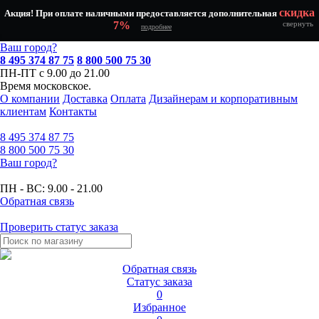
скидка
Акция! При оплате наличными предоставляется дополнительная
7%
свернуть
подробнее
Ваш город?
8 495 374 87 75
8 800 500 75 30
ПН-ПТ с 9.00 до 21.00
Время московское.
О компании
Доставка
Оплата
Дизайнерам и корпоративным
клиентам
Контакты
8 495
374 87 75
8 800
500 75 30
Ваш город?
ПН - ВС:
9.00 - 21.00
Обратная связь
Проверить статус заказа
Обратная связь
Статус заказа
0
Избранное