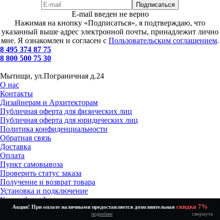
E-mail введен не верно
Нажимая на кнопку «Подписаться», я подтверждаю, что
указанный выше адрес электронной почты, принадлежит лично
мне. Я ознакомлен и согласен с
Пользовательским соглашением
.
8 495 374 87 75
8 800 500 75 30
Мытищи, ул.Пограничная д.24
О нас
Контакты
Дизайнерам и Архитекторам
Публичная оферта для физических лиц
Публичная оферта для юридических лиц
Политика конфиденциальности
Обратная связь
Доставка
Оплата
Пункт самовывоза
Проверить статус заказа
Получение и возврат товара
Установка и подключение
Как выбрать?
скидка 7%
Акция! При оплате наличными предоставляется дополнительная
Скидки %
свернуть
подробнее
Полная версия сайта