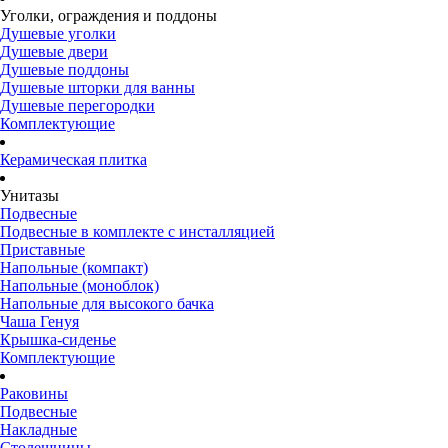
Уголки, ограждения и поддоны
Душевые уголки
Душевые двери
Душевые поддоны
Душевые шторки для ванны
Душевые перегородки
Комплектующие
Керамическая плитка
Унитазы
Подвесные
Подвесные в комплекте с инсталляцией
Приставные
Напольные (компакт)
Напольные (моноблок)
Напольные для высокого бачка
Чаша Генуя
Крышка-сиденье
Комплектующие
Раковины
Подвесные
Накладные
Столешницы