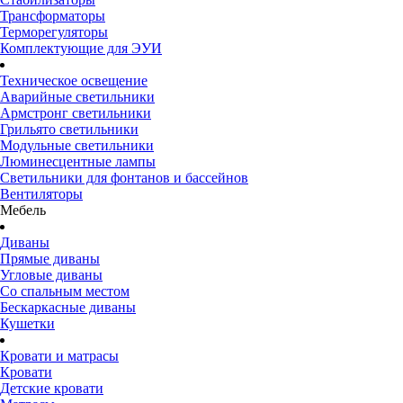
Трансформаторы
Терморегуляторы
Комплектующие для ЭУИ
Техническое освещение
Аварийные светильники
Армстронг светильники
Грильято светильники
Модульные светильники
Люминесцентные лампы
Светильники для фонтанов и бассейнов
Вентиляторы
Мебель
Диваны
Прямые диваны
Угловые диваны
Со спальным местом
Бескаркасные диваны
Кушетки
Кровати и матрасы
Кровати
Детские кровати