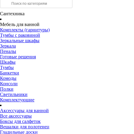
Сантехника
Мебель для ванной
Комплекты (гарнитуры)
Тумбы с раковиной
Зеркальные шкафы
Зеркала
Пеналы
Готовые решения
Шкафы
Тумбы
Банкетки
Комоды
Консоли
Полки
Светильники
Комплектующие
Аксессуары для ванной
Все аксессуары
Боксы для салфеток
Вешалки для полотенец
Гладильные доски