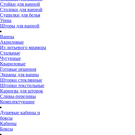
Стойки для ванной
Столики для ванной
Сушилки для белья
Урны
Шторы для ванной
Ванны
Акриловые
Из литьевого мрамора
Стальные
Чугунные
Квариловые
Готовые решения
Экраны для ванны
Шторки стеклянные
Шторки текстильные
Карнизы для шторок
Сливы-переливы
Комплектующие
Душевые кабины и
боксы
Кабины
Боксы