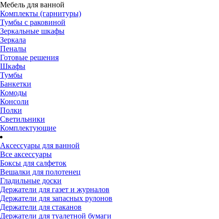
Мебель для ванной
Комплекты (гарнитуры)
Тумбы с раковиной
Зеркальные шкафы
Зеркала
Пеналы
Готовые решения
Шкафы
Тумбы
Банкетки
Комоды
Консоли
Полки
Светильники
Комплектующие
Аксессуары для ванной
Все аксессуары
Боксы для салфеток
Вешалки для полотенец
Гладильные доски
Держатели для газет и журналов
Держатели для запасных рулонов
Держатели для стаканов
Держатели для туалетной бумаги