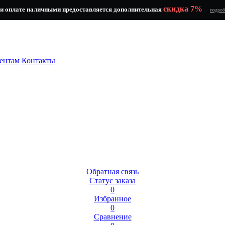
скидка 7%
и оплате наличными предоставляется дополнительная
подроб
ентам
Контакты
Обратная связь
Статус заказа
0
Избранное
0
Сравнение