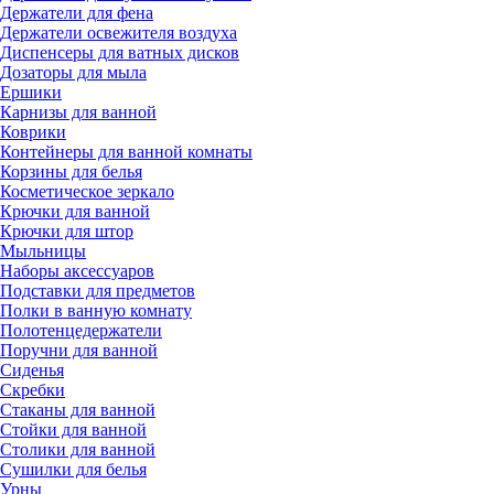
Держатели для фена
Держатели освежителя воздуха
Диспенсеры для ватных дисков
Дозаторы для мыла
Ершики
Карнизы для ванной
Коврики
Контейнеры для ванной комнаты
Корзины для белья
Косметическое зеркало
Крючки для ванной
Крючки для штор
Мыльницы
Наборы аксессуаров
Подставки для предметов
Полки в ванную комнату
Полотенцедержатели
Поручни для ванной
Сиденья
Скребки
Стаканы для ванной
Стойки для ванной
Столики для ванной
Сушилки для белья
Урны