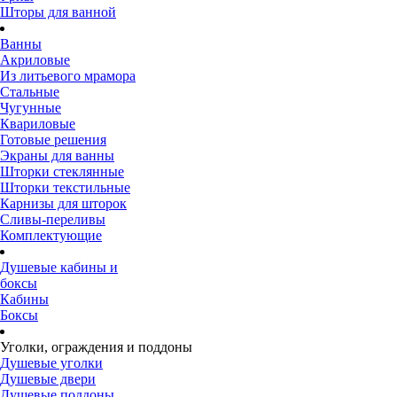
Шторы для ванной
Ванны
Акриловые
Из литьевого мрамора
Стальные
Чугунные
Квариловые
Готовые решения
Экраны для ванны
Шторки стеклянные
Шторки текстильные
Карнизы для шторок
Сливы-переливы
Комплектующие
Душевые кабины и
боксы
Кабины
Боксы
Уголки, ограждения и поддоны
Душевые уголки
Душевые двери
Душевые поддоны