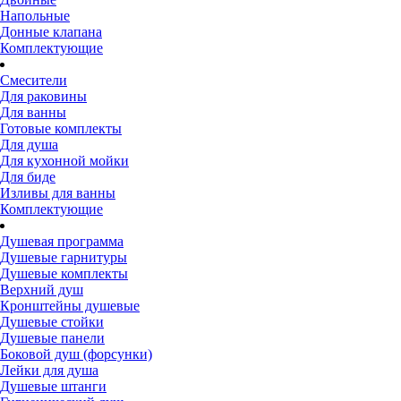
Напольные
Донные клапана
Комплектующие
Смесители
Для раковины
Для ванны
Готовые комплекты
Для душа
Для кухонной мойки
Для биде
Изливы для ванны
Комплектующие
Душевая программа
Душевые гарнитуры
Душевые комплекты
Верхний душ
Кронштейны душевые
Душевые стойки
Душевые панели
Боковой душ (форсунки)
Лейки для душа
Душевые штанги