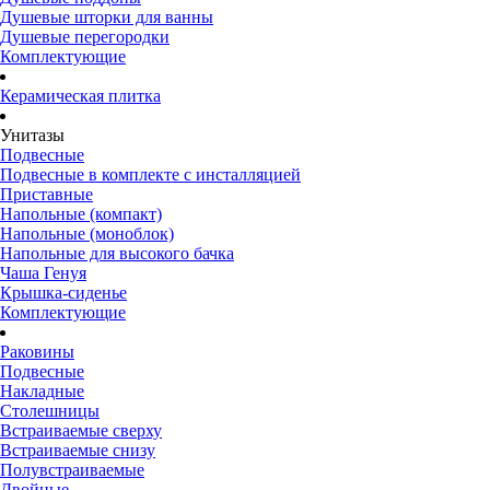
Душевые шторки для ванны
Душевые перегородки
Комплектующие
Керамическая плитка
Унитазы
Подвесные
Подвесные в комплекте с инсталляцией
Приставные
Напольные (компакт)
Напольные (моноблок)
Напольные для высокого бачка
Чаша Генуя
Крышка-сиденье
Комплектующие
Раковины
Подвесные
Накладные
Столешницы
Встраиваемые сверху
Встраиваемые снизу
Полувстраиваемые
Двойные