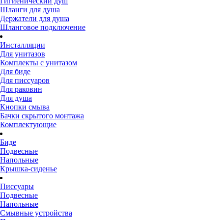
Гигиенический душ
Шланги для душа
Держатели для душа
Шланговое подключение
Инсталляции
Для унитазов
Комплекты с унитазом
Для биде
Для писсуаров
Для раковин
Для душа
Кнопки смыва
Бачки скрытого монтажа
Комплектующие
Биде
Подвесные
Напольные
Крышка-сиденье
Писсуары
Подвесные
Напольные
Смывные устройства