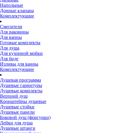
Напольные
Донные клапана
Комплектующие
Смесители
Для раковины
Для ванны
Готовые комплекты
Для душа
Для кухонной мойки
Для биде
Изливы для ванны
Комплектующие
Душевая программа
Душевые гарнитуры
Душевые комплекты
Верхний душ
Кронштейны душевые
Душевые стойки
Душевые панели
Боковой душ (форсунки)
Лейки для душа
Душевые штанги