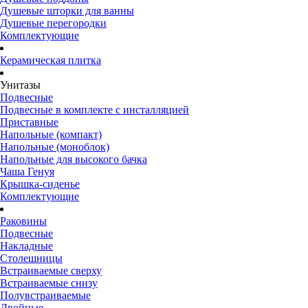
Душевые шторки для ванны
Душевые перегородки
Комплектующие
Керамическая плитка
Унитазы
Подвесные
Подвесные в комплекте с инсталляцией
Приставные
Напольные (компакт)
Напольные (моноблок)
Напольные для высокого бачка
Чаша Генуя
Крышка-сиденье
Комплектующие
Раковины
Подвесные
Накладные
Столешницы
Встраиваемые сверху
Встраиваемые снизу
Полувстраиваемые
Двойные