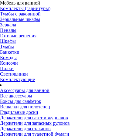
Мебель для ванной
Комплекты (гарнитуры)
Тумбы с раковиной
Зеркальные шкафы
Зеркала
Пеналы
Готовые решения
Шкафы
Тумбы
Банкетки
Комоды
Консоли
Полки
Светильники
Комплектующие
Аксессуары для ванной
Все аксессуары
Боксы для салфеток
Вешалки для полотенец
Гладильные доски
Держатели для газет и журналов
Держатели для запасных рулонов
Держатели для стаканов
Держатели для туалетной бумаги