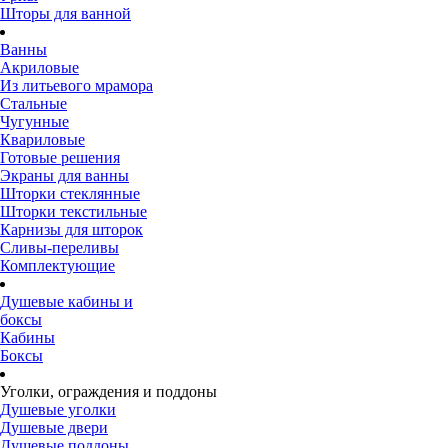
Шторы для ванной
Ванны
Акриловые
Из литьевого мрамора
Стальные
Чугунные
Квариловые
Готовые решения
Экраны для ванны
Шторки стеклянные
Шторки текстильные
Карнизы для шторок
Сливы-переливы
Комплектующие
Душевые кабины и
боксы
Кабины
Боксы
Уголки, ограждения и поддоны
Душевые уголки
Душевые двери
Душевые поддоны