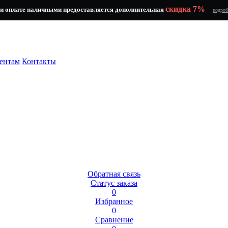
скидка 7%
и оплате наличными предоставляется дополнительная
подроб
ентам
Контакты
Обратная связь
Статус заказа
0
Избранное
0
Сравнение