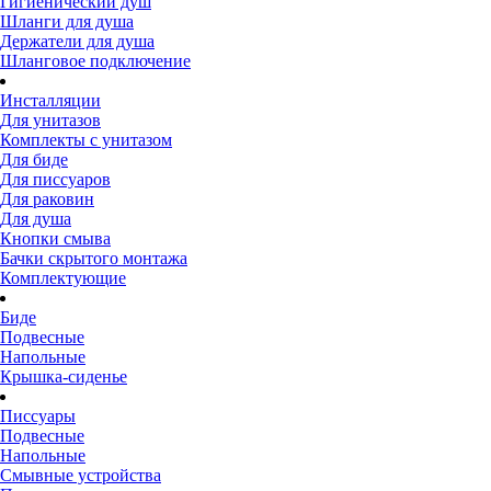
Гигиенический душ
Шланги для душа
Держатели для душа
Шланговое подключение
Инсталляции
Для унитазов
Комплекты с унитазом
Для биде
Для писсуаров
Для раковин
Для душа
Кнопки смыва
Бачки скрытого монтажа
Комплектующие
Биде
Подвесные
Напольные
Крышка-сиденье
Писсуары
Подвесные
Напольные
Смывные устройства