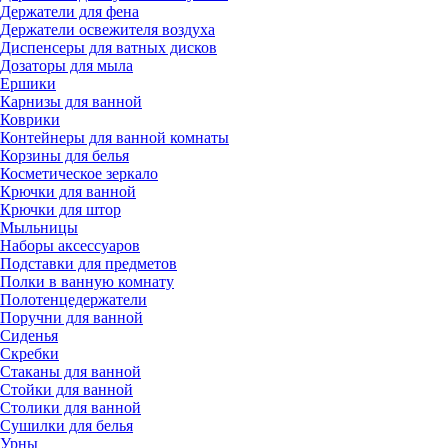
Держатели для фена
Держатели освежителя воздуха
Диспенсеры для ватных дисков
Дозаторы для мыла
Ершики
Карнизы для ванной
Коврики
Контейнеры для ванной комнаты
Корзины для белья
Косметическое зеркало
Крючки для ванной
Крючки для штор
Мыльницы
Наборы аксессуаров
Подставки для предметов
Полки в ванную комнату
Полотенцедержатели
Поручни для ванной
Сиденья
Скребки
Стаканы для ванной
Стойки для ванной
Столики для ванной
Сушилки для белья
Урны