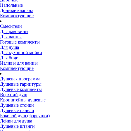
Напольные
Донные клапана
Комплектующие
Смесители
Для раковины
Для ванны
Готовые комплекты
Для душа
Для кухонной мойки
Для биде
Изливы для ванны
Комплектующие
Душевая программа
Душевые гарнитуры
Душевые комплекты
Верхний душ
Кронштейны душевые
Душевые стойки
Душевые панели
Боковой душ (форсунки)
Лейки для душа
Душевые штанги