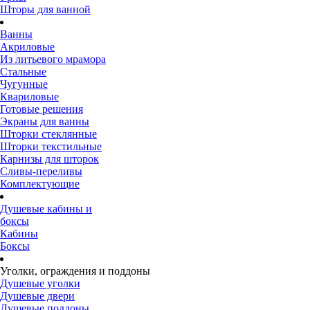
Шторы для ванной
Ванны
Акриловые
Из литьевого мрамора
Стальные
Чугунные
Квариловые
Готовые решения
Экраны для ванны
Шторки стеклянные
Шторки текстильные
Карнизы для шторок
Сливы-переливы
Комплектующие
Душевые кабины и
боксы
Кабины
Боксы
Уголки, ограждения и поддоны
Душевые уголки
Душевые двери
Душевые поддоны