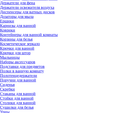
Держатели для фена
Держатели освежителя воздуха
Диспенсеры для ватных дисков
Дозаторы для мыла
Ершики
Карнизы для ванной
Коврики
Контейнеры для ванной комнаты
Корзины для белья
Косметическое зеркало
Крючки для ванной
Крючки для штор
Мыльницы
Наборы аксессуаров
Подставки для предметов
Полки в ванную комнату
Полотенцедержатели
Поручни для ванной
Сиденья
Скребки
Стаканы для ванной
Стойки для ванной
Столики для ванной
Сушилки для белья
Урны