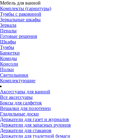
Мебель для ванной
Комплекты (гарнитуры)
Тумбы с раковиной
Зеркальные шкафы
Зеркала
Пеналы
Готовые решения
Шкафы
Тумбы
Банкетки
Комоды
Консоли
Полки
Светильники
Комплектующие
Аксессуары для ванной
Все аксессуары
Боксы для салфеток
Вешалки для полотенец
Гладильные доски
Держатели для газет и журналов
Держатели для запасных рулонов
Держатели для стаканов
Держатели для туалетной бумаги