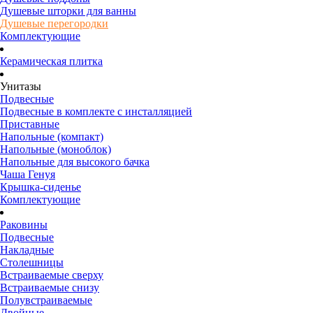
Душевые шторки для ванны
Душевые перегородки
Комплектующие
Керамическая плитка
Унитазы
Подвесные
Подвесные в комплекте с инсталляцией
Приставные
Напольные (компакт)
Напольные (моноблок)
Напольные для высокого бачка
Чаша Генуя
Крышка-сиденье
Комплектующие
Раковины
Подвесные
Накладные
Столешницы
Встраиваемые сверху
Встраиваемые снизу
Полувстраиваемые
Двойные