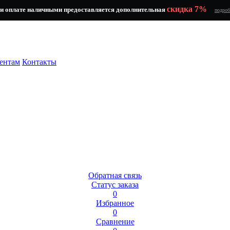
скидка 7%
и оплате наличными предоставляется дополнительная
подроб
ентам
Контакты
Обратная связь
Статус заказа
0
Избранное
0
Сравнение