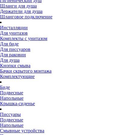
Гигиенический душ
Шланги для душа
Держатели для душа
Шланговое подключение
Инсталляции
Для унитазов
Комплекты с унитазом
Для биде
Для писсуаров
Для раковин
Для душа
Кнопки смыва
Бачки скрытого монтажа
Комплектующие
Биде
Подвесные
Напольные
Крышка-сиденье
Писсуары
Подвесные
Напольные
Смывные устройства