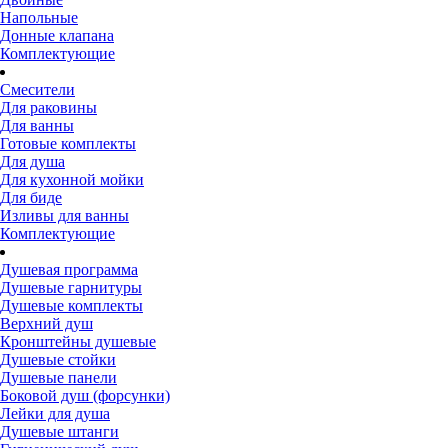
Напольные
Донные клапана
Комплектующие
Смесители
Для раковины
Для ванны
Готовые комплекты
Для душа
Для кухонной мойки
Для биде
Изливы для ванны
Комплектующие
Душевая программа
Душевые гарнитуры
Душевые комплекты
Верхний душ
Кронштейны душевые
Душевые стойки
Душевые панели
Боковой душ (форсунки)
Лейки для душа
Душевые штанги