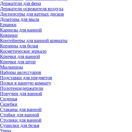
Держатели для фена
Держатели освежителя воздуха
Диспенсеры для ватных дисков
Дозаторы для мыла
Ершики
Карнизы для ванной
Коврики
Контейнеры для ванной комнаты
Корзины для белья
Косметическое зеркало
Крючки для ванной
Крючки для штор
Мыльницы
Наборы аксессуаров
Подставки для предметов
Полки в ванную комнату
Полотенцедержатели
Поручни для ванной
Сиденья
Скребки
Стаканы для ванной
Стойки для ванной
Столики для ванной
Сушилки для белья
Урны