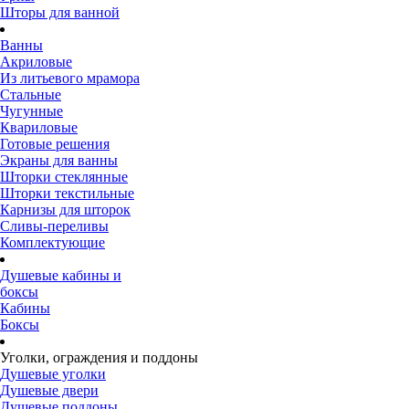
Шторы для ванной
Ванны
Акриловые
Из литьевого мрамора
Стальные
Чугунные
Квариловые
Готовые решения
Экраны для ванны
Шторки стеклянные
Шторки текстильные
Карнизы для шторок
Сливы-переливы
Комплектующие
Душевые кабины и
боксы
Кабины
Боксы
Уголки, ограждения и поддоны
Душевые уголки
Душевые двери
Душевые поддоны