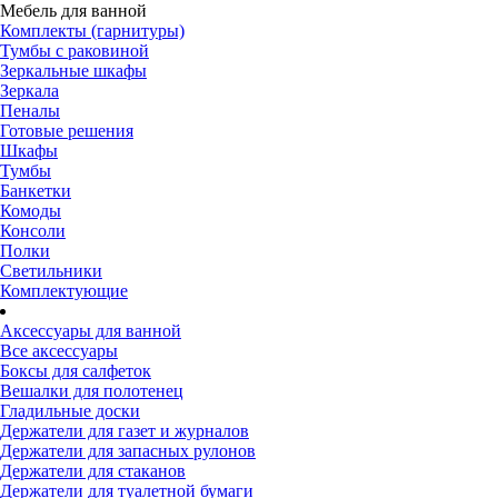
Мебель для ванной
Комплекты (гарнитуры)
Тумбы с раковиной
Зеркальные шкафы
Зеркала
Пеналы
Готовые решения
Шкафы
Тумбы
Банкетки
Комоды
Консоли
Полки
Светильники
Комплектующие
Аксессуары для ванной
Все аксессуары
Боксы для салфеток
Вешалки для полотенец
Гладильные доски
Держатели для газет и журналов
Держатели для запасных рулонов
Держатели для стаканов
Держатели для туалетной бумаги