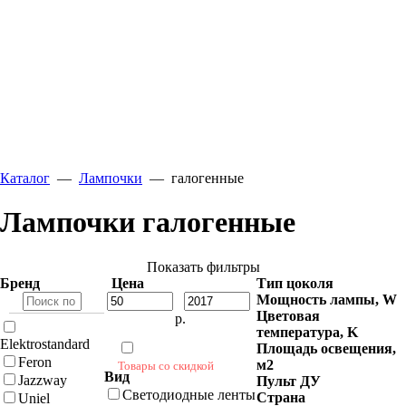
Каталог
—
Лампочки
—
галогенные
Лампочки галогенные
Показать фильтры
Бренд
Цена
Тип цоколя
Мощность лампы, W
Цветовая
р.
температура, K
Elektrostandard
Площадь освещения,
Feron
м2
Товары со скидкой
Вид
Jazzway
Пульт ДУ
Светодиодные ленты
Страна
Uniel