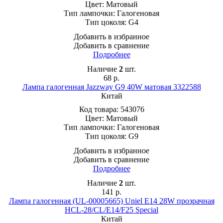
Цвет:
Матовый
Тип лампочки:
Галогеновая
Тип цоколя:
G4
Добавить в избранное
Добавить в сравнение
Подробнее
Наличие
2
шт.
68
р.
Лампа галогенная Jazzway G9 40W матовая 3322588
Китай
Код товара:
543076
Цвет:
Матовый
Тип лампочки:
Галогеновая
Тип цоколя:
G9
Добавить в избранное
Добавить в сравнение
Подробнее
Наличие
2
шт.
141
р.
Лампа галогенная (UL-00005665) Uniel E14 28W прозрачная
HCL-28/CL/E14/F25 Special
Китай