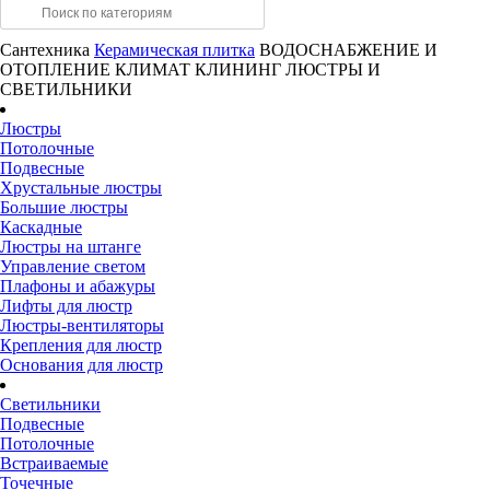
Сантехника
Керамическая плитка
ВОДОСНАБЖЕНИЕ И
ОТОПЛЕНИЕ
КЛИМАТ
КЛИНИНГ
ЛЮСТРЫ И
СВЕТИЛЬНИКИ
Люстры
Потолочные
Подвесные
Хрустальные люстры
Большие люстры
Каскадные
Люстры на штанге
Управление светом
Плафоны и абажуры
Лифты для люстр
Люстры-вентиляторы
Крепления для люстр
Основания для люстр
Светильники
Подвесные
Потолочные
Встраиваемые
Точечные