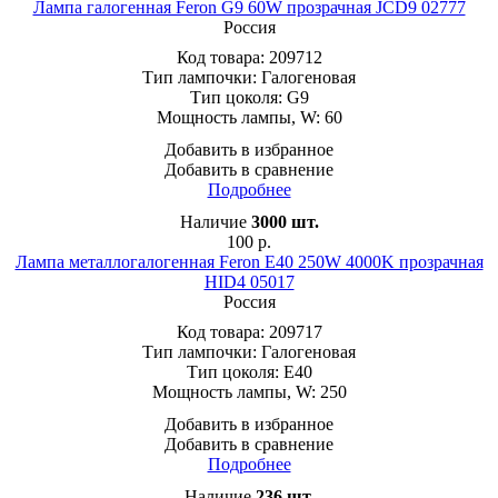
Лампа галогенная Feron G9 60W прозрачная JCD9 02777
Россия
Код товара:
209712
Тип лампочки:
Галогеновая
Тип цоколя:
G9
Мощность лампы, W:
60
Добавить в избранное
Добавить в сравнение
Подробнее
Наличие
3000
шт.
100
р.
Лампа металлогалогенная Feron E40 250W 4000K прозрачная
HID4 05017
Россия
Код товара:
209717
Тип лампочки:
Галогеновая
Тип цоколя:
E40
Мощность лампы, W:
250
Добавить в избранное
Добавить в сравнение
Подробнее
Наличие
236
шт.