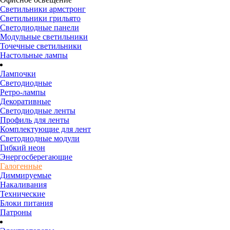
Светильники армстронг
Светильники грильято
Светодиодные панели
Модульные светильники
Точечные светильники
Настольные лампы
Лампочки
Светодиодные
Ретро-лампы
Декоративные
Светодиодные ленты
Профиль для ленты
Комплектующие для лент
Светодиодные модули
Гибкий неон
Энергосберегающие
Галогенные
Диммируемые
Накаливания
Технические
Блоки питания
Патроны