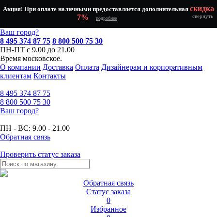
скидка
Акция! При оплате наличными предоставляется дополнительная
7%
свернуть
подробнее
Ваш город?
8 495 374 87 75
8 800 500 75 30
ПН-ПТ с 9.00 до 21.00
Время московское.
О компании
Доставка
Оплата
Дизайнерам и корпоративным
клиентам
Контакты
8 495
374 87 75
8 800
500 75 30
Ваш город?
ПН - ВС:
9.00 - 21.00
Обратная связь
Проверить статус заказа
Обратная связь
Статус заказа
0
Избранное