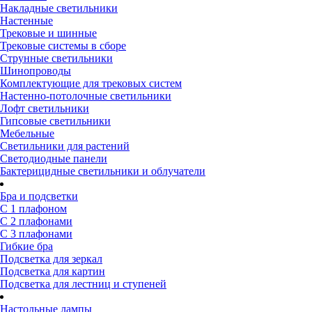
Накладные светильники
Настенные
Трековые и шинные
Трековые системы в сборе
Струнные светильники
Шинопроводы
Комплектующие для трековых систем
Настенно-потолочные светильники
Лофт светильники
Гипсовые светильники
Мебельные
Светильники для растений
Светодиодные панели
Бактерицидные светильники и облучатели
Бра и подсветки
С 1 плафоном
С 2 плафонами
С 3 плафонами
Гибкие бра
Подсветка для зеркал
Подсветка для картин
Подсветка для лестниц и ступеней
Настольные лампы