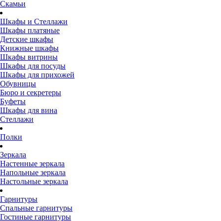
Скамьи
Шкафы и Стеллажи
Шкафы платяные
Детские шкафы
Книжные шкафы
Шкафы витрины
Шкафы для посуды
Шкафы для прихожей
Обувницы
Бюро и секретеры
Буфеты
Шкафы для вина
Стеллажи
Полки
Зеркала
Настенные зеркала
Напольные зеркала
Настольные зеркала
Гарнитуры
Спальные гарнитуры
Гостиные гарнитуры