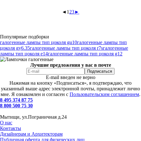
◄
1
2
3
►
Популярные подборки
галогенные лампы тип цоколя gu10
галогенные лампы тип
цоколя gy6.35
галогенные лампы тип цоколя r7s
галогенные
лампы тип цоколя e14
галогенные лампы тип цоколя g12
Лучшие предложения у вас в почте
E-mail введен не верно
Нажимая на кнопку «Подписаться», я подтверждаю, что
указанный выше адрес электронной почты, принадлежит лично
мне. Я ознакомлен и согласен с
Пользовательским соглашением
.
8 495 374 87 75
8 800 500 75 30
Мытищи, ул.Пограничная д.24
О нас
Контакты
Дизайнерам и Архитекторам
Публичная оферта для физических лиц