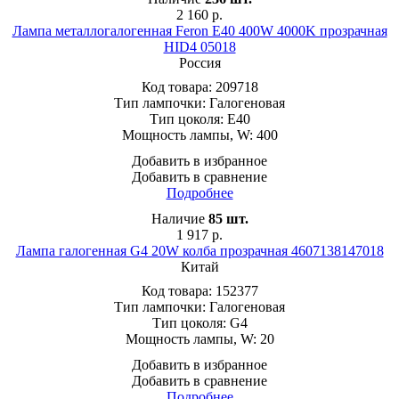
2 160
р.
Лампа металлогалогенная Feron E40 400W 4000K прозрачная
HID4 05018
Россия
Код товара:
209718
Тип лампочки:
Галогеновая
Тип цоколя:
E40
Мощность лампы, W:
400
Добавить в избранное
Добавить в сравнение
Подробнее
Наличие
85
шт.
1 917
р.
Лампа галогенная G4 20W колба прозрачная 4607138147018
Китай
Код товара:
152377
Тип лампочки:
Галогеновая
Тип цоколя:
G4
Мощность лампы, W:
20
Добавить в избранное
Добавить в сравнение
Подробнее