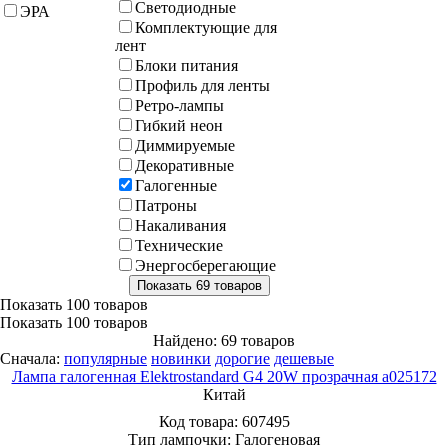
Светодиодные
ЭРА
Комплектующие для
лент
Блоки питания
Профиль для ленты
Ретро-лампы
Гибкий неон
Диммируемые
Декоративные
Галогенные
Патроны
Накаливания
Технические
Энергосберегающие
Показать
100 товаров
Показать
100 товаров
Найдено: 69 товаров
Сначала:
популярные
новинки
дорогие
дешевые
Лампа галогенная Elektrostandard G4 20W прозрачная a025172
Китай
Код товара:
607495
Тип лампочки:
Галогеновая