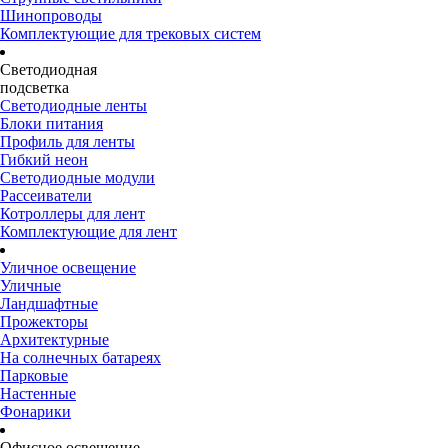
Шинопроводы
Комплектующие для трековых систем
Светодиодная
подсветка
Светодиодные ленты
Блоки питания
Профиль для ленты
Гибкий неон
Светодиодные модули
Рассеиватели
Котроллеры для лент
Комплектующие для лент
Уличное освещение
Уличные
Ландшафтные
Прожекторы
Архитектурные
На солнечных батареях
Парковые
Настенные
Фонарики
Офисное освещение