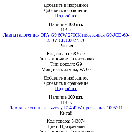
Добавить в избранное
Добавить в сравнение
Подробнее
Наличие
100
шт.
113
р.
Лампа галогенная ЭРА G9 60W 2700K прозрачная G9-JCD-60-
230V-CL C0027370
Россия
Код товара:
683617
Тип лампочки:
Галогеновая
Тип цоколя:
G9
Мощность лампы, W:
60
Добавить в избранное
Добавить в сравнение
Подробнее
Наличие
100
шт.
113
р.
Лампа галогенная Jazzway E14 42W прозрачная 1005311
Китай
Код товара:
543074
Цвет:
Прозрачный
Тип лампочки:
Галогеновая