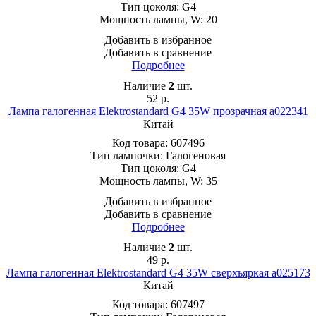
Тип цоколя:
G4
Мощность лампы, W:
20
Добавить в избранное
Добавить в сравнение
Подробнее
Наличие
2
шт.
52
р.
Лампа галогенная Elektrostandard G4 35W прозрачная a022341
Китай
Код товара:
607496
Тип лампочки:
Галогеновая
Тип цоколя:
G4
Мощность лампы, W:
35
Добавить в избранное
Добавить в сравнение
Подробнее
Наличие
2
шт.
49
р.
Лампа галогенная Elektrostandard G4 35W сверхъяркая a025173
Китай
Код товара:
607497