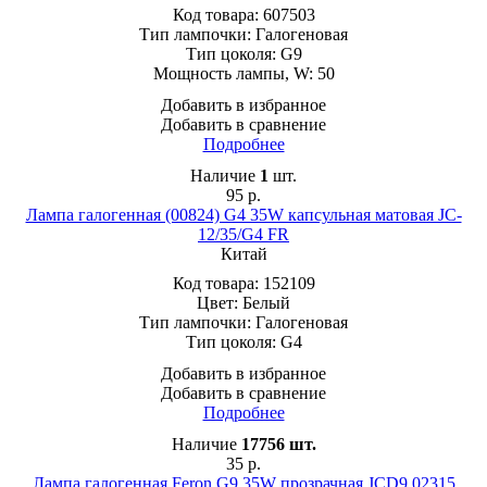
Код товара:
607503
Тип лампочки:
Галогеновая
Тип цоколя:
G9
Мощность лампы, W:
50
Добавить в избранное
Добавить в сравнение
Подробнее
Наличие
1
шт.
95
р.
Лампа галогенная (00824) G4 35W капсульная матовая JC-
12/35/G4 FR
Китай
Код товара:
152109
Цвет:
Белый
Тип лампочки:
Галогеновая
Тип цоколя:
G4
Добавить в избранное
Добавить в сравнение
Подробнее
Наличие
17756
шт.
35
р.
Лампа галогенная Feron G9 35W прозрачная JCD9 02315