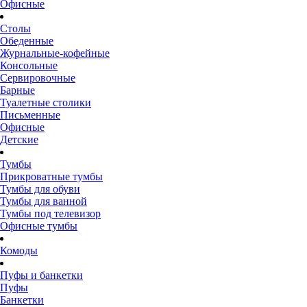
Офисные
Столы
Обеденные
Журнальные-кофейные
Консольные
Сервировочные
Барные
Туалетные столики
Письменные
Офисные
Детские
Тумбы
Прикроватные тумбы
Тумбы для обуви
Тумбы для ванной
Тумбы под телевизор
Офисные тумбы
Комоды
Пуфы и банкетки
Пуфы
Банкетки