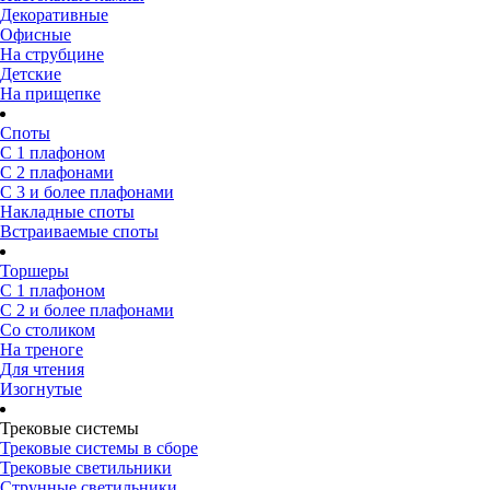
Декоративные
Офисные
На струбцине
Детские
На прищепке
Споты
С 1 плафоном
С 2 плафонами
С 3 и более плафонами
Накладные споты
Встраиваемые споты
Торшеры
С 1 плафоном
С 2 и более плафонами
Со столиком
На треноге
Для чтения
Изогнутые
Трековые системы
Трековые системы в сборе
Трековые светильники
Струнные светильники