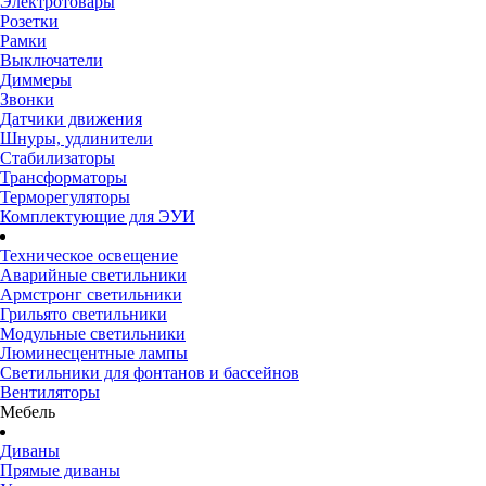
Электротовары
Розетки
Рамки
Выключатели
Диммеры
Звонки
Датчики движения
Шнуры, удлинители
Стабилизаторы
Трансформаторы
Терморегуляторы
Комплектующие для ЭУИ
Техническое освещение
Аварийные светильники
Армстронг светильники
Грильято светильники
Модульные светильники
Люминесцентные лампы
Светильники для фонтанов и бассейнов
Вентиляторы
Мебель
Диваны
Прямые диваны