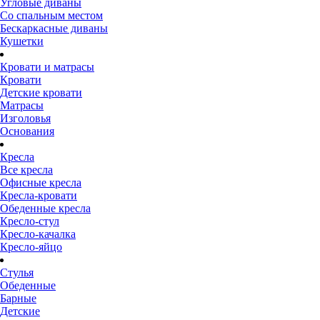
Угловые диваны
Со спальным местом
Бескаркасные диваны
Кушетки
Кровати и матрасы
Кровати
Детские кровати
Матрасы
Изголовья
Основания
Кресла
Все кресла
Офисные кресла
Кресла-кровати
Обеденные кресла
Кресло-стул
Кресло-качалка
Кресло-яйцо
Стулья
Обеденные
Барные
Детские