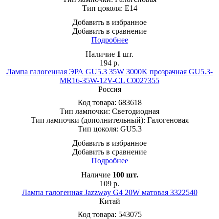
Тип цоколя:
E14
Добавить в избранное
Добавить в сравнение
Подробнее
Наличие
1
шт.
194
р.
Лампа галогенная ЭРА GU5.3 35W 3000K прозрачная GU5.3-
MR16-35W-12V-CL C0027355
Россия
Код товара:
683618
Тип лампочки:
Светодиодная
Тип лампочки (дополнительный):
Галогеновая
Тип цоколя:
GU5.3
Добавить в избранное
Добавить в сравнение
Подробнее
Наличие
100
шт.
109
р.
Лампа галогенная Jazzway G4 20W матовая 3322540
Китай
Код товара:
543075