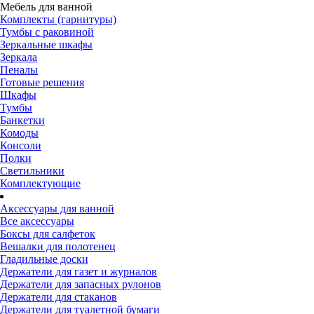
Мебель для ванной
Комплекты (гарнитуры)
Тумбы с раковиной
Зеркальные шкафы
Зеркала
Пеналы
Готовые решения
Шкафы
Тумбы
Банкетки
Комоды
Консоли
Полки
Светильники
Комплектующие
Аксессуары для ванной
Все аксессуары
Боксы для салфеток
Вешалки для полотенец
Гладильные доски
Держатели для газет и журналов
Держатели для запасных рулонов
Держатели для стаканов
Держатели для туалетной бумаги