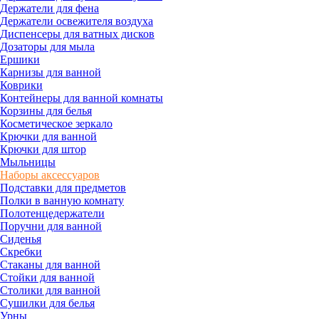
Держатели для фена
Держатели освежителя воздуха
Диспенсеры для ватных дисков
Дозаторы для мыла
Ершики
Карнизы для ванной
Коврики
Контейнеры для ванной комнаты
Корзины для белья
Косметическое зеркало
Крючки для ванной
Крючки для штор
Мыльницы
Наборы аксессуаров
Подставки для предметов
Полки в ванную комнату
Полотенцедержатели
Поручни для ванной
Сиденья
Скребки
Стаканы для ванной
Стойки для ванной
Столики для ванной
Сушилки для белья
Урны