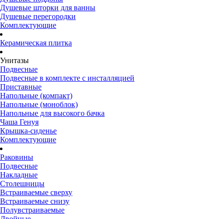
Душевые шторки для ванны
Душевые перегородки
Комплектующие
Керамическая плитка
Унитазы
Подвесные
Подвесные в комплекте с инсталляцией
Приставные
Напольные (компакт)
Напольные (моноблок)
Напольные для высокого бачка
Чаша Генуя
Крышка-сиденье
Комплектующие
Раковины
Подвесные
Накладные
Столешницы
Встраиваемые сверху
Встраиваемые снизу
Полувстраиваемые
Двойные