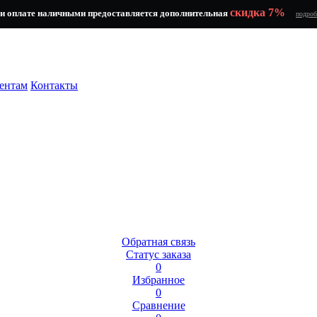
скидка 7%
и оплате наличными предоставляется дополнительная
подроб
ентам
Контакты
Обратная связь
Статус заказа
0
Избранное
0
Сравнение