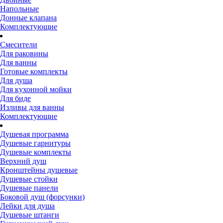
Напольные
Донные клапана
Комплектующие
Смесители
Для раковины
Для ванны
Готовые комплекты
Для душа
Для кухонной мойки
Для биде
Изливы для ванны
Комплектующие
Душевая программа
Душевые гарнитуры
Душевые комплекты
Верхний душ
Кронштейны душевые
Душевые стойки
Душевые панели
Боковой душ (форсунки)
Лейки для душа
Душевые штанги