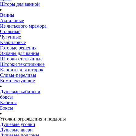
Шторы для ванной
Ванны
Акриловые
Из литьевого мрамора
Стальные
Чугунные
Квариловые
Готовые решения
Экраны для ванны
Шторки стеклянные
Шторки текстильные
Карнизы для шторок
Сливы-переливы
Комплектующие
Душевые кабины и
боксы
Кабины
Боксы
Уголки, ограждения и поддоны
Душевые уголки
Душевые двери
Душевые поддоны