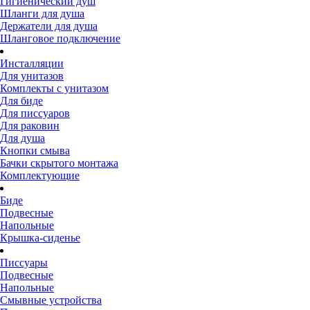
Гигиенический душ
Шланги для душа
Держатели для душа
Шланговое подключение
Инсталляции
Для унитазов
Комплекты с унитазом
Для биде
Для писсуаров
Для раковин
Для душа
Кнопки смыва
Бачки скрытого монтажа
Комплектующие
Биде
Подвесные
Напольные
Крышка-сиденье
Писсуары
Подвесные
Напольные
Смывные устройства