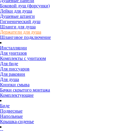
Душевые панели
Боковой душ (форсунки)
Лейки для душа
Душевые штанги
Гигиенический душ
Шланги для душа
Держатели для душа
Шланговое подключение
Инсталляции
Для унитазов
Комплекты с унитазом
Для биде
Для писсуаров
Для раковин
Для душа
Кнопки смыва
Бачки скрытого монтажа
Комплектующие
Биде
Подвесные
Напольные
Крышка-сиденье