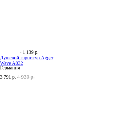
- 1 139 р.
Душевой гарнитур Agger
Wave A032
Германия
4 930 р.
3 791
р.