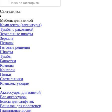
Сантехника
Мебель для ванной
Комплекты (гарнитуры)
Тумбы с раковиной
Зеркальные шкафы
Зеркала
Пеналы
Готовые решения
Шкафы
Тумбы
Банкетки
Комоды
Консоли
Полки
Светильники
Комплектующие
Аксессуары для ванной
Все аксессуары
Боксы для салфеток
Вешалки для полотенец
Гладильные доски