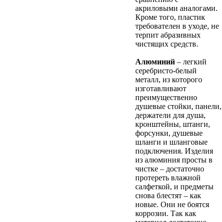
акриловыми аналогами.
Кроме того, пластик
требователен в уходе, не
терпит абразивных
чистящих средств.
Алюминий
– легкий
серебристо-белый
металл, из которого
изготавливают
преимущественно
душевые стойки, панели,
держатели для душа,
кронштейны, штанги,
форсунки, душевые
шланги и шланговые
подключения. Изделия
из алюминия просты в
чистке – достаточно
протереть влажной
салфеткой, и предметы
снова блестят – как
новые. Они не боятся
коррозии. Так как