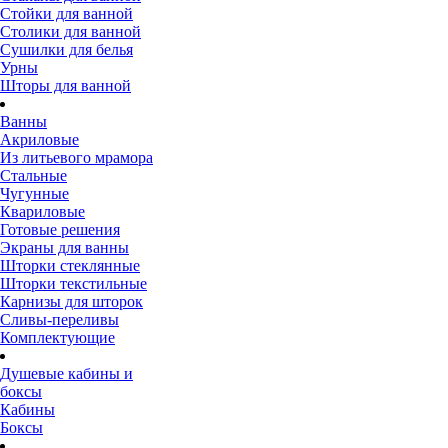
Стойки для ванной
Столики для ванной
Сушилки для белья
Урны
Шторы для ванной
Ванны
Акриловые
Из литьевого мрамора
Стальные
Чугунные
Квариловые
Готовые решения
Экраны для ванны
Шторки стеклянные
Шторки текстильные
Карнизы для шторок
Сливы-переливы
Комплектующие
Душевые кабины и
боксы
Кабины
Боксы