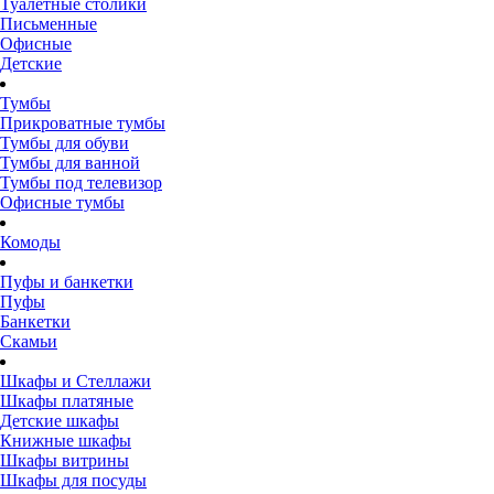
Туалетные столики
Письменные
Офисные
Детские
Тумбы
Прикроватные тумбы
Тумбы для обуви
Тумбы для ванной
Тумбы под телевизор
Офисные тумбы
Комоды
Пуфы и банкетки
Пуфы
Банкетки
Скамьи
Шкафы и Стеллажи
Шкафы платяные
Детские шкафы
Книжные шкафы
Шкафы витрины
Шкафы для посуды