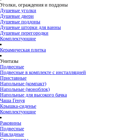
Уголки, ограждения и поддоны
Душевые уголки
Душевые двери
Душевые поддоны
Душевые шторки для ванны
Душевые перегородки
Комплектующие
Керамическая плитка
Унитазы
Подвесные
Подвесные в комплекте с инсталляцией
Приставные
Напольные (компакт)
Напольные (моноблок)
Напольные для высокого бачка
Чаша Генуя
Крышка-сиденье
Комплектующие
Раковины
Подвесные
Накладные
Столешницы