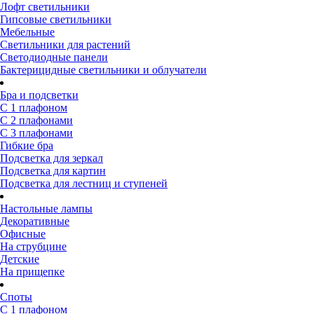
Лофт светильники
Гипсовые светильники
Мебельные
Светильники для растений
Светодиодные панели
Бактерицидные светильники и облучатели
Бра и подсветки
С 1 плафоном
С 2 плафонами
С 3 плафонами
Гибкие бра
Подсветка для зеркал
Подсветка для картин
Подсветка для лестниц и ступеней
Настольные лампы
Декоративные
Офисные
На струбцине
Детские
На прищепке
Споты
С 1 плафоном