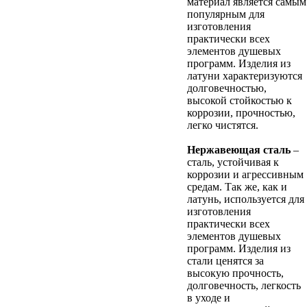
материал является самым
популярным для
изготовления
практически всех
элементов душевых
программ. Изделия из
латуни характеризуются
долговечностью,
высокой стойкостью к
коррозии, прочностью,
легко чистятся.
Нержавеющая сталь
–
сталь, устойчивая к
коррозии и агрессивным
средам. Так же, как и
латунь, используется для
изготовления
практически всех
элементов душевых
программ. Изделия из
стали ценятся за
высокую прочность,
долговечность, легкость
в уходе и