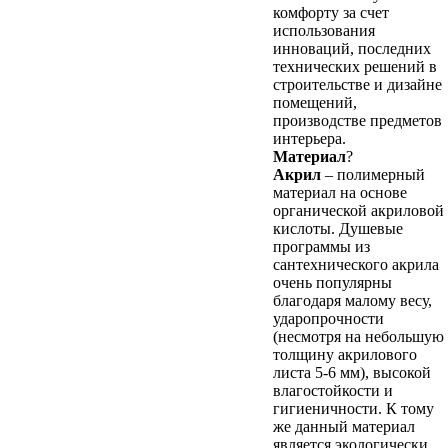
комфорту за счет
использования
инноваций, последних
технических решений в
строительстве и дизайне
помещений,
производстве предметов
интерьера.
Материал
?
Акрил
– полимерный
материал на основе
органической акриловой
кислоты. Душевые
программы из
сантехнического акрила
очень популярны
благодаря малому весу,
ударопрочности
(несмотря на небольшую
толщину акрилового
листа 5-6 мм), высокой
влагостойкости и
гигиеничности. К тому
же данный материал
является экологически