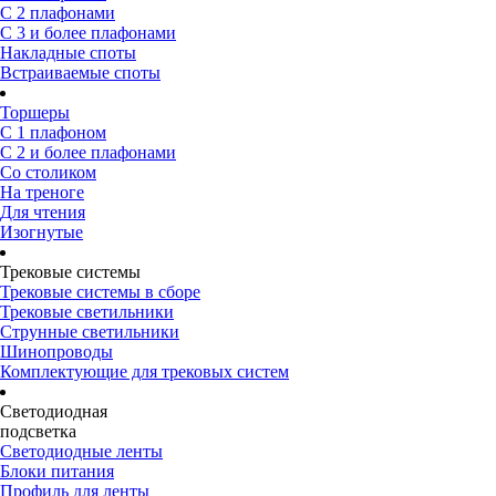
С 2 плафонами
С 3 и более плафонами
Накладные споты
Встраиваемые споты
Торшеры
С 1 плафоном
С 2 и более плафонами
Со столиком
На треноге
Для чтения
Изогнутые
Трековые системы
Трековые системы в сборе
Трековые светильники
Струнные светильники
Шинопроводы
Комплектующие для трековых систем
Светодиодная
подсветка
Светодиодные ленты
Блоки питания
Профиль для ленты