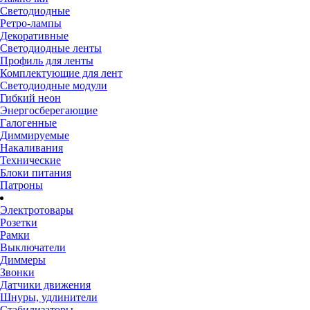
Светодиодные
Ретро-лампы
Декоративные
Светодиодные ленты
Профиль для ленты
Комплектующие для лент
Светодиодные модули
Гибкий неон
Энергосберегающие
Галогенные
Диммируемые
Накаливания
Технические
Блоки питания
Патроны
Электротовары
Розетки
Рамки
Выключатели
Диммеры
Звонки
Датчики движения
Шнуры, удлинители
Стабилизаторы