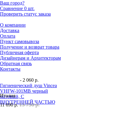
Ваш город?
Сравнение
0 шт.
Проверить статус заказа
О компании
Доставка
Оплата
Пункт самовывоза
Получение и возврат товара
Публичная оферта
Дизайнерам и Архитекторам
Обратная связь
Контакты
- 2 060 р.
Гигиенический душ Vincea
VHFW-101MB черный
Италия
матовый, С
ВНУТРЕННЕЙ ЧАСТЬЮ
13 750 р.
11 690
р.