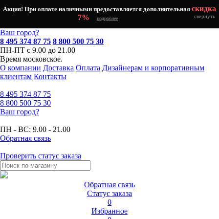
скидка
Акция! При оплате наличными предоставляется дополнительная
7%
свернуть
подробнее
Ваш город?
8 495 374 87 75
8 800 500 75 30
ПН-ПТ с 9.00 до 21.00
Время московское.
О компании
Доставка
Оплата
Дизайнерам и корпоративным
клиентам
Контакты
8 495
374 87 75
8 800
500 75 30
Ваш город?
ПН - ВС:
9.00 - 21.00
Обратная связь
Проверить статус заказа
Обратная связь
Статус заказа
0
Избранное