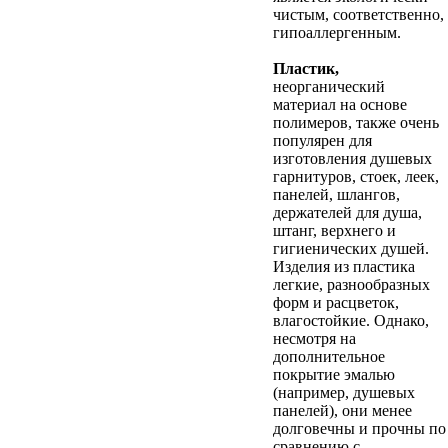
чистым, соответственно,
гипоаллергенным.
Пластик,
неорганический
материал на основе
полимеров, также очень
популярен для
изготовления душевых
гарнитуров, стоек, леек,
панелей, шлангов,
держателей для душа,
штанг, верхнего и
гигиенических душей.
Изделия из пластика
легкие, разнообразных
форм и расцветок,
влагостойкие. Однако,
несмотря на
дополнительное
покрытие эмалью
(например, душевых
панелей), они менее
долговечны и прочны по
сравнению с