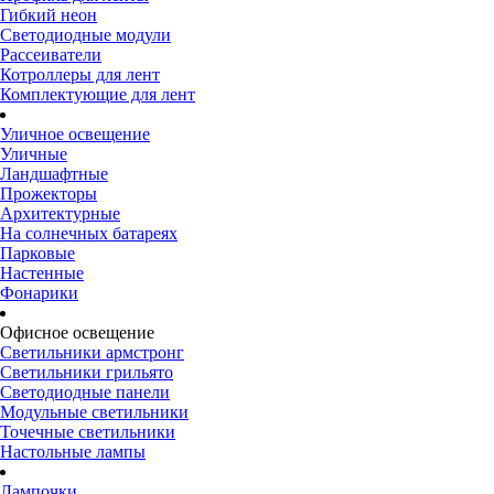
Гибкий неон
Светодиодные модули
Рассеиватели
Котроллеры для лент
Комплектующие для лент
Уличное освещение
Уличные
Ландшафтные
Прожекторы
Архитектурные
На солнечных батареях
Парковые
Настенные
Фонарики
Офисное освещение
Светильники армстронг
Светильники грильято
Светодиодные панели
Модульные светильники
Точечные светильники
Настольные лампы
Лампочки