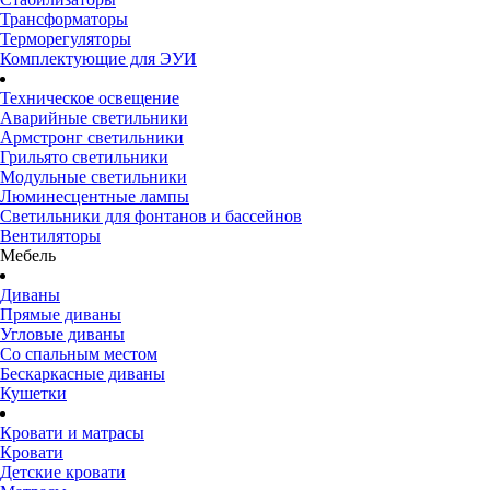
Трансформаторы
Терморегуляторы
Комплектующие для ЭУИ
Техническое освещение
Аварийные светильники
Армстронг светильники
Грильято светильники
Модульные светильники
Люминесцентные лампы
Светильники для фонтанов и бассейнов
Вентиляторы
Мебель
Диваны
Прямые диваны
Угловые диваны
Со спальным местом
Бескаркасные диваны
Кушетки
Кровати и матрасы
Кровати
Детские кровати