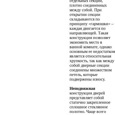
отдельных секций,
плотно соединенных
между собой. При
открытии секции
складываются по
принципу «гармошки» –
каждая двигается по
направляющей. Такая
конструкция позволяет
экономить место в
ванной комнате, однако
основным ее недостатком
является относительная
хрупкость, так как между
собой дверные секции
соединены множеством
петель, которые
подвержены износу.
Неподвижная
конструкция дверей
представляет собой
статично закрепленное
сплошное стеклянное
полотно. Чаще всего