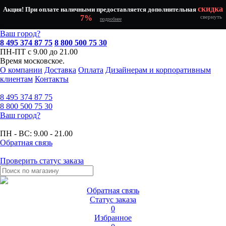
скидка
Акция! При оплате наличными предоставляется дополнительная
7%
свернуть
подробнее
Ваш город?
8 495 374 87 75
8 800 500 75 30
ПН-ПТ с 9.00 до 21.00
Время московское.
О компании
Доставка
Оплата
Дизайнерам и корпоративным
клиентам
Контакты
8 495
374 87 75
8 800
500 75 30
Ваш город?
ПН - ВС:
9.00 - 21.00
Обратная связь
Проверить статус заказа
Обратная связь
Статус заказа
0
Избранное