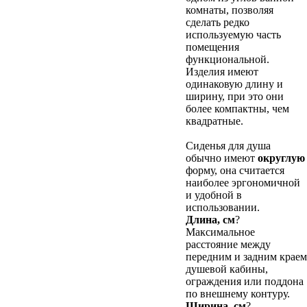
комнаты, позволяя
сделать редко
используемую часть
помещения
функциональной.
Изделия имеют
одинаковую длину и
ширину, при это они
более компактны, чем
квадратные.
Сиденья для душа
обычно имеют
округлую
форму, она считается
наиболее эргономичной
и удобной в
использовании.
Длина, см
?
Максимальное
расстояние между
передним и задним краем
душевой кабины,
ограждения или поддона
по внешнему контуру.
Ширина, см
?