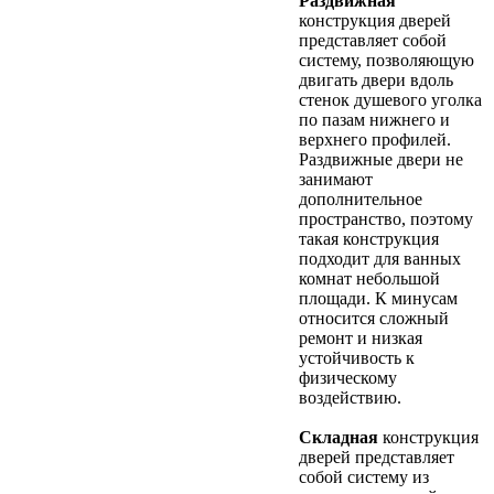
Раздвижная
конструкция дверей
представляет собой
систему, позволяющую
двигать двери вдоль
стенок душевого уголка
по пазам нижнего и
верхнего профилей.
Раздвижные двери не
занимают
дополнительное
пространство, поэтому
такая конструкция
подходит для ванных
комнат небольшой
площади. К минусам
относится сложный
ремонт и низкая
устойчивость к
физическому
воздействию.
Складная
конструкция
дверей представляет
собой систему из