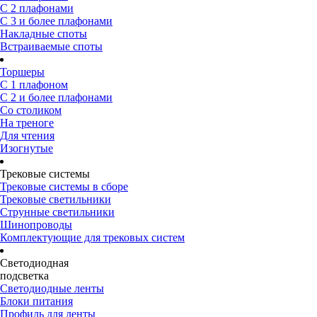
С 2 плафонами
С 3 и более плафонами
Накладные споты
Встраиваемые споты
Торшеры
С 1 плафоном
С 2 и более плафонами
Со столиком
На треноге
Для чтения
Изогнутые
Трековые системы
Трековые системы в сборе
Трековые светильники
Струнные светильники
Шинопроводы
Комплектующие для трековых систем
Светодиодная
подсветка
Светодиодные ленты
Блоки питания
Профиль для ленты