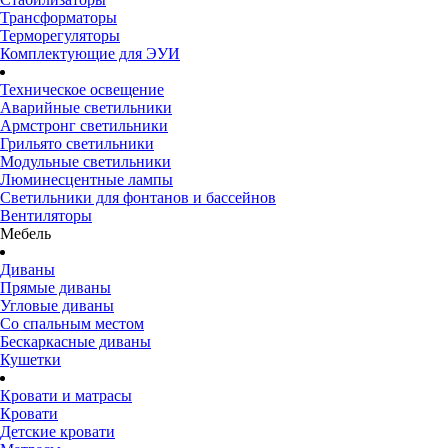
Трансформаторы
Терморегуляторы
Комплектующие для ЭУИ
Техническое освещение
Аварийные светильники
Армстронг светильники
Грильято светильники
Модульные светильники
Люминесцентные лампы
Светильники для фонтанов и бассейнов
Вентиляторы
Мебель
Диваны
Прямые диваны
Угловые диваны
Со спальным местом
Бескаркасные диваны
Кушетки
Кровати и матрасы
Кровати
Детские кровати