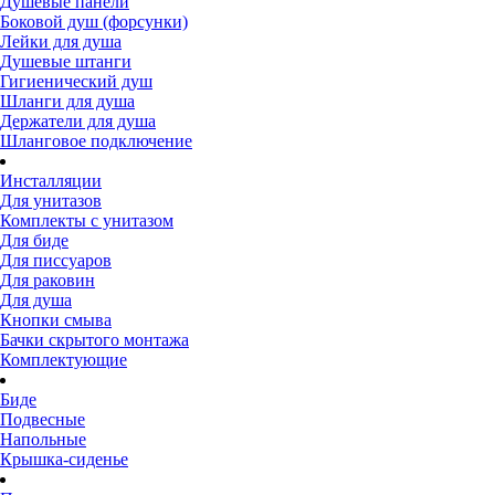
Душевые панели
Боковой душ (форсунки)
Лейки для душа
Душевые штанги
Гигиенический душ
Шланги для душа
Держатели для душа
Шланговое подключение
Инсталляции
Для унитазов
Комплекты с унитазом
Для биде
Для писсуаров
Для раковин
Для душа
Кнопки смыва
Бачки скрытого монтажа
Комплектующие
Биде
Подвесные
Напольные
Крышка-сиденье