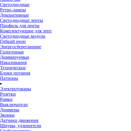
Светодиодные
Ретро-лампы
Декоративные
Светодиодные ленты
Профиль для ленты
Комплектующие для лент
Светодиодные модули
Гибкий неон
Энергосберегающие
Галогенные
Диммируемые
Накаливания
Технические
Блоки питания
Патроны
Электротовары
Розетки
Рамки
Выключатели
Диммеры
Звонки
Датчики движения
Шнуры, удлинители
Стабилизаторы