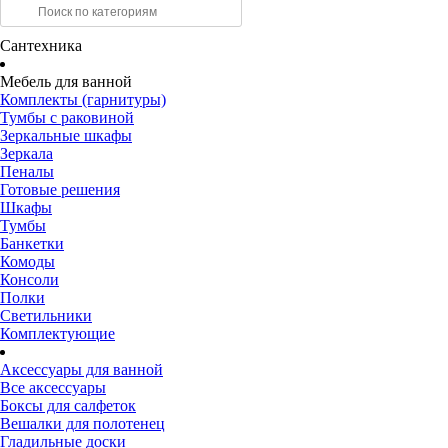
Сантехника
Мебель для ванной
Комплекты (гарнитуры)
Тумбы с раковиной
Зеркальные шкафы
Зеркала
Пеналы
Готовые решения
Шкафы
Тумбы
Банкетки
Комоды
Консоли
Полки
Светильники
Комплектующие
Аксессуары для ванной
Все аксессуары
Боксы для салфеток
Вешалки для полотенец
Гладильные доски