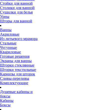
Стойки для ванной
Столики для ванной
Сушилки для белья
Урны
Шторы для ванной
Ванны
Акриловые
Из литьевого мрамора
Стальные
Чугунные
Квариловые
Готовые решения
Экраны для ванны
Шторки стеклянные
Шторки текстильные
Карнизы для шторок
Сливы-переливы
Комплектующие
Душевые кабины и
боксы
Кабины
Боксы