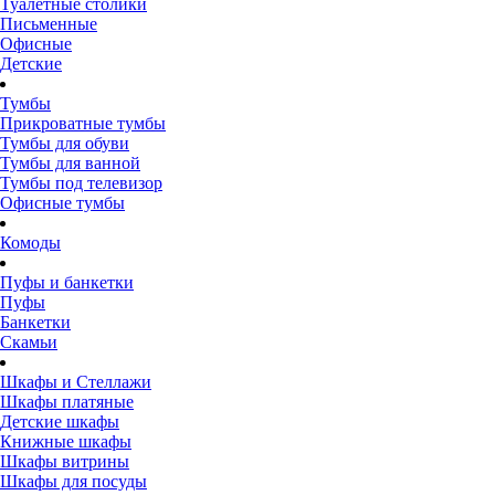
Туалетные столики
Письменные
Офисные
Детские
Тумбы
Прикроватные тумбы
Тумбы для обуви
Тумбы для ванной
Тумбы под телевизор
Офисные тумбы
Комоды
Пуфы и банкетки
Пуфы
Банкетки
Скамьи
Шкафы и Стеллажи
Шкафы платяные
Детские шкафы
Книжные шкафы
Шкафы витрины
Шкафы для посуды