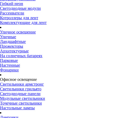
Гибкий неон
Светодиодные модули
Рассеиватели
Котроллеры для лент
Комплектующие для лент
Уличное освещение
Уличные
Ландшафтные
Прожекторы
Архитектурные
На солнечных батареях
Парковые
Настенные
Фонарики
Офисное освещение
Светильники армстронг
Светильники грильято
Светодиодные панели
Модульные светильники
Точечные светильники
Настольные лампы
Лампочки