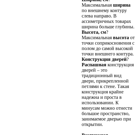
Максимальная
ширина
по внешнему контуру
слева направо. В
ассиметричных товарах
ширина больше глубины.
Высота, см
?
Максимальная
высота
от
точки соприкосновения с
полом до самой высокой
точки внешнего контура.
Конструкция дверей
?
Распашная
конструкция
дверей – это
традиционный вид
двери, прикрепленной
петлями к стене. Такая
конструкция крайне
надежна и проста в
использовании. К
минусам можно отнести
большое пространство,
занимаемое дверью при
открытии.