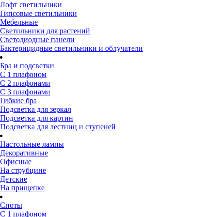
Лофт светильники
Гипсовые светильники
Мебельные
Светильники для растений
Светодиодные панели
Бактерицидные светильники и облучатели
Бра и подсветки
С 1 плафоном
С 2 плафонами
С 3 плафонами
Гибкие бра
Подсветка для зеркал
Подсветка для картин
Подсветка для лестниц и ступеней
Настольные лампы
Декоративные
Офисные
На струбцине
Детские
На прищепке
Споты
С 1 плафоном