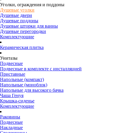
Уголки, ограждения и поддоны
Душевые уголки
Душевые двери
Душевые поддоны
Душевые шторки для ванны
Душевые перегородки
Комплектующие
Керамическая плитка
Унитазы
Подвесные
Подвесные в комплекте с инсталляцией
Приставные
Напольные (компакт)
Напольные (моноблок)
Напольные для высокого бачка
Чаша Генуя
Крышка-сиденье
Комплектующие
Раковины
Подвесные
Накладные
Столешницы