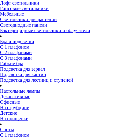
Лофт светильники
Гипсовые светильники
Мебельные
Светильники для растений
Светодиодные панели
Бактерицидные светильники и облучатели
Бра и подсветки
С 1 плафоном
С 2 плафонами
С 3 плафонами
Гибкие бра
Подсветка для зеркал
Подсветка для картин
Подсветка для лестниц и ступеней
Настольные лампы
Декоративные
Офисные
На струбцине
Детские
На прищепке
Споты
С 1 плафоном