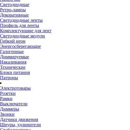
Светодиодные
Ретро-лампы
Декоративные
Светодиодные ленты
Профиль для ленты
Комплектующие для лент
Светодиодные модули
Гибкий неон
Энергосберегающие
Галогенные
Диммируемые
Накаливания
Технические
Блоки питания
Патроны
Электротовары
Розетки
Рамки
Выключатели
Диммеры
Звонки
Датчики движения
Шнуры, удлинители
Стабилизаторы