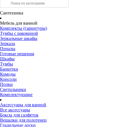
Сантехника
Мебель для ванной
Комплекты (гарнитуры)
Тумбы с раковиной
Зеркальные шкафы
Зеркала
Пеналы
Готовые решения
Шкафы
Тумбы
Банкетки
Комоды
Консоли
Полки
Светильники
Комплектующие
Аксессуары для ванной
Все аксессуары
Боксы для салфеток
Вешалки для полотенец
Гладильные доски