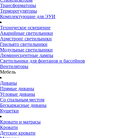
Трансформаторы
Терморегуляторы
Комплектующие для ЭУИ
Техническое освещение
Аварийные светильники
Армстронг светильники
Грильято светильники
Модульные светильники
Люминесцентные лампы
Светильники для фонтанов и бассейнов
Вентиляторы
Мебель
Диваны
Прямые диваны
Угловые диваны
Со спальным местом
Бескаркасные диваны
Кушетки
Кровати и матрасы
Кровати
Детские кровати