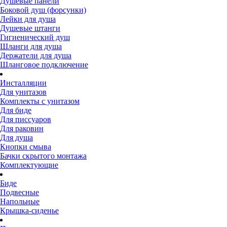
Душевые панели
Боковой душ (форсунки)
Лейки для душа
Душевые штанги
Гигиенический душ
Шланги для душа
Держатели для душа
Шланговое подключение
Инсталляции
Для унитазов
Комплекты с унитазом
Для биде
Для писсуаров
Для раковин
Для душа
Кнопки смыва
Бачки скрытого монтажа
Комплектующие
Биде
Подвесные
Напольные
Крышка-сиденье