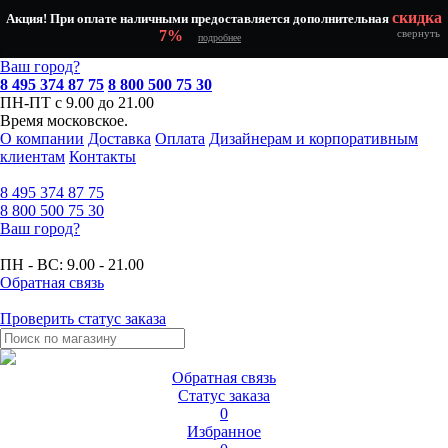
скидка
Акция! При оплате наличными предоставляется дополнительная
7%
свернуть
подробнее
Ваш город?
8 495 374 87 75
8 800 500 75 30
ПН-ПТ с 9.00 до 21.00
Время московское.
О компании
Доставка
Оплата
Дизайнерам и корпоративным
клиентам
Контакты
8 495
374 87 75
8 800
500 75 30
Ваш город?
ПН - ВС:
9.00 - 21.00
Обратная связь
Проверить статус заказа
Обратная связь
Статус заказа
0
Избранное