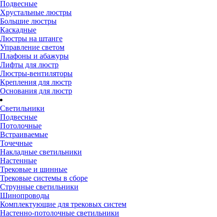
Подвесные
Хрустальные люстры
Большие люстры
Каскадные
Люстры на штанге
Управление светом
Плафоны и абажуры
Лифты для люстр
Люстры-вентиляторы
Крепления для люстр
Основания для люстр
Светильники
Подвесные
Потолочные
Встраиваемые
Точечные
Накладные светильники
Настенные
Трековые и шинные
Трековые системы в сборе
Струнные светильники
Шинопроводы
Комплектующие для трековых систем
Настенно-потолочные светильники