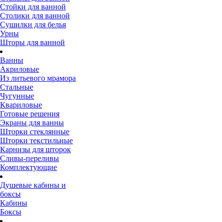
Стойки для ванной
Столики для ванной
Сушилки для белья
Урны
Шторы для ванной
Ванны
Акриловые
Из литьевого мрамора
Стальные
Чугунные
Квариловые
Готовые решения
Экраны для ванны
Шторки стеклянные
Шторки текстильные
Карнизы для шторок
Сливы-переливы
Комплектующие
Душевые кабины и
боксы
Кабины
Боксы