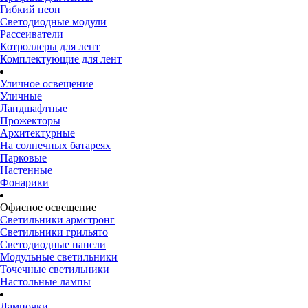
Гибкий неон
Светодиодные модули
Рассеиватели
Котроллеры для лент
Комплектующие для лент
Уличное освещение
Уличные
Ландшафтные
Прожекторы
Архитектурные
На солнечных батареях
Парковые
Настенные
Фонарики
Офисное освещение
Светильники армстронг
Светильники грильято
Светодиодные панели
Модульные светильники
Точечные светильники
Настольные лампы
Лампочки