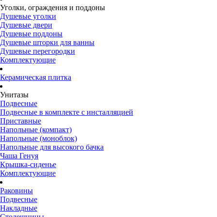
Уголки, ограждения и поддоны
Душевые уголки
Душевые двери
Душевые поддоны
Душевые шторки для ванны
Душевые перегородки
Комплектующие
Керамическая плитка
Унитазы
Подвесные
Подвесные в комплекте с инсталляцией
Приставные
Напольные (компакт)
Напольные (моноблок)
Напольные для высокого бачка
Чаша Генуя
Крышка-сиденье
Комплектующие
Раковины
Подвесные
Накладные
Столешницы