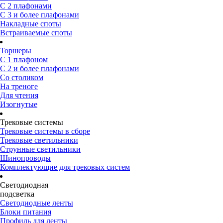
С 2 плафонами
С 3 и более плафонами
Накладные споты
Встраиваемые споты
Торшеры
С 1 плафоном
С 2 и более плафонами
Со столиком
На треноге
Для чтения
Изогнутые
Трековые системы
Трековые системы в сборе
Трековые светильники
Струнные светильники
Шинопроводы
Комплектующие для трековых систем
Светодиодная
подсветка
Светодиодные ленты
Блоки питания
Профиль для ленты