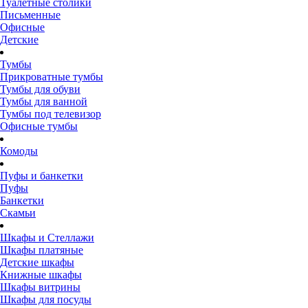
Туалетные столики
Письменные
Офисные
Детские
Тумбы
Прикроватные тумбы
Тумбы для обуви
Тумбы для ванной
Тумбы под телевизор
Офисные тумбы
Комоды
Пуфы и банкетки
Пуфы
Банкетки
Скамьи
Шкафы и Стеллажи
Шкафы платяные
Детские шкафы
Книжные шкафы
Шкафы витрины
Шкафы для посуды