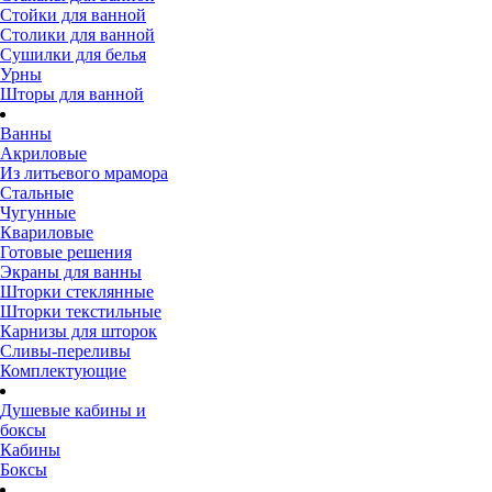
Стойки для ванной
Столики для ванной
Сушилки для белья
Урны
Шторы для ванной
Ванны
Акриловые
Из литьевого мрамора
Стальные
Чугунные
Квариловые
Готовые решения
Экраны для ванны
Шторки стеклянные
Шторки текстильные
Карнизы для шторок
Сливы-переливы
Комплектующие
Душевые кабины и
боксы
Кабины
Боксы