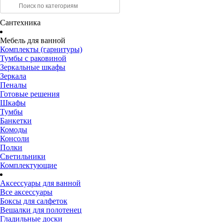
Сантехника
Мебель для ванной
Комплекты (гарнитуры)
Тумбы с раковиной
Зеркальные шкафы
Зеркала
Пеналы
Готовые решения
Шкафы
Тумбы
Банкетки
Комоды
Консоли
Полки
Светильники
Комплектующие
Аксессуары для ванной
Все аксессуары
Боксы для салфеток
Вешалки для полотенец
Гладильные доски