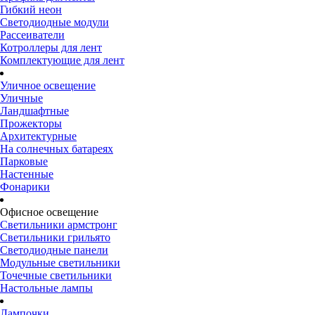
Гибкий неон
Светодиодные модули
Рассеиватели
Котроллеры для лент
Комплектующие для лент
Уличное освещение
Уличные
Ландшафтные
Прожекторы
Архитектурные
На солнечных батареях
Парковые
Настенные
Фонарики
Офисное освещение
Светильники армстронг
Светильники грильято
Светодиодные панели
Модульные светильники
Точечные светильники
Настольные лампы
Лампочки