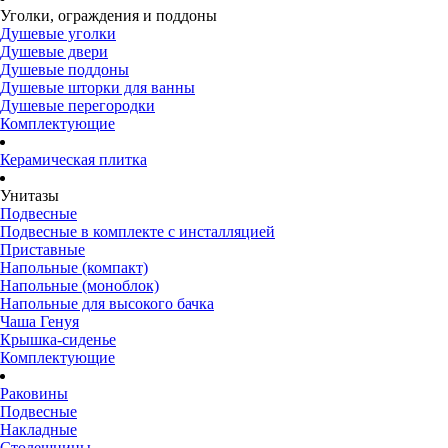
Уголки, ограждения и поддоны
Душевые уголки
Душевые двери
Душевые поддоны
Душевые шторки для ванны
Душевые перегородки
Комплектующие
Керамическая плитка
Унитазы
Подвесные
Подвесные в комплекте с инсталляцией
Приставные
Напольные (компакт)
Напольные (моноблок)
Напольные для высокого бачка
Чаша Генуя
Крышка-сиденье
Комплектующие
Раковины
Подвесные
Накладные
Столешницы