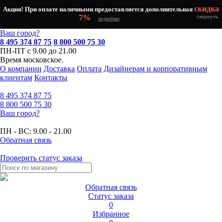
скидка
Акция! При оплате наличными предоставляется дополнительная
7%
свернуть
подробнее
Ваш город?
8 495 374 87 75
8 800 500 75 30
ПН-ПТ с 9.00 до 21.00
Время московское.
О компании
Доставка
Оплата
Дизайнерам и корпоративным
клиентам
Контакты
8 495
374 87 75
8 800
500 75 30
Ваш город?
ПН - ВС:
9.00 - 21.00
Обратная связь
Проверить статус заказа
Обратная связь
Статус заказа
0
Избранное