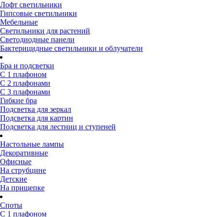
Лофт светильники
Гипсовые светильники
Мебельные
Светильники для растений
Светодиодные панели
Бактерицидные светильники и облучатели
Бра и подсветки
С 1 плафоном
С 2 плафонами
С 3 плафонами
Гибкие бра
Подсветка для зеркал
Подсветка для картин
Подсветка для лестниц и ступеней
Настольные лампы
Декоративные
Офисные
На струбцине
Детские
На прищепке
Споты
С 1 плафоном