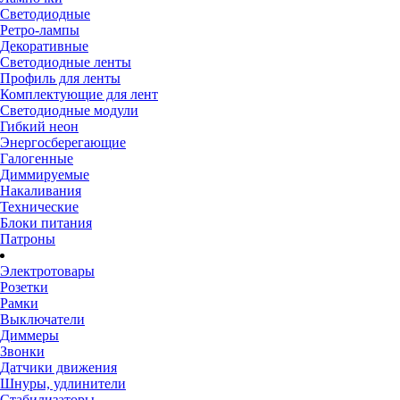
Светодиодные
Ретро-лампы
Декоративные
Светодиодные ленты
Профиль для ленты
Комплектующие для лент
Светодиодные модули
Гибкий неон
Энергосберегающие
Галогенные
Диммируемые
Накаливания
Технические
Блоки питания
Патроны
Электротовары
Розетки
Рамки
Выключатели
Диммеры
Звонки
Датчики движения
Шнуры, удлинители
Стабилизаторы