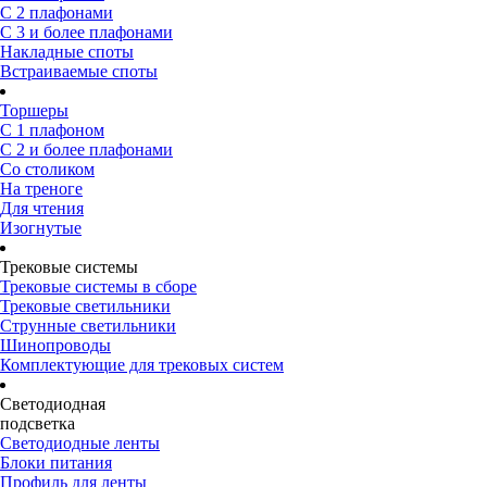
С 2 плафонами
С 3 и более плафонами
Накладные споты
Встраиваемые споты
Торшеры
С 1 плафоном
С 2 и более плафонами
Со столиком
На треноге
Для чтения
Изогнутые
Трековые системы
Трековые системы в сборе
Трековые светильники
Струнные светильники
Шинопроводы
Комплектующие для трековых систем
Светодиодная
подсветка
Светодиодные ленты
Блоки питания
Профиль для ленты