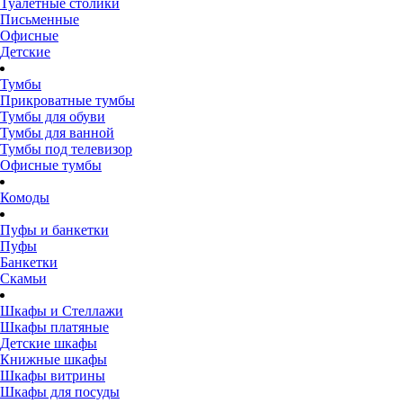
Туалетные столики
Письменные
Офисные
Детские
Тумбы
Прикроватные тумбы
Тумбы для обуви
Тумбы для ванной
Тумбы под телевизор
Офисные тумбы
Комоды
Пуфы и банкетки
Пуфы
Банкетки
Скамьи
Шкафы и Стеллажи
Шкафы платяные
Детские шкафы
Книжные шкафы
Шкафы витрины
Шкафы для посуды