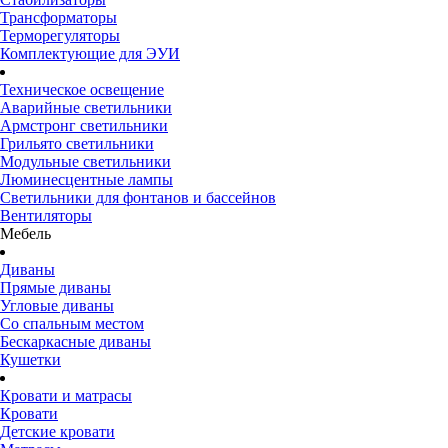
Трансформаторы
Терморегуляторы
Комплектующие для ЭУИ
Техническое освещение
Аварийные светильники
Армстронг светильники
Грильято светильники
Модульные светильники
Люминесцентные лампы
Светильники для фонтанов и бассейнов
Вентиляторы
Мебель
Диваны
Прямые диваны
Угловые диваны
Со спальным местом
Бескаркасные диваны
Кушетки
Кровати и матрасы
Кровати
Детские кровати