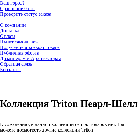
Ваш город?
Сравнение
0 шт.
Проверить статус заказа
О компании
Доставка
Оплата
Пункт самовывоза
Получение и возврат товара
Публичная оферта
Дизайнерам и Архитекторам
Обратная связь
Контакты
Коллекция Triton Пеарл-Шелл
К сожалению, в данной коллекции сейчас товаров нет. Вы
можете посмотреть другие коллекции Triton