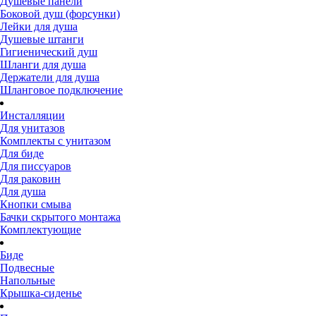
Душевые панели
Боковой душ (форсунки)
Лейки для душа
Душевые штанги
Гигиенический душ
Шланги для душа
Держатели для душа
Шланговое подключение
Инсталляции
Для унитазов
Комплекты с унитазом
Для биде
Для писсуаров
Для раковин
Для душа
Кнопки смыва
Бачки скрытого монтажа
Комплектующие
Биде
Подвесные
Напольные
Крышка-сиденье