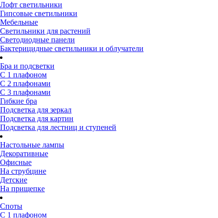
Лофт светильники
Гипсовые светильники
Мебельные
Светильники для растений
Светодиодные панели
Бактерицидные светильники и облучатели
Бра и подсветки
С 1 плафоном
С 2 плафонами
С 3 плафонами
Гибкие бра
Подсветка для зеркал
Подсветка для картин
Подсветка для лестниц и ступеней
Настольные лампы
Декоративные
Офисные
На струбцине
Детские
На прищепке
Споты
С 1 плафоном