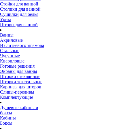
Стойки для ванной
Столики для ванной
Сушилки для белья
Урны
Шторы для ванной
Ванны
Акриловые
Из литьевого мрамора
Стальные
Чугунные
Квариловые
Готовые решения
Экраны для ванны
Шторки стеклянные
Шторки текстильные
Карнизы для шторок
Сливы-переливы
Комплектующие
Душевые кабины и
боксы
Кабины
Боксы