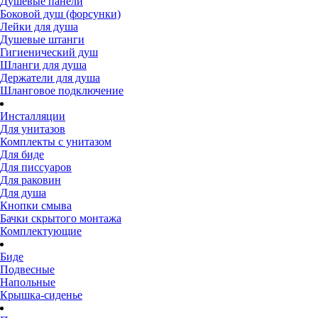
Душевые панели
Боковой душ (форсунки)
Лейки для душа
Душевые штанги
Гигиенический душ
Шланги для душа
Держатели для душа
Шланговое подключение
Инсталляции
Для унитазов
Комплекты с унитазом
Для биде
Для писсуаров
Для раковин
Для душа
Кнопки смыва
Бачки скрытого монтажа
Комплектующие
Биде
Подвесные
Напольные
Крышка-сиденье