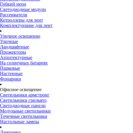
Гибкий неон
Светодиодные модули
Рассеиватели
Котроллеры для лент
Комплектующие для лент
Уличное освещение
Уличные
Ландшафтные
Прожекторы
Архитектурные
На солнечных батареях
Парковые
Настенные
Фонарики
Офисное освещение
Светильники армстронг
Светильники грильято
Светодиодные панели
Модульные светильники
Точечные светильники
Настольные лампы
Лампочки