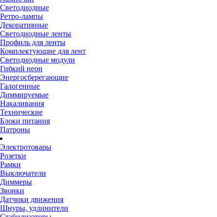
Светодиодные
Ретро-лампы
Декоративные
Светодиодные ленты
Профиль для ленты
Комплектующие для лент
Светодиодные модули
Гибкий неон
Энергосберегающие
Галогенные
Диммируемые
Накаливания
Технические
Блоки питания
Патроны
Электротовары
Розетки
Рамки
Выключатели
Диммеры
Звонки
Датчики движения
Шнуры, удлинители
Стабилизаторы