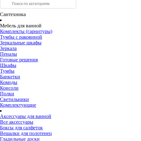
Сантехника
Мебель для ванной
Комплекты (гарнитуры)
Тумбы с раковиной
Зеркальные шкафы
Зеркала
Пеналы
Готовые решения
Шкафы
Тумбы
Банкетки
Комоды
Консоли
Полки
Светильники
Комплектующие
Аксессуары для ванной
Все аксессуары
Боксы для салфеток
Вешалки для полотенец
Гладильные доски