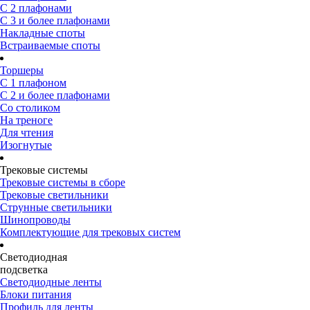
С 2 плафонами
С 3 и более плафонами
Накладные споты
Встраиваемые споты
Торшеры
С 1 плафоном
С 2 и более плафонами
Со столиком
На треноге
Для чтения
Изогнутые
Трековые системы
Трековые системы в сборе
Трековые светильники
Струнные светильники
Шинопроводы
Комплектующие для трековых систем
Светодиодная
подсветка
Светодиодные ленты
Блоки питания
Профиль для ленты