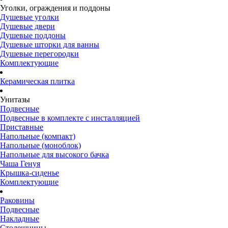
Уголки, ограждения и поддоны
Душевые уголки
Душевые двери
Душевые поддоны
Душевые шторки для ванны
Душевые перегородки
Комплектующие
Керамическая плитка
Унитазы
Подвесные
Подвесные в комплекте с инсталляцией
Приставные
Напольные (компакт)
Напольные (моноблок)
Напольные для высокого бачка
Чаша Генуя
Крышка-сиденье
Комплектующие
Раковины
Подвесные
Накладные
Столешницы