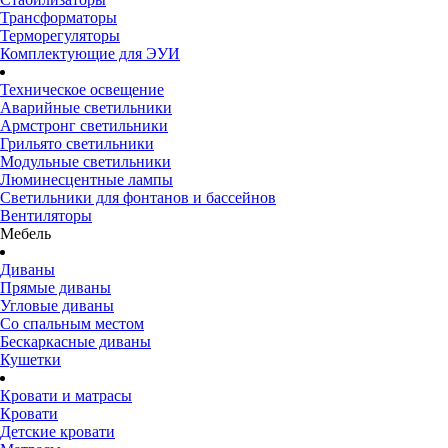
Трансформаторы
Терморегуляторы
Комплектующие для ЭУИ
Техническое освещение
Аварийные светильники
Армстронг светильники
Грильято светильники
Модульные светильники
Люминесцентные лампы
Светильники для фонтанов и бассейнов
Вентиляторы
Мебель
Диваны
Прямые диваны
Угловые диваны
Со спальным местом
Бескаркасные диваны
Кушетки
Кровати и матрасы
Кровати
Детские кровати