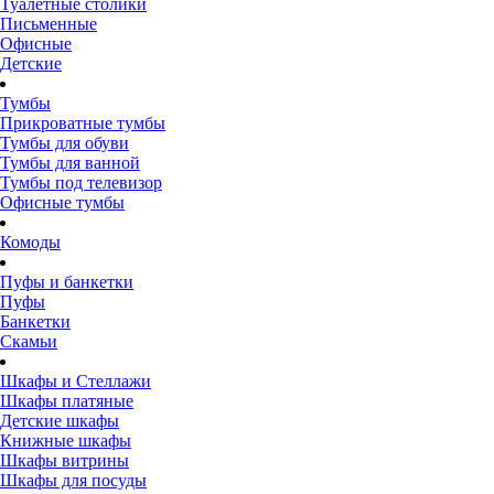
Туалетные столики
Письменные
Офисные
Детские
Тумбы
Прикроватные тумбы
Тумбы для обуви
Тумбы для ванной
Тумбы под телевизор
Офисные тумбы
Комоды
Пуфы и банкетки
Пуфы
Банкетки
Скамьи
Шкафы и Стеллажи
Шкафы платяные
Детские шкафы
Книжные шкафы
Шкафы витрины
Шкафы для посуды