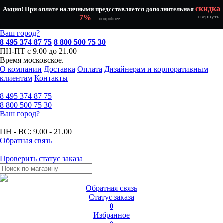
скидка
Акция! При оплате наличными предоставляется дополнительная
7%
свернуть
подробнее
Ваш город?
8 495 374 87 75
8 800 500 75 30
ПН-ПТ с 9.00 до 21.00
Время московское.
О компании
Доставка
Оплата
Дизайнерам и корпоративным
клиентам
Контакты
8 495
374 87 75
8 800
500 75 30
Ваш город?
ПН - ВС:
9.00 - 21.00
Обратная связь
Проверить статус заказа
Обратная связь
Статус заказа
0
Избранное