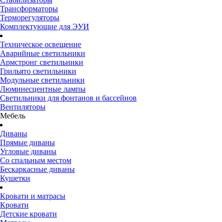
Трансформаторы
Терморегуляторы
Комплектующие для ЭУИ
Техническое освещение
Аварийные светильники
Армстронг светильники
Грильято светильники
Модульные светильники
Люминесцентные лампы
Светильники для фонтанов и бассейнов
Вентиляторы
Мебель
Диваны
Прямые диваны
Угловые диваны
Со спальным местом
Бескаркасные диваны
Кушетки
Кровати и матрасы
Кровати
Детские кровати