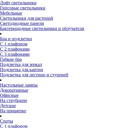
Лофт светильники
Гипсовые светильники
Мебельные
Светильники для растений
Светодиодные панели
Бактерицидные светильники и облучатели
Бра и подсветки
С 1 плафоном
С 2 плафонами
С 3 плафонами
Гибкие бра
Подсветка для зеркал
Подсветка для картин
Подсветка для лестниц и ступеней
Настольные лампы
Декоративные
Офисные
На струбцине
Детские
На прищепке
Споты
С 1 плафоном