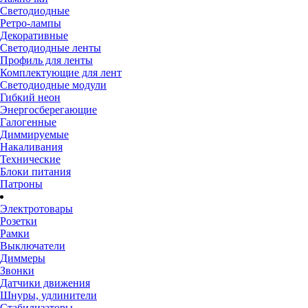
Светодиодные
Ретро-лампы
Декоративные
Светодиодные ленты
Профиль для ленты
Комплектующие для лент
Светодиодные модули
Гибкий неон
Энергосберегающие
Галогенные
Диммируемые
Накаливания
Технические
Блоки питания
Патроны
Электротовары
Розетки
Рамки
Выключатели
Диммеры
Звонки
Датчики движения
Шнуры, удлинители
Стабилизаторы