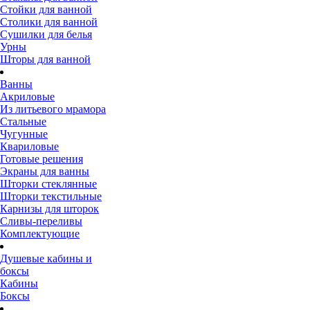
Стойки для ванной
Столики для ванной
Сушилки для белья
Урны
Шторы для ванной
Ванны
Акриловые
Из литьевого мрамора
Стальные
Чугунные
Квариловые
Готовые решения
Экраны для ванны
Шторки стеклянные
Шторки текстильные
Карнизы для шторок
Сливы-переливы
Комплектующие
Душевые кабины и
боксы
Кабины
Боксы