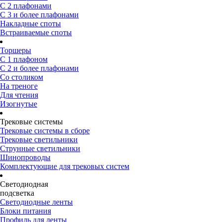
С 2 плафонами
С 3 и более плафонами
Накладные споты
Встраиваемые споты
Торшеры
С 1 плафоном
С 2 и более плафонами
Со столиком
На треноге
Для чтения
Изогнутые
Трековые системы
Трековые системы в сборе
Трековые светильники
Струнные светильники
Шинопроводы
Комплектующие для трековых систем
Светодиодная
подсветка
Светодиодные ленты
Блоки питания
Профиль для ленты