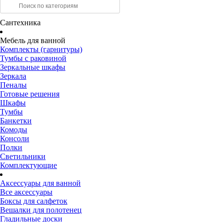
Сантехника
Мебель для ванной
Комплекты (гарнитуры)
Тумбы с раковиной
Зеркальные шкафы
Зеркала
Пеналы
Готовые решения
Шкафы
Тумбы
Банкетки
Комоды
Консоли
Полки
Светильники
Комплектующие
Аксессуары для ванной
Все аксессуары
Боксы для салфеток
Вешалки для полотенец
Гладильные доски