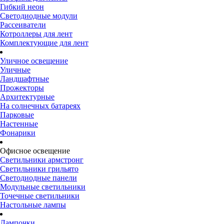
Гибкий неон
Светодиодные модули
Рассеиватели
Котроллеры для лент
Комплектующие для лент
Уличное освещение
Уличные
Ландшафтные
Прожекторы
Архитектурные
На солнечных батареях
Парковые
Настенные
Фонарики
Офисное освещение
Светильники армстронг
Светильники грильято
Светодиодные панели
Модульные светильники
Точечные светильники
Настольные лампы
Лампочки