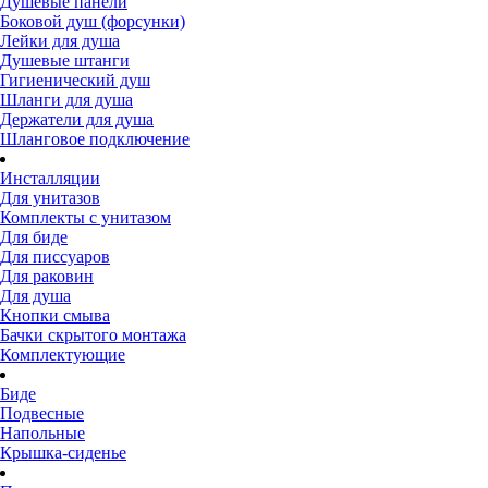
Душевые панели
Боковой душ (форсунки)
Лейки для душа
Душевые штанги
Гигиенический душ
Шланги для душа
Держатели для душа
Шланговое подключение
Инсталляции
Для унитазов
Комплекты с унитазом
Для биде
Для писсуаров
Для раковин
Для душа
Кнопки смыва
Бачки скрытого монтажа
Комплектующие
Биде
Подвесные
Напольные
Крышка-сиденье