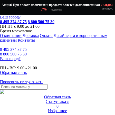
скидка
Акция! При оплате наличными предоставляется дополнительная
7%
свернуть
подробнее
Ваш город?
8 495 374 87 75
8 800 500 75 30
ПН-ПТ с 9.00 до 21.00
Время московское.
О компании
Доставка
Оплата
Дизайнерам и корпоративным
клиентам
Контакты
8 495
374 87 75
8 800
500 75 30
Ваш город?
ПН - ВС:
9.00 - 21.00
Обратная связь
Проверить статус заказа
Обратная связь
Статус заказа
0
Избранное