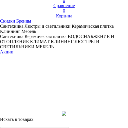
0
Сравнение
0
Корзина
Скидки
Бренды
Сантехника
Люстры и светильники
Керамическая плитка
Клиннинг
Мебель
Сантехника
Керамическая плитка
ВОДОСНАБЖЕНИЕ И
ОТОПЛЕНИЕ
КЛИМАТ
КЛИНИНГ
ЛЮСТРЫ И
СВЕТИЛЬНИКИ
МЕБЕЛЬ
Акции
Искать в товарах