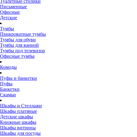
Туалетные столики
Письменные
Офисные
Детские
Тумбы
Прикроватные тумбы
Тумбы для обуви
Тумбы для ванной
Тумбы под телевизор
Офисные тумбы
Комоды
Пуфы и банкетки
Пуфы
Банкетки
Скамьи
Шкафы и Стеллажи
Шкафы платяные
Детские шкафы
Книжные шкафы
Шкафы витрины
Шкафы для посуды