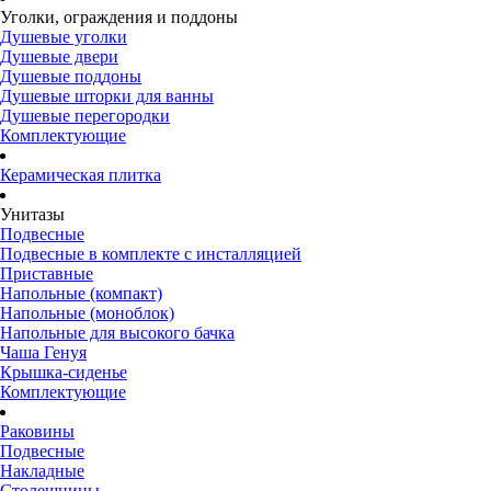
Уголки, ограждения и поддоны
Душевые уголки
Душевые двери
Душевые поддоны
Душевые шторки для ванны
Душевые перегородки
Комплектующие
Керамическая плитка
Унитазы
Подвесные
Подвесные в комплекте с инсталляцией
Приставные
Напольные (компакт)
Напольные (моноблок)
Напольные для высокого бачка
Чаша Генуя
Крышка-сиденье
Комплектующие
Раковины
Подвесные
Накладные
Столешницы