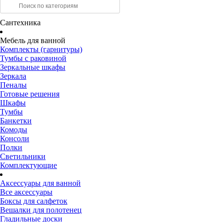
Сантехника
Мебель для ванной
Комплекты (гарнитуры)
Тумбы с раковиной
Зеркальные шкафы
Зеркала
Пеналы
Готовые решения
Шкафы
Тумбы
Банкетки
Комоды
Консоли
Полки
Светильники
Комплектующие
Аксессуары для ванной
Все аксессуары
Боксы для салфеток
Вешалки для полотенец
Гладильные доски