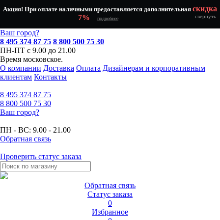
скидка
Акция! При оплате наличными предоставляется дополнительная
7%
свернуть
подробнее
Ваш город?
8 495 374 87 75
8 800 500 75 30
ПН-ПТ с 9.00 до 21.00
Время московское.
О компании
Доставка
Оплата
Дизайнерам и корпоративным
клиентам
Контакты
8 495
374 87 75
8 800
500 75 30
Ваш город?
ПН - ВС:
9.00 - 21.00
Обратная связь
Проверить статус заказа
Обратная связь
Статус заказа
0
Избранное