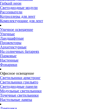
Гибкий неон
Светодиодные модули
Рассеиватели
Котроллеры для лент
Комплектующие для лент
Уличное освещение
Уличные
Ландшафтные
Прожекторы
Архитектурные
На солнечных батареях
Парковые
Настенные
Фонарики
Офисное освещение
Светильники армстронг
Светильники грильято
Светодиодные панели
Модульные светильники
Точечные светильники
Настольные лампы
Лампочки