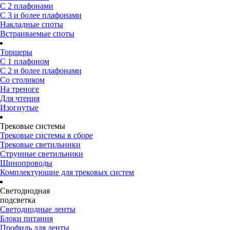
С 2 плафонами
С 3 и более плафонами
Накладные споты
Встраиваемые споты
Торшеры
С 1 плафоном
С 2 и более плафонами
Со столиком
На треноге
Для чтения
Изогнутые
Трековые системы
Трековые системы в сборе
Трековые светильники
Струнные светильники
Шинопроводы
Комплектующие для трековых систем
Светодиодная
подсветка
Светодиодные ленты
Блоки питания
Профиль для ленты