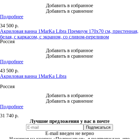
Добавить в избранное
Добавить в сравнение
Подробнее
34 500
р.
Акриловая ванна 1MarKa Libra Премиум 170x70 см, пристенная,
белая, с каркасом, с экраном, со сливом-переливом
Россия
Добавить в избранное
Добавить в сравнение
Подробнее
43 500
р.
Акриловая ванна 1MarKa Libra
Россия
Добавить в избранное
Добавить в сравнение
Подробнее
31 740
р.
Лучшие предложения у вас в почте
E-mail введен не верно
Нажимая на кнопку «Подписаться», я подтверждаю, что