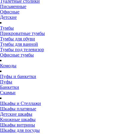
Туалетные столики
Письменные
Офисные
Детские
Тумбы
Прикроватные тумбы
Тумбы для обуви
Тумбы для ванной
Тумбы под телевизор
Офисные тумбы
Комоды
Пуфы и банкетки
Пуфы
Банкетки
Скамьи
Шкафы и Стеллажи
Шкафы платяные
Детские шкафы
Книжные шкафы
Шкафы витрины
Шкафы для посуды