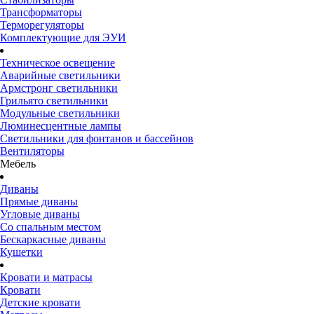
Трансформаторы
Терморегуляторы
Комплектующие для ЭУИ
Техническое освещение
Аварийные светильники
Армстронг светильники
Грильято светильники
Модульные светильники
Люминесцентные лампы
Светильники для фонтанов и бассейнов
Вентиляторы
Мебель
Диваны
Прямые диваны
Угловые диваны
Со спальным местом
Бескаркасные диваны
Кушетки
Кровати и матрасы
Кровати
Детские кровати