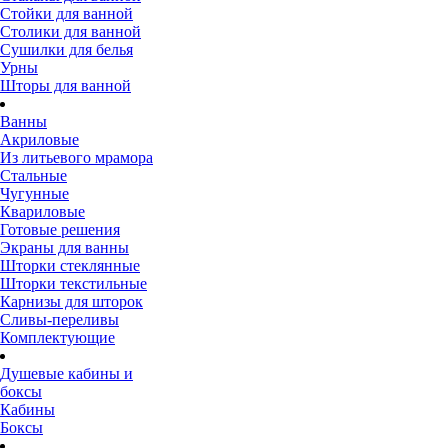
Стойки для ванной
Столики для ванной
Сушилки для белья
Урны
Шторы для ванной
Ванны
Акриловые
Из литьевого мрамора
Стальные
Чугунные
Квариловые
Готовые решения
Экраны для ванны
Шторки стеклянные
Шторки текстильные
Карнизы для шторок
Сливы-переливы
Комплектующие
Душевые кабины и
боксы
Кабины
Боксы