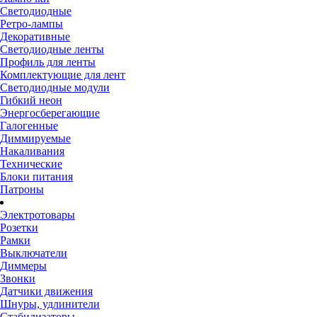
Светодиодные
Ретро-лампы
Декоративные
Светодиодные ленты
Профиль для ленты
Комплектующие для лент
Светодиодные модули
Гибкий неон
Энергосберегающие
Галогенные
Диммируемые
Накаливания
Технические
Блоки питания
Патроны
Электротовары
Розетки
Рамки
Выключатели
Диммеры
Звонки
Датчики движения
Шнуры, удлинители
Стабилизаторы