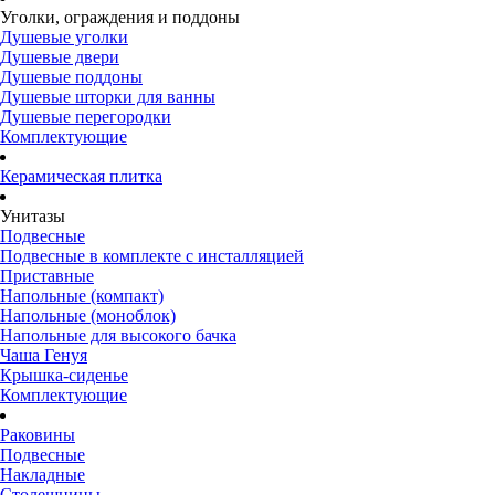
Уголки, ограждения и поддоны
Душевые уголки
Душевые двери
Душевые поддоны
Душевые шторки для ванны
Душевые перегородки
Комплектующие
Керамическая плитка
Унитазы
Подвесные
Подвесные в комплекте с инсталляцией
Приставные
Напольные (компакт)
Напольные (моноблок)
Напольные для высокого бачка
Чаша Генуя
Крышка-сиденье
Комплектующие
Раковины
Подвесные
Накладные
Столешницы