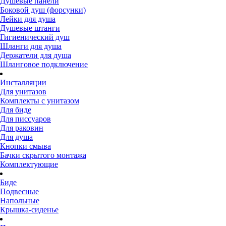
Душевые панели
Боковой душ (форсунки)
Лейки для душа
Душевые штанги
Гигиенический душ
Шланги для душа
Держатели для душа
Шланговое подключение
Инсталляции
Для унитазов
Комплекты с унитазом
Для биде
Для писсуаров
Для раковин
Для душа
Кнопки смыва
Бачки скрытого монтажа
Комплектующие
Биде
Подвесные
Напольные
Крышка-сиденье