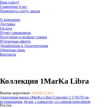
Ваш город?
Сравнение
0 шт.
Проверить статус заказа
О компании
Доставка
Оплата
Пункт самовывоза
Получение и возврат товара
Публичная оферта
Дизайнерам и Архитекторам
Обратная связь
Контакты
Коллекция 1MarKa Libra
Ванны акриловые
1MarKa Libra
Акриловая ванна 1MarKa Libra Стандарт 2 170x70 см,
встраиваемая, белая, с каркасом, со сливом-переливом
Россия