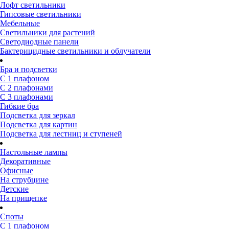
Лофт светильники
Гипсовые светильники
Мебельные
Светильники для растений
Светодиодные панели
Бактерицидные светильники и облучатели
Бра и подсветки
С 1 плафоном
С 2 плафонами
С 3 плафонами
Гибкие бра
Подсветка для зеркал
Подсветка для картин
Подсветка для лестниц и ступеней
Настольные лампы
Декоративные
Офисные
На струбцине
Детские
На прищепке
Споты
С 1 плафоном