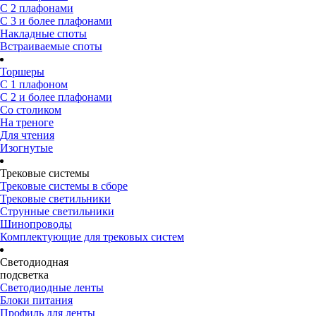
С 2 плафонами
С 3 и более плафонами
Накладные споты
Встраиваемые споты
Торшеры
С 1 плафоном
С 2 и более плафонами
Со столиком
На треноге
Для чтения
Изогнутые
Трековые системы
Трековые системы в сборе
Трековые светильники
Струнные светильники
Шинопроводы
Комплектующие для трековых систем
Светодиодная
подсветка
Светодиодные ленты
Блоки питания
Профиль для ленты