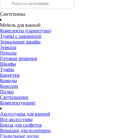
Сантехника
Мебель для ванной
Комплекты (гарнитуры)
Тумбы с раковиной
Зеркальные шкафы
Зеркала
Пеналы
Готовые решения
Шкафы
Тумбы
Банкетки
Комоды
Консоли
Полки
Светильники
Комплектующие
Аксессуары для ванной
Все аксессуары
Боксы для салфеток
Вешалки для полотенец
Гладильные доски