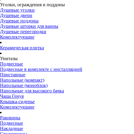
Уголки, ограждения и поддоны
Душевые уголки
Душевые двери
Душевые поддоны
Душевые шторки для ванны
Душевые перегородки
Комплектующие
Керамическая плитка
Унитазы
Подвесные
Подвесные в комплекте с инсталляцией
Приставные
Напольные (компакт)
Напольные (моноблок)
Напольные для высокого бачка
Чаша Генуя
Крышка-сиденье
Комплектующие
Раковины
Подвесные
Накладные
Столешницы