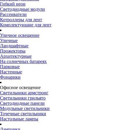
Гибкий неон
Светодиодные модули
Рассеиватели
Котроллеры для лент
Комплектующие для лент
Уличное освещение
Уличные
Ландшафтные
Прожекторы
Архитектурные
На солнечных батареях
Парковые
Настенные
Фонарики
Офисное освещение
Светильники армстронг
Светильники грильято
Светодиодные панели
Модульные светильники
Точечные светильники
Настольные лампы
Лампочки