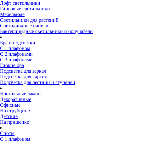
Лофт светильники
Гипсовые светильники
Мебельные
Светильники для растений
Светодиодные панели
Бактерицидные светильники и облучатели
Бра и подсветки
С 1 плафоном
С 2 плафонами
С 3 плафонами
Гибкие бра
Подсветка для зеркал
Подсветка для картин
Подсветка для лестниц и ступеней
Настольные лампы
Декоративные
Офисные
На струбцине
Детские
На прищепке
Споты
С 1 плафоном