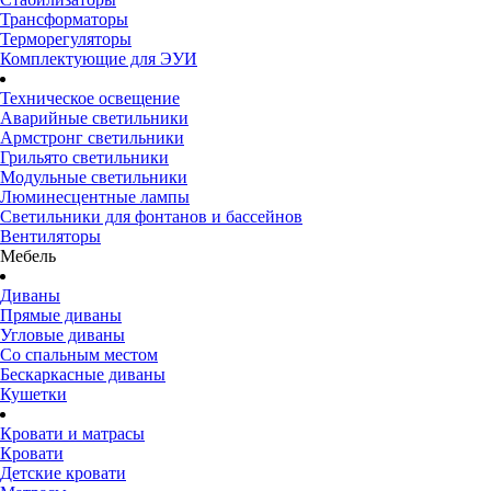
Трансформаторы
Терморегуляторы
Комплектующие для ЭУИ
Техническое освещение
Аварийные светильники
Армстронг светильники
Грильято светильники
Модульные светильники
Люминесцентные лампы
Светильники для фонтанов и бассейнов
Вентиляторы
Мебель
Диваны
Прямые диваны
Угловые диваны
Со спальным местом
Бескаркасные диваны
Кушетки
Кровати и матрасы
Кровати
Детские кровати