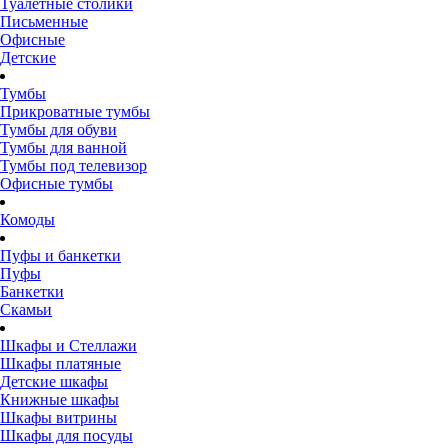
Туалетные столики
Письменные
Офисные
Детские
Тумбы
Прикроватные тумбы
Тумбы для обуви
Тумбы для ванной
Тумбы под телевизор
Офисные тумбы
Комоды
Пуфы и банкетки
Пуфы
Банкетки
Скамьи
Шкафы и Стеллажи
Шкафы платяные
Детские шкафы
Книжные шкафы
Шкафы витрины
Шкафы для посуды