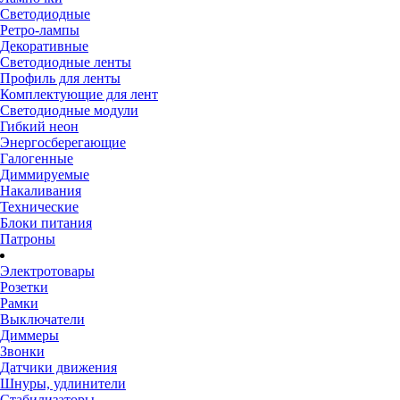
Светодиодные
Ретро-лампы
Декоративные
Светодиодные ленты
Профиль для ленты
Комплектующие для лент
Светодиодные модули
Гибкий неон
Энергосберегающие
Галогенные
Диммируемые
Накаливания
Технические
Блоки питания
Патроны
Электротовары
Розетки
Рамки
Выключатели
Диммеры
Звонки
Датчики движения
Шнуры, удлинители
Стабилизаторы