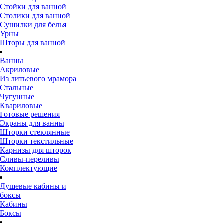
Стойки для ванной
Столики для ванной
Сушилки для белья
Урны
Шторы для ванной
Ванны
Акриловые
Из литьевого мрамора
Стальные
Чугунные
Квариловые
Готовые решения
Экраны для ванны
Шторки стеклянные
Шторки текстильные
Карнизы для шторок
Сливы-переливы
Комплектующие
Душевые кабины и
боксы
Кабины
Боксы