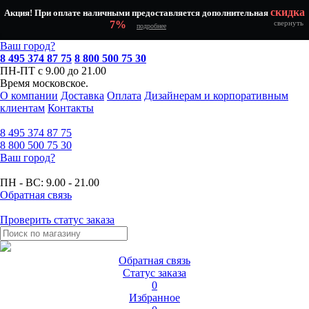
скидка
Акция! При оплате наличными предоставляется дополнительная
7%
свернуть
подробнее
Ваш город?
8 495 374 87 75
8 800 500 75 30
ПН-ПТ с 9.00 до 21.00
Время московское.
О компании
Доставка
Оплата
Дизайнерам и корпоративным
клиентам
Контакты
8 495
374 87 75
8 800
500 75 30
Ваш город?
ПН - ВС:
9.00 - 21.00
Обратная связь
Проверить статус заказа
Обратная связь
Статус заказа
0
Избранное