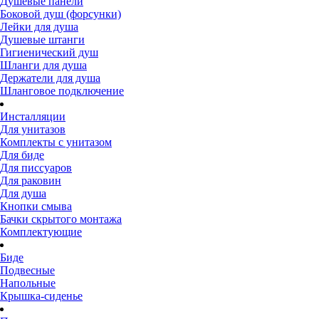
Душевые панели
Боковой душ (форсунки)
Лейки для душа
Душевые штанги
Гигиенический душ
Шланги для душа
Держатели для душа
Шланговое подключение
Инсталляции
Для унитазов
Комплекты с унитазом
Для биде
Для писсуаров
Для раковин
Для душа
Кнопки смыва
Бачки скрытого монтажа
Комплектующие
Биде
Подвесные
Напольные
Крышка-сиденье