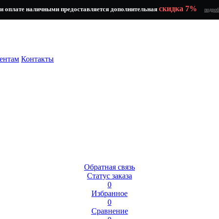
скидка 7%
и оплате наличными предоставляется дополнительная
подроб
ентам
Контакты
Обратная связь
Статус заказа
0
Избранное
0
Сравнение