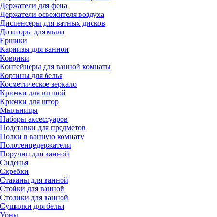
Держатели для фена
Держатели освежителя воздуха
Диспенсеры для ватных дисков
Дозаторы для мыла
Ершики
Карнизы для ванной
Коврики
Контейнеры для ванной комнаты
Корзины для белья
Косметическое зеркало
Крючки для ванной
Крючки для штор
Мыльницы
Наборы аксессуаров
Подставки для предметов
Полки в ванную комнату
Полотенцедержатели
Поручни для ванной
Сиденья
Скребки
Стаканы для ванной
Стойки для ванной
Столики для ванной
Сушилки для белья
Урны