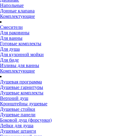
Напольные
Донные клапана
Комплектующие
Смесители
Для раковины
Для ванны
Готовые комплекты
Для душа
Для кухонной мойки
Для биде
Изливы для ванны
Комплектующие
Душевая программа
Душевые гарнитуры
Душевые комплекты
Верхний душ
Кронштейны душевые
Душевые стойки
Душевые панели
Боковой душ (форсунки)
Лейки для душа
Душевые штанги