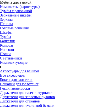
Мебель для ванной
Комплекты (гарнитуры)
Тумбы с раковиной
Зеркальные шкафы
Зеркала
Пеналы
Готовые решения
Шкафы
Тумбы
Банкетки
Комоды
Консоли
Полки
Светильники
Комплектующие
Аксессуары для ванной
Все аксессуары
Боксы для салфеток
Вешалки для полотенец
Гладильные доски
Держатели для газет и журналов
Держатели для запасных рулонов
Держатели для стаканов
Держатели для туалетной бумаги