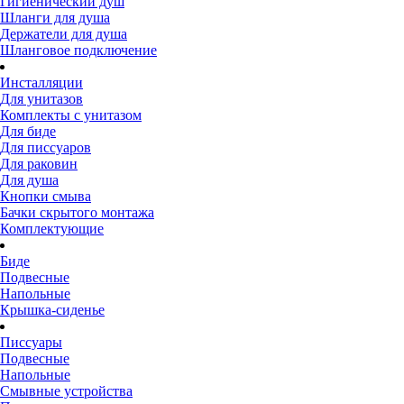
Гигиенический душ
Шланги для душа
Держатели для душа
Шланговое подключение
Инсталляции
Для унитазов
Комплекты с унитазом
Для биде
Для писсуаров
Для раковин
Для душа
Кнопки смыва
Бачки скрытого монтажа
Комплектующие
Биде
Подвесные
Напольные
Крышка-сиденье
Писсуары
Подвесные
Напольные
Смывные устройства