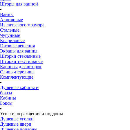
Шторы для ванной
Ванны
Акриловые
Из литьевого мрамора
Стальные
Чугунные
Квариловые
Готовые решения
Экраны для ванны
Шторки стеклянные
Шторки текстильные
Карнизы для шторок
Сливы-переливы
Комплектующие
Душевые кабины и
боксы
Кабины
Боксы
Уголки, ограждения и поддоны
Душевые уголки
Душевые двери
Душевые поддоны