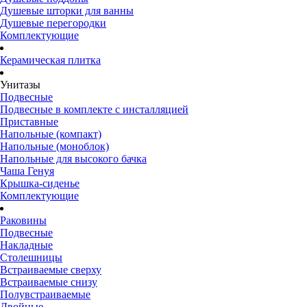
Душевые шторки для ванны
Душевые перегородки
Комплектующие
Керамическая плитка
Унитазы
Подвесные
Подвесные в комплекте с инсталляцией
Приставные
Напольные (компакт)
Напольные (моноблок)
Напольные для высокого бачка
Чаша Генуя
Крышка-сиденье
Комплектующие
Раковины
Подвесные
Накладные
Столешницы
Встраиваемые сверху
Встраиваемые снизу
Полувстраиваемые
Двойные