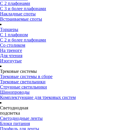
С 2 плафонами
С 3 и более плафонами
Накладные споты
Встраиваемые споты
Торшеры
С 1 плафоном
С 2 и более плафонами
Со столиком
На треноге
Для чтения
Изогнутые
Трековые системы
Трековые системы в сборе
Трековые светильники
Струнные светильники
Шинопроводы
Комплектующие для трековых систем
Светодиодная
подсветка
Светодиодные ленты
Блоки питания
Профиль для ленты