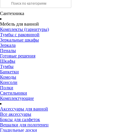
Сантехника
Мебель для ванной
Комплекты (гарнитуры)
Тумбы с раковиной
Зеркальные шкафы
Зеркала
Пеналы
Готовые решения
Шкафы
Тумбы
Банкетки
Комоды
Консоли
Полки
Светильники
Комплектующие
Аксессуары для ванной
Все аксессуары
Боксы для салфеток
Вешалки для полотенец
Гладильные доски