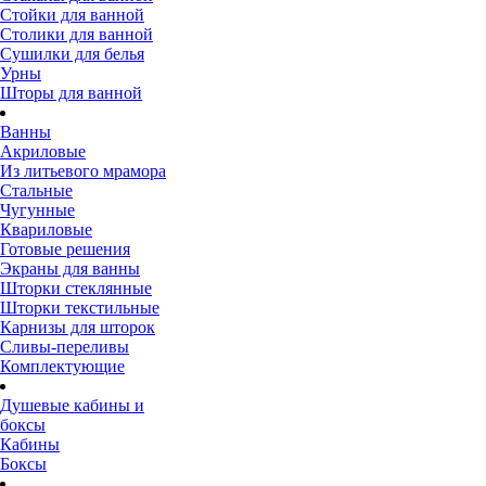
Стойки для ванной
Столики для ванной
Сушилки для белья
Урны
Шторы для ванной
Ванны
Акриловые
Из литьевого мрамора
Стальные
Чугунные
Квариловые
Готовые решения
Экраны для ванны
Шторки стеклянные
Шторки текстильные
Карнизы для шторок
Сливы-переливы
Комплектующие
Душевые кабины и
боксы
Кабины
Боксы