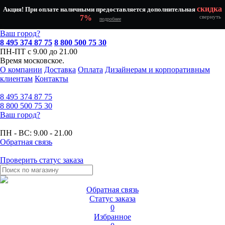
скидка
Акция! При оплате наличными предоставляется дополнительная
7%
свернуть
подробнее
Ваш город?
8 495 374 87 75
8 800 500 75 30
ПН-ПТ с 9.00 до 21.00
Время московское.
О компании
Доставка
Оплата
Дизайнерам и корпоративным
клиентам
Контакты
8 495
374 87 75
8 800
500 75 30
Ваш город?
ПН - ВС:
9.00 - 21.00
Обратная связь
Проверить статус заказа
Обратная связь
Статус заказа
0
Избранное