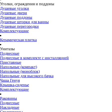
Уголки, ограждения и поддоны
Душевые уголки
Душевые двери
Душевые поддоны
Душевые шторки для ванны
Душевые перегородки
Комплектующие
Керамическая плитка
Унитазы
Подвесные
Подвесные в комплекте с инсталляцией
Приставные
Напольные (компакт)
Напольные (моноблок)
Напольные для высокого бачка
Чаша Генуя
Крышка-сиденье
Комплектующие
Раковины
Подвесные
Накладные
Столешницы