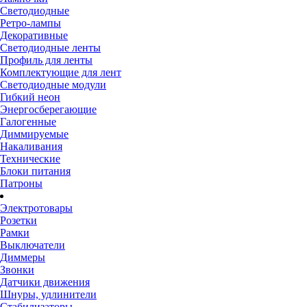
Светодиодные
Ретро-лампы
Декоративные
Светодиодные ленты
Профиль для ленты
Комплектующие для лент
Светодиодные модули
Гибкий неон
Энергосберегающие
Галогенные
Диммируемые
Накаливания
Технические
Блоки питания
Патроны
Электротовары
Розетки
Рамки
Выключатели
Диммеры
Звонки
Датчики движения
Шнуры, удлинители
Стабилизаторы