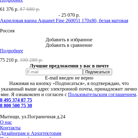
87 680 р.
61 376
р.
- 25 070 р.
Акриловая ванна Aquanet Fine 260051 170x80, белая матовая
Россия
Добавить в избранное
Добавить в сравнение
Подробнее
100 280 р.
75 210
р.
Лучшие предложения у вас в почте
E-mail введен не верно
Нажимая на кнопку «Подписаться», я подтверждаю, что
указанный выше адрес электронной почты, принадлежит лично
мне. Я ознакомлен и согласен с
Пользовательским соглашением
.
8 495 374 87 75
8 800 500 75 30
Мытищи, ул.Пограничная д.24
О нас
Контакты
Дизайнерам и Архитекторам