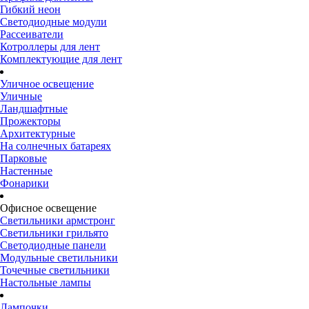
Гибкий неон
Светодиодные модули
Рассеиватели
Котроллеры для лент
Комплектующие для лент
Уличное освещение
Уличные
Ландшафтные
Прожекторы
Архитектурные
На солнечных батареях
Парковые
Настенные
Фонарики
Офисное освещение
Светильники армстронг
Светильники грильято
Светодиодные панели
Модульные светильники
Точечные светильники
Настольные лампы
Лампочки