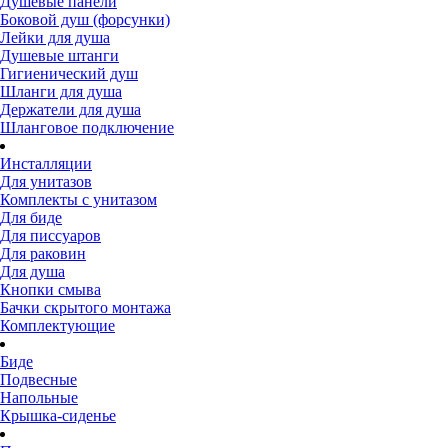
Душевые панели
Боковой душ (форсунки)
Лейки для душа
Душевые штанги
Гигиенический душ
Шланги для душа
Держатели для душа
Шланговое подключение
Инсталляции
Для унитазов
Комплекты с унитазом
Для биде
Для писсуаров
Для раковин
Для душа
Кнопки смыва
Бачки скрытого монтажа
Комплектующие
Биде
Подвесные
Напольные
Крышка-сиденье