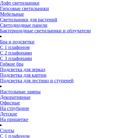
Лофт светильники
Гипсовые светильники
Мебельные
Светильники для растений
Светодиодные панели
Бактерицидные светильники и облучатели
Бра и подсветки
С 1 плафоном
С 2 плафонами
С 3 плафонами
Гибкие бра
Подсветка для зеркал
Подсветка для картин
Подсветка для лестниц и ступеней
Настольные лампы
Декоративные
Офисные
На струбцине
Детские
На прищепке
Споты
С 1 плафоном