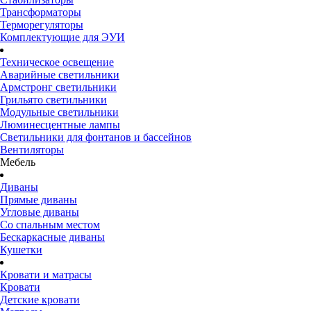
Трансформаторы
Терморегуляторы
Комплектующие для ЭУИ
Техническое освещение
Аварийные светильники
Армстронг светильники
Грильято светильники
Модульные светильники
Люминесцентные лампы
Светильники для фонтанов и бассейнов
Вентиляторы
Мебель
Диваны
Прямые диваны
Угловые диваны
Со спальным местом
Бескаркасные диваны
Кушетки
Кровати и матрасы
Кровати
Детские кровати