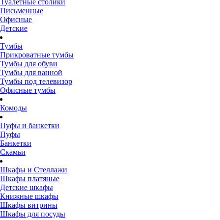
Туалетные столики
Письменные
Офисные
Детские
Тумбы
Прикроватные тумбы
Тумбы для обуви
Тумбы для ванной
Тумбы под телевизор
Офисные тумбы
Комоды
Пуфы и банкетки
Пуфы
Банкетки
Скамьи
Шкафы и Стеллажи
Шкафы платяные
Детские шкафы
Книжные шкафы
Шкафы витрины
Шкафы для посуды