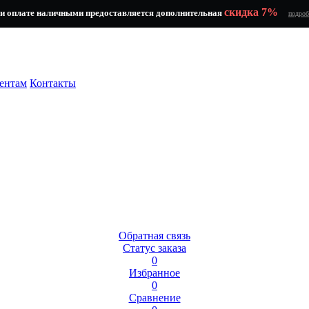
скидка 7%
и оплате наличными предоставляется дополнительная
подроб
ентам
Контакты
Обратная связь
Статус заказа
0
Избранное
0
Сравнение