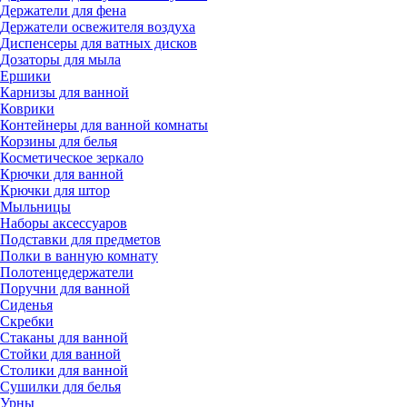
Держатели для фена
Держатели освежителя воздуха
Диспенсеры для ватных дисков
Дозаторы для мыла
Ершики
Карнизы для ванной
Коврики
Контейнеры для ванной комнаты
Корзины для белья
Косметическое зеркало
Крючки для ванной
Крючки для штор
Мыльницы
Наборы аксессуаров
Подставки для предметов
Полки в ванную комнату
Полотенцедержатели
Поручни для ванной
Сиденья
Скребки
Стаканы для ванной
Стойки для ванной
Столики для ванной
Сушилки для белья
Урны