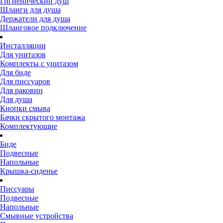
Гигиенический душ
Шланги для душа
Держатели для душа
Шланговое подключение
Инсталляции
Для унитазов
Комплекты с унитазом
Для биде
Для писсуаров
Для раковин
Для душа
Кнопки смыва
Бачки скрытого монтажа
Комплектующие
Биде
Подвесные
Напольные
Крышка-сиденье
Писсуары
Подвесные
Напольные
Смывные устройства