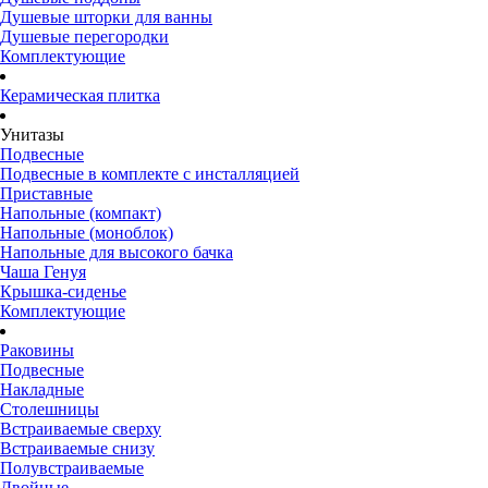
Душевые шторки для ванны
Душевые перегородки
Комплектующие
Керамическая плитка
Унитазы
Подвесные
Подвесные в комплекте с инсталляцией
Приставные
Напольные (компакт)
Напольные (моноблок)
Напольные для высокого бачка
Чаша Генуя
Крышка-сиденье
Комплектующие
Раковины
Подвесные
Накладные
Столешницы
Встраиваемые сверху
Встраиваемые снизу
Полувстраиваемые
Двойные