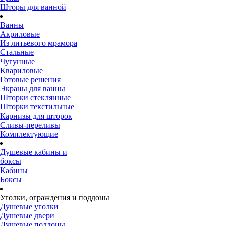
Шторы для ванной
Ванны
Акриловые
Из литьевого мрамора
Стальные
Чугунные
Квариловые
Готовые решения
Экраны для ванны
Шторки стеклянные
Шторки текстильные
Карнизы для шторок
Сливы-переливы
Комплектующие
Душевые кабины и
боксы
Кабины
Боксы
Уголки, ограждения и поддоны
Душевые уголки
Душевые двери
Душевые поддоны