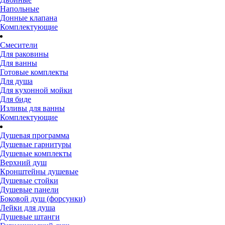
Напольные
Донные клапана
Комплектующие
Смесители
Для раковины
Для ванны
Готовые комплекты
Для душа
Для кухонной мойки
Для биде
Изливы для ванны
Комплектующие
Душевая программа
Душевые гарнитуры
Душевые комплекты
Верхний душ
Кронштейны душевые
Душевые стойки
Душевые панели
Боковой душ (форсунки)
Лейки для душа
Душевые штанги