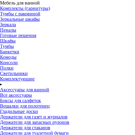
Мебель для ванной
Комплекты (гарнитуры)
Тумбы с раковиной
Зеркальные шкафы
Зеркала
Пеналы
Готовые решения
Шкафы
Тумбы
Банкетки
Комоды
Консоли
Полки
Светильники
Комплектующие
Аксессуары для ванной
Все аксессуары
Боксы для салфеток
Вешалки для полотенец
Гладильные доски
Держатели для газет и журналов
Держатели для запасных рулонов
Держатели для стаканов
Держатели для туалетной бумаги