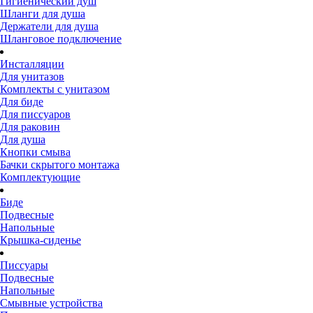
Гигиенический душ
Шланги для душа
Держатели для душа
Шланговое подключение
Инсталляции
Для унитазов
Комплекты с унитазом
Для биде
Для писсуаров
Для раковин
Для душа
Кнопки смыва
Бачки скрытого монтажа
Комплектующие
Биде
Подвесные
Напольные
Крышка-сиденье
Писсуары
Подвесные
Напольные
Смывные устройства