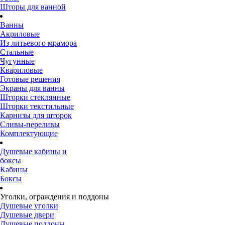
Шторы для ванной
Ванны
Акриловые
Из литьевого мрамора
Стальные
Чугунные
Квариловые
Готовые решения
Экраны для ванны
Шторки стеклянные
Шторки текстильные
Карнизы для шторок
Сливы-переливы
Комплектующие
Душевые кабины и
боксы
Кабины
Боксы
Уголки, ограждения и поддоны
Душевые уголки
Душевые двери
Душевые поддоны