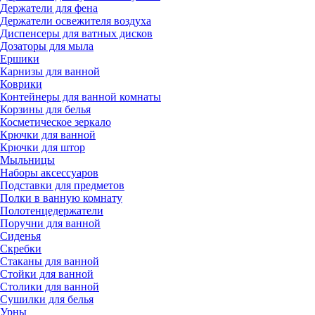
Держатели для фена
Держатели освежителя воздуха
Диспенсеры для ватных дисков
Дозаторы для мыла
Ершики
Карнизы для ванной
Коврики
Контейнеры для ванной комнаты
Корзины для белья
Косметическое зеркало
Крючки для ванной
Крючки для штор
Мыльницы
Наборы аксессуаров
Подставки для предметов
Полки в ванную комнату
Полотенцедержатели
Поручни для ванной
Сиденья
Скребки
Стаканы для ванной
Стойки для ванной
Столики для ванной
Сушилки для белья
Урны