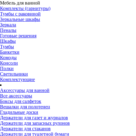
Мебель для ванной
Комплекты (гарнитуры)
Тумбы с раковиной
Зеркальные шкафы
Зеркала
Пеналы
Готовые решения
Шкафы
Тумбы
Банкетки
Комоды
Консоли
Полки
Светильники
Комплектующие
Аксессуары для ванной
Все аксессуары
Боксы для салфеток
Вешалки для полотенец
Гладильные доски
Держатели для газет и журналов
Держатели для запасных рулонов
Держатели для стаканов
Держатели для туалетной бумаги