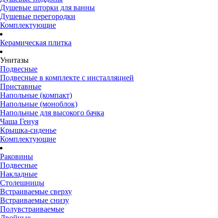
Душевые шторки для ванны
Душевые перегородки
Комплектующие
Керамическая плитка
Унитазы
Подвесные
Подвесные в комплекте с инсталляцией
Приставные
Напольные (компакт)
Напольные (моноблок)
Напольные для высокого бачка
Чаша Генуя
Крышка-сиденье
Комплектующие
Раковины
Подвесные
Накладные
Столешницы
Встраиваемые сверху
Встраиваемые снизу
Полувстраиваемые
Двойные