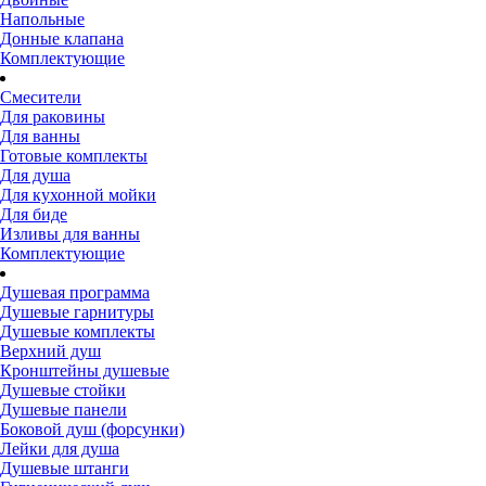
Напольные
Донные клапана
Комплектующие
Смесители
Для раковины
Для ванны
Готовые комплекты
Для душа
Для кухонной мойки
Для биде
Изливы для ванны
Комплектующие
Душевая программа
Душевые гарнитуры
Душевые комплекты
Верхний душ
Кронштейны душевые
Душевые стойки
Душевые панели
Боковой душ (форсунки)
Лейки для душа
Душевые штанги