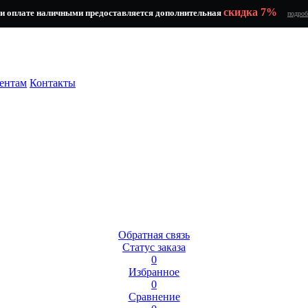
скидка 7%
и оплате наличными предоставляется дополнительная
подроб
ентам
Контакты
Обратная связь
Статус заказа
0
Избранное
0
Сравнение