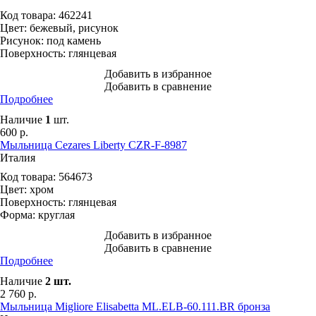
Код товара:
462241
Цвет:
бежевый, рисунок
Рисунок:
под камень
Поверхность:
глянцевая
Добавить в избранное
Добавить в сравнение
Подробнее
Наличие
1
шт.
600
р.
Мыльница Cezares Liberty CZR-F-8987
Италия
Код товара:
564673
Цвет:
хром
Поверхность:
глянцевая
Форма:
круглая
Добавить в избранное
Добавить в сравнение
Подробнее
Наличие
2
шт.
2 760
р.
Мыльница Migliore Elisabetta ML.ELB-60.111.BR бронза