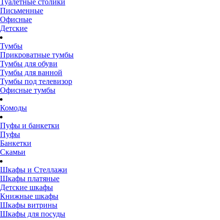
Туалетные столики
Письменные
Офисные
Детские
Тумбы
Прикроватные тумбы
Тумбы для обуви
Тумбы для ванной
Тумбы под телевизор
Офисные тумбы
Комоды
Пуфы и банкетки
Пуфы
Банкетки
Скамьи
Шкафы и Стеллажи
Шкафы платяные
Детские шкафы
Книжные шкафы
Шкафы витрины
Шкафы для посуды