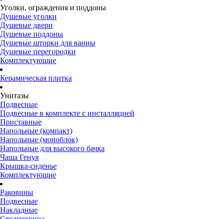
Уголки, ограждения и поддоны
Душевые уголки
Душевые двери
Душевые поддоны
Душевые шторки для ванны
Душевые перегородки
Комплектующие
Керамическая плитка
Унитазы
Подвесные
Подвесные в комплекте с инсталляцией
Приставные
Напольные (компакт)
Напольные (моноблок)
Напольные для высокого бачка
Чаша Генуя
Крышка-сиденье
Комплектующие
Раковины
Подвесные
Накладные
Столешницы