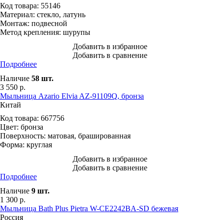
Код товара:
55146
Материал:
стекло, латунь
Монтаж:
подвесной
Метод крепления:
шурупы
Добавить в избранное
Добавить в сравнение
Подробнее
Наличие
58
шт.
3 550
р.
Мыльница Azario Elvia AZ-91109Q, бронза
Китай
Код товара:
667756
Цвет:
бронза
Поверхность:
матовая, брашированная
Форма:
круглая
Добавить в избранное
Добавить в сравнение
Подробнее
Наличие
9
шт.
1 300
р.
Мыльница Bath Plus Pietra W-CE2242BA-SD бежевая
Россия