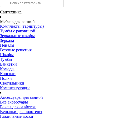
Сантехника
Мебель для ванной
Комплекты (гарнитуры)
Тумбы с раковиной
Зеркальные шкафы
Зеркала
Пеналы
Готовые решения
Шкафы
Тумбы
Банкетки
Комоды
Консоли
Полки
Светильники
Комплектующие
Аксессуары для ванной
Все аксессуары
Боксы для салфеток
Вешалки для полотенец
Гладильные доски