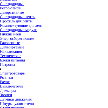
Светодиодные
Ретро-лампы
Декоративные
Светодиодные ленты
Профиль для ленты
Комплектующие для лент
Светодиодные модули
Гибкий неон
Энергосберегающие
Галогенные
Диммируемые
Накаливания
Технические
Блоки питания
Патроны
Электротовары
Розетки
Рамки
Выключатели
Диммеры
Звонки
Датчики движения
Шнуры, удлинители
Стабилизаторы