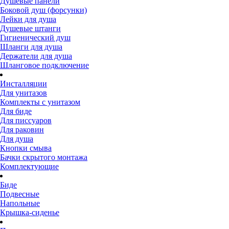
Душевые панели
Боковой душ (форсунки)
Лейки для душа
Душевые штанги
Гигиенический душ
Шланги для душа
Держатели для душа
Шланговое подключение
Инсталляции
Для унитазов
Комплекты с унитазом
Для биде
Для писсуаров
Для раковин
Для душа
Кнопки смыва
Бачки скрытого монтажа
Комплектующие
Биде
Подвесные
Напольные
Крышка-сиденье