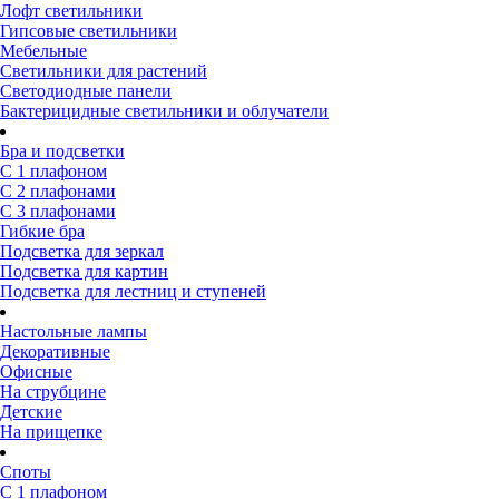
Лофт светильники
Гипсовые светильники
Мебельные
Светильники для растений
Светодиодные панели
Бактерицидные светильники и облучатели
Бра и подсветки
С 1 плафоном
С 2 плафонами
С 3 плафонами
Гибкие бра
Подсветка для зеркал
Подсветка для картин
Подсветка для лестниц и ступеней
Настольные лампы
Декоративные
Офисные
На струбцине
Детские
На прищепке
Споты
С 1 плафоном