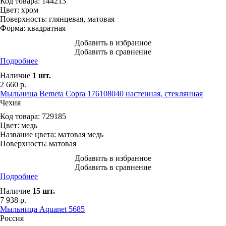
Код товара:
144213
Цвет:
хром
Поверхность:
глянцевая, матовая
Форма:
квадратная
Добавить в избранное
Добавить в сравнение
Подробнее
Наличие
1
шт.
2 660
р.
Мыльница Bemeta Copra 176108040 настенная, стеклянная
Чехия
Код товара:
729185
Цвет:
медь
Название цвета:
матовая медь
Поверхность:
матовая
Добавить в избранное
Добавить в сравнение
Подробнее
Наличие
15
шт.
7 938
р.
Мыльница Aquanet 5685
Россия