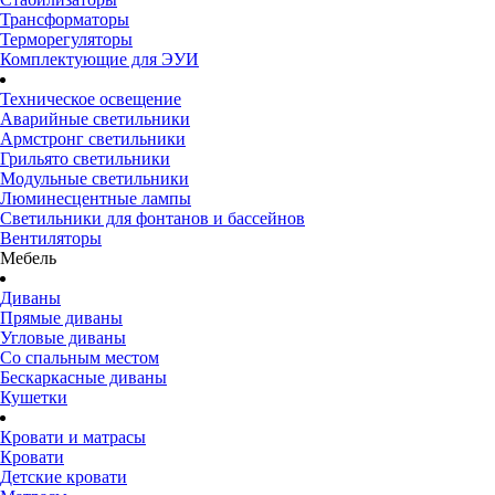
Трансформаторы
Терморегуляторы
Комплектующие для ЭУИ
Техническое освещение
Аварийные светильники
Армстронг светильники
Грильято светильники
Модульные светильники
Люминесцентные лампы
Светильники для фонтанов и бассейнов
Вентиляторы
Мебель
Диваны
Прямые диваны
Угловые диваны
Со спальным местом
Бескаркасные диваны
Кушетки
Кровати и матрасы
Кровати
Детские кровати