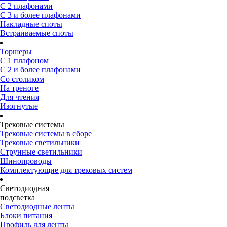
С 2 плафонами
С 3 и более плафонами
Накладные споты
Встраиваемые споты
Торшеры
С 1 плафоном
С 2 и более плафонами
Со столиком
На треноге
Для чтения
Изогнутые
Трековые системы
Трековые системы в сборе
Трековые светильники
Струнные светильники
Шинопроводы
Комплектующие для трековых систем
Светодиодная
подсветка
Светодиодные ленты
Блоки питания
Профиль для ленты