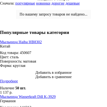
Сначала:
популярные
новинки
дорогие
дешевые
По вашему запросу товаров не найдено...
Популярные товары категории
Мыльница Haiba HB8302
Китай
Код товара:
450607
Цвет:
сталь
Поверхность:
матовая
Форма:
круглая
Добавить в избранное
Добавить в сравнение
Подробнее
Наличие
50
шт.
1 137
р.
Мыльница Wasserkraft Dill K-3929
Германия