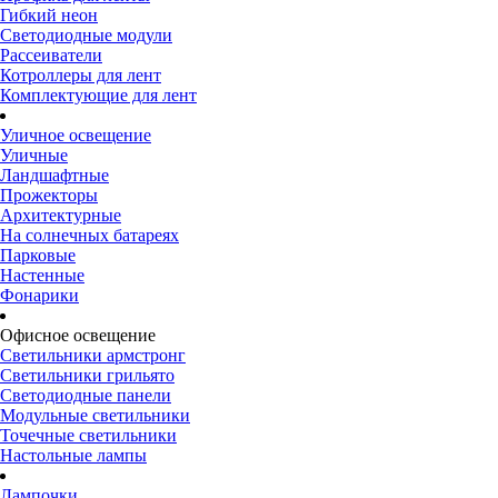
Гибкий неон
Светодиодные модули
Рассеиватели
Котроллеры для лент
Комплектующие для лент
Уличное освещение
Уличные
Ландшафтные
Прожекторы
Архитектурные
На солнечных батареях
Парковые
Настенные
Фонарики
Офисное освещение
Светильники армстронг
Светильники грильято
Светодиодные панели
Модульные светильники
Точечные светильники
Настольные лампы
Лампочки