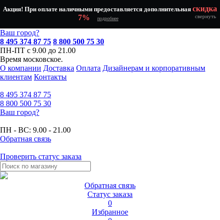
скидка
Акция! При оплате наличными предоставляется дополнительная
7%
свернуть
подробнее
Ваш город?
8 495 374 87 75
8 800 500 75 30
ПН-ПТ с 9.00 до 21.00
Время московское.
О компании
Доставка
Оплата
Дизайнерам и корпоративным
клиентам
Контакты
8 495
374 87 75
8 800
500 75 30
Ваш город?
ПН - ВС:
9.00 - 21.00
Обратная связь
Проверить статус заказа
Обратная связь
Статус заказа
0
Избранное