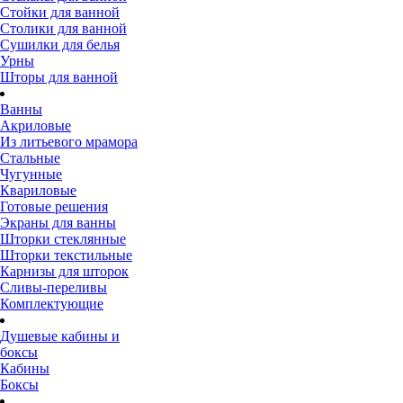
Стойки для ванной
Столики для ванной
Сушилки для белья
Урны
Шторы для ванной
Ванны
Акриловые
Из литьевого мрамора
Стальные
Чугунные
Квариловые
Готовые решения
Экраны для ванны
Шторки стеклянные
Шторки текстильные
Карнизы для шторок
Сливы-переливы
Комплектующие
Душевые кабины и
боксы
Кабины
Боксы