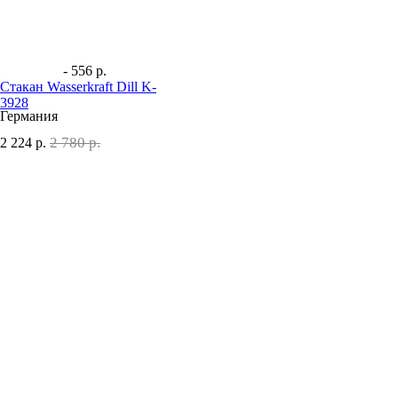
- 556 р.
Стакан Wasserkraft Dill K-
3928
Германия
2 780 р.
2 224
р.