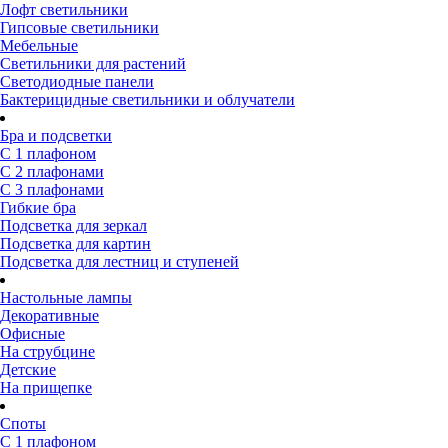
Лофт светильники
Гипсовые светильники
Мебельные
Светильники для растений
Светодиодные панели
Бактерицидные светильники и облучатели
Бра и подсветки
С 1 плафоном
С 2 плафонами
С 3 плафонами
Гибкие бра
Подсветка для зеркал
Подсветка для картин
Подсветка для лестниц и ступеней
Настольные лампы
Декоративные
Офисные
На струбцине
Детские
На прищепке
Споты
С 1 плафоном