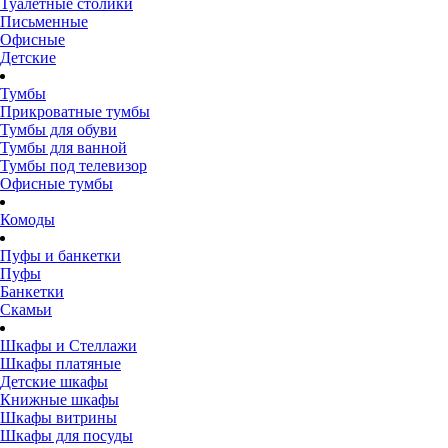
Туалетные столики
Письменные
Офисные
Детские
Тумбы
Прикроватные тумбы
Тумбы для обуви
Тумбы для ванной
Тумбы под телевизор
Офисные тумбы
Комоды
Пуфы и банкетки
Пуфы
Банкетки
Скамьи
Шкафы и Стеллажи
Шкафы платяные
Детские шкафы
Книжные шкафы
Шкафы витрины
Шкафы для посуды