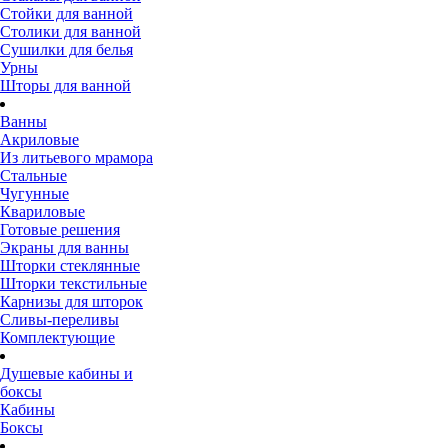
Стойки для ванной
Столики для ванной
Сушилки для белья
Урны
Шторы для ванной
Ванны
Акриловые
Из литьевого мрамора
Стальные
Чугунные
Квариловые
Готовые решения
Экраны для ванны
Шторки стеклянные
Шторки текстильные
Карнизы для шторок
Сливы-переливы
Комплектующие
Душевые кабины и
боксы
Кабины
Боксы