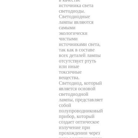
источника света
светодиоды.
Светодиодные
лампы являются
самыми
экологически
чистыми
источниками света,
так как в составе
всех деталей лампы
отсутствует ртуть
или иные
токсичные
вещества.
Светодиод, который
является основой
светодиодной
лампы, представляет
собой
полупроводниковый
прибор, который
создает оптическое
излучение при
прохождении через