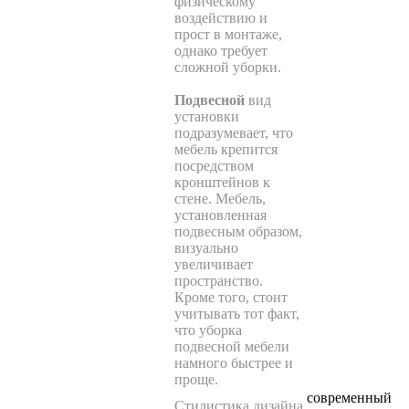
физическому
воздействию и
прост в монтаже,
однако требует
сложной уборки.
Подвесной
вид
установки
подразумевает, что
мебель крепится
посредством
кронштейнов к
стене. Мебель,
установленная
подвесным образом,
визуально
увеличивает
пространство.
Кроме того, стоит
учитывать тот факт,
что уборка
подвесной мебели
намного быстрее и
проще.
современный
Стилистика дизайна