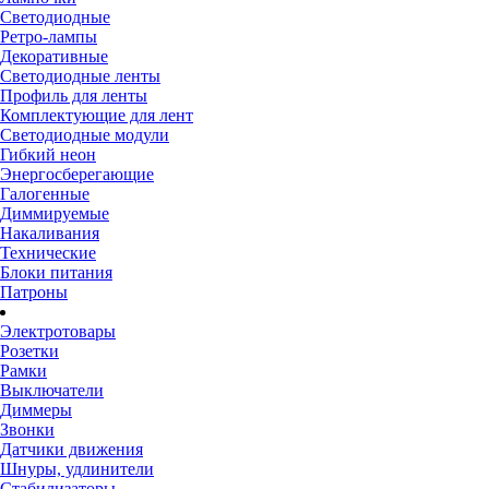
Светодиодные
Ретро-лампы
Декоративные
Светодиодные ленты
Профиль для ленты
Комплектующие для лент
Светодиодные модули
Гибкий неон
Энергосберегающие
Галогенные
Диммируемые
Накаливания
Технические
Блоки питания
Патроны
Электротовары
Розетки
Рамки
Выключатели
Диммеры
Звонки
Датчики движения
Шнуры, удлинители
Стабилизаторы