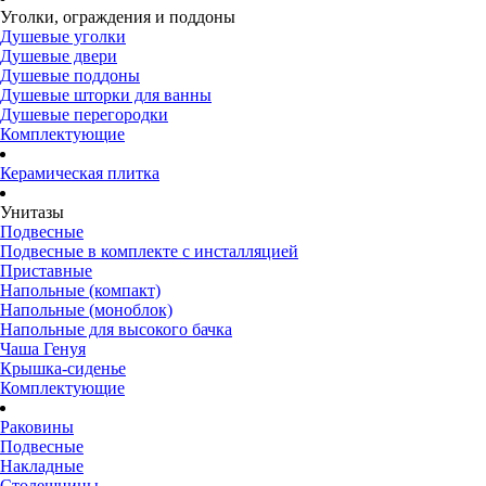
Уголки, ограждения и поддоны
Душевые уголки
Душевые двери
Душевые поддоны
Душевые шторки для ванны
Душевые перегородки
Комплектующие
Керамическая плитка
Унитазы
Подвесные
Подвесные в комплекте с инсталляцией
Приставные
Напольные (компакт)
Напольные (моноблок)
Напольные для высокого бачка
Чаша Генуя
Крышка-сиденье
Комплектующие
Раковины
Подвесные
Накладные
Столешницы