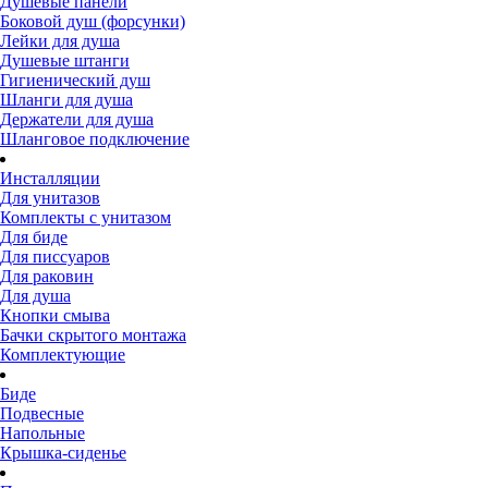
Душевые панели
Боковой душ (форсунки)
Лейки для душа
Душевые штанги
Гигиенический душ
Шланги для душа
Держатели для душа
Шланговое подключение
Инсталляции
Для унитазов
Комплекты с унитазом
Для биде
Для писсуаров
Для раковин
Для душа
Кнопки смыва
Бачки скрытого монтажа
Комплектующие
Биде
Подвесные
Напольные
Крышка-сиденье