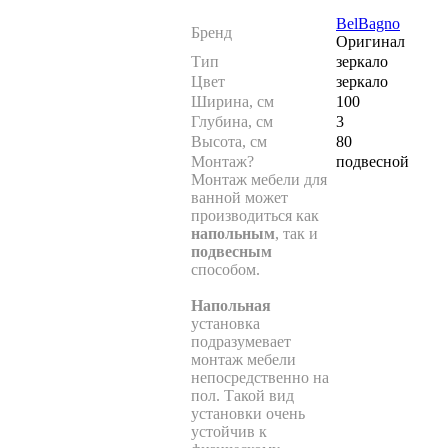
BelBagno
Бренд
Оригинал
Тип
зеркало
Цвет
зеркало
Ширина, см
100
Глубина, см
3
Высота, см
80
Монтаж
?
подвесной
Монтаж мебели для
ванной может
производиться как
напольным
, так и
подвесным
способом.
Напольная
установка
подразумевает
монтаж мебели
непосредственно на
пол. Такой вид
установки очень
устойчив к