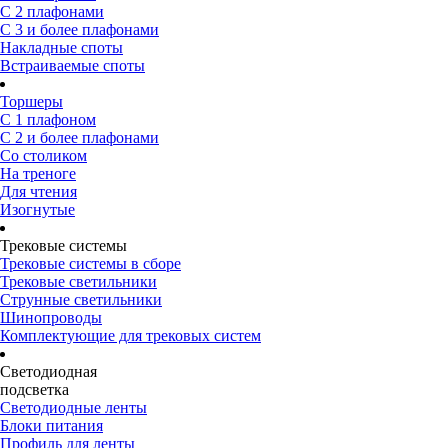
С 2 плафонами
С 3 и более плафонами
Накладные споты
Встраиваемые споты
Торшеры
С 1 плафоном
С 2 и более плафонами
Со столиком
На треноге
Для чтения
Изогнутые
Трековые системы
Трековые системы в сборе
Трековые светильники
Струнные светильники
Шинопроводы
Комплектующие для трековых систем
Светодиодная
подсветка
Светодиодные ленты
Блоки питания
Профиль для ленты