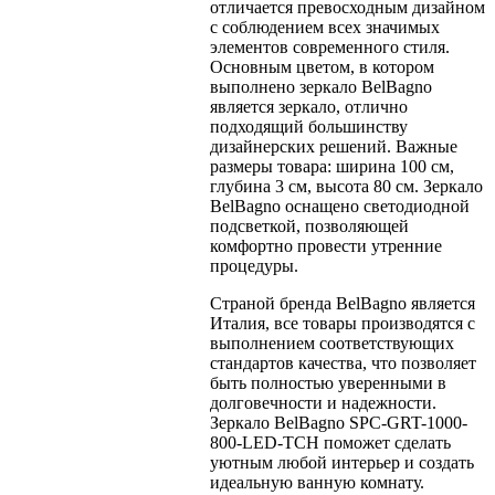
отличается превосходным дизайном
с соблюдением всех значимых
элементов современного стиля.
Основным цветом, в котором
выполнено зеркало BelBagno
является зеркало, отлично
подходящий большинству
дизайнерских решений. Важные
размеры товара: ширина 100 см,
глубина 3 см, высота 80 см. Зеркало
BelBagno оснащено светодиодной
подсветкой, позволяющей
комфортно провести утренние
процедуры.
Страной бренда BelBagno является
Италия, все товары производятся с
выполнением соответствующих
стандартов качества, что позволяет
быть полностью уверенными в
долговечности и надежности.
Зеркало BelBagno SPC-GRT-1000-
800-LED-TCH поможет сделать
уютным любой интерьер и создать
идеальную ванную комнату.