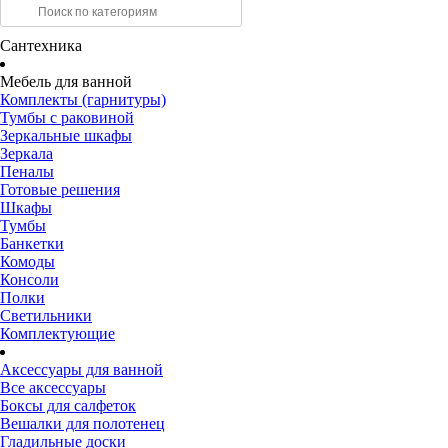
Сантехника
Мебель для ванной
Комплекты (гарнитуры)
Тумбы с раковиной
Зеркальные шкафы
Зеркала
Пеналы
Готовые решения
Шкафы
Тумбы
Банкетки
Комоды
Консоли
Полки
Светильники
Комплектующие
Аксессуары для ванной
Все аксессуары
Боксы для салфеток
Вешалки для полотенец
Гладильные доски