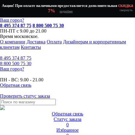
скидка
Акция! При оплате наличными предоставляется дополнительная
7%
свернуть
подробнее
Ваш город?
8 495 374 87 75
8 800 500 75 30
ПН-ПТ с 9.00 до 21.00
Время московское.
О компании
Доставка
Оплата
Дизайнерам и корпоративным
клиентам
Контакты
8 495
374 87 75
8 800
500 75 30
Ваш город?
ПН - ВС:
9.00 - 21.00
Обратная связь
Проверить статус заказа
Обратная связь
Статус заказа
0
Избранное