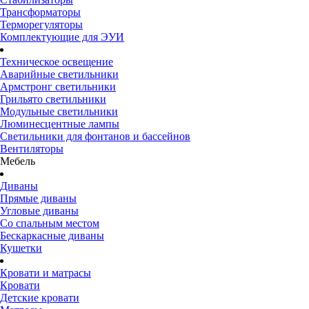
Трансформаторы
Терморегуляторы
Комплектующие для ЭУИ
Техническое освещение
Аварийные светильники
Армстронг светильники
Грильято светильники
Модульные светильники
Люминесцентные лампы
Светильники для фонтанов и бассейнов
Вентиляторы
Мебель
Диваны
Прямые диваны
Угловые диваны
Со спальным местом
Бескаркасные диваны
Кушетки
Кровати и матрасы
Кровати
Детские кровати