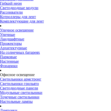
Гибкий неон
Светодиодные модули
Рассеиватели
Котроллеры для лент
Комплектующие для лент
Уличное освещение
Уличные
Ландшафтные
Прожекторы
Архитектурные
На солнечных батареях
Парковые
Настенные
Фонарики
Офисное освещение
Светильники армстронг
Светильники грильято
Светодиодные панели
Модульные светильники
Точечные светильники
Настольные лампы
Лампочки