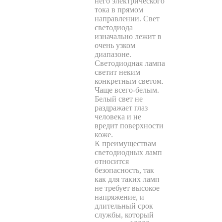
него электрического
тока в прямом
направлении. Свет
светодиода
изначально лежит в
очень узком
диапазоне.
Светодиодная лампа
светит неким
конкретным светом.
Чаще всего-белым.
Белый свет не
раздражает глаз
человека и не
вредит поверхности
коже.
К преимуществам
светодиодных ламп
относится
безопасность, так
как для таких ламп
не требует высокое
напряжение, и
длительный срок
службы, который