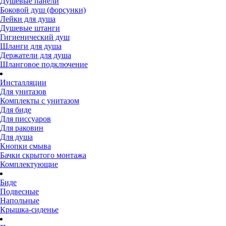
Душевые панели
Боковой душ (форсунки)
Лейки для душа
Душевые штанги
Гигиенический душ
Шланги для душа
Держатели для душа
Шланговое подключение
Инсталляции
Для унитазов
Комплекты с унитазом
Для биде
Для писсуаров
Для раковин
Для душа
Кнопки смыва
Бачки скрытого монтажа
Комплектующие
Биде
Подвесные
Напольные
Крышка-сиденье