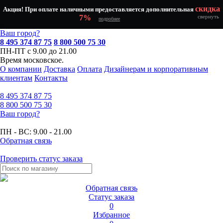
скидка
Акция! При оплате наличными предоставляется дополнительная
7%
свернуть
подробнее
Ваш город?
8 495 374 87 75
8 800 500 75 30
ПН-ПТ с 9.00 до 21.00
Время московское.
О компании
Доставка
Оплата
Дизайнерам и корпоративным
клиентам
Контакты
8 495
374 87 75
8 800
500 75 30
Ваш город?
ПН - ВС:
9.00 - 21.00
Обратная связь
Проверить статус заказа
Обратная связь
Статус заказа
0
Избранное