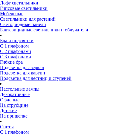
Лофт светильники
Гипсовые светильники
Мебельные
Светильники для растений
Светодиодные панели
Бактерицидные светильники и облучатели
Бра и подсветки
С 1 плафоном
С 2 плафонами
С 3 плафонами
Гибкие бра
Подсветка для зеркал
Подсветка для картин
Подсветка для лестниц и ступеней
Настольные лампы
Декоративные
Офисные
На струбцине
Детские
На прищепке
Споты
С 1 плафоном