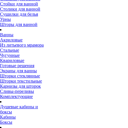
Стойки для ванной
Столики для ванной
Сушилки для белья
Урны
Шторы для ванной
Ванны
Акриловые
Из литьевого мрамора
Стальные
Чугунные
Квариловые
Готовые решения
Экраны для ванны
Шторки стеклянные
Шторки текстильные
Карнизы для шторок
Сливы-переливы
Комплектующие
Душевые кабины и
боксы
Кабины
Боксы