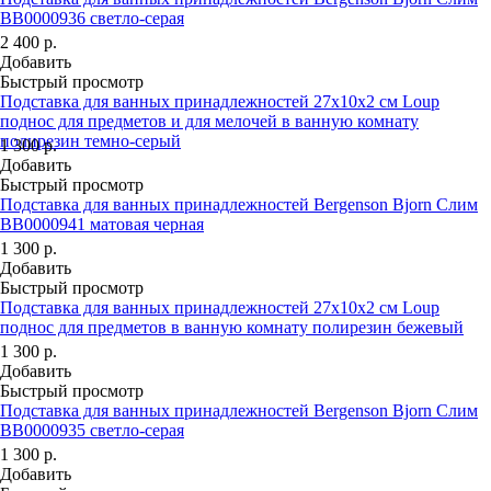
BB0000936 светло-серая
2 400
р.
Добавить
Быстрый просмотр
Подставка для ванных принадлежностей 27х10х2 см Loup
поднос для предметов и для мелочей в ванную комнату
полирезин темно-серый
1 300
р.
Добавить
Быстрый просмотр
Подставка для ванных принадлежностей Bergenson Bjorn Слим
BB0000941 матовая черная
1 300
р.
Добавить
Быстрый просмотр
Подставка для ванных принадлежностей 27х10х2 см Loup
поднос для предметов в ванную комнату полирезин бежевый
1 300
р.
Добавить
Быстрый просмотр
Подставка для ванных принадлежностей Bergenson Bjorn Слим
BB0000935 светло-серая
1 300
р.
Добавить