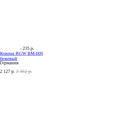
- 235 р.
Коврик RGW BM-009
бежевый
Германия
2 362 р.
2 127
р.