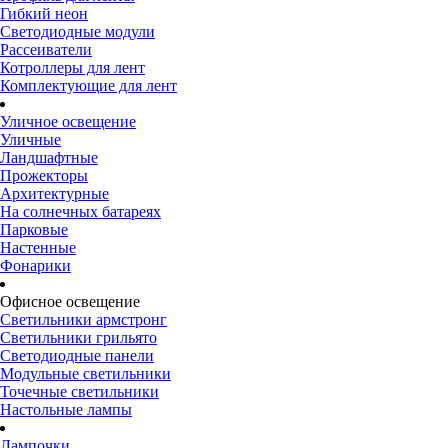
Гибкий неон
Светодиодные модули
Рассеиватели
Котроллеры для лент
Комплектующие для лент
Уличное освещение
Уличные
Ландшафтные
Прожекторы
Архитектурные
На солнечных батареях
Парковые
Настенные
Фонарики
Офисное освещение
Светильники армстронг
Светильники грильято
Светодиодные панели
Модульные светильники
Точечные светильники
Настольные лампы
Лампочки