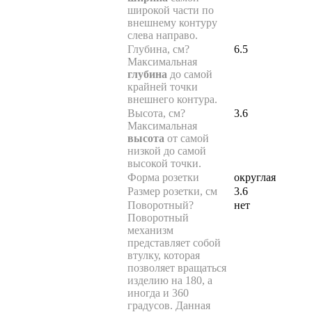
широкой части по
внешнему контуру
слева направо.
Глубина, см
?
6.5
Максимальная
глубина
до самой
крайней точки
внешнего контура.
Высота, см
?
3.6
Максимальная
высота
от самой
низкой до самой
высокой точки.
Форма розетки
округлая
Размер розетки, см
3.6
Поворотный
?
нет
Поворотный
механизм
представляет собой
втулку, которая
позволяет вращаться
изделию на 180, а
иногда и 360
градусов. Данная