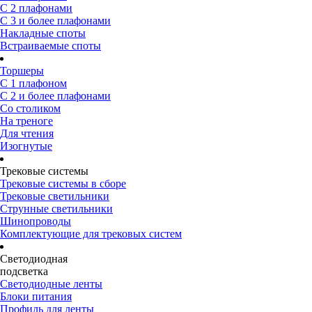
С 2 плафонами
С 3 и более плафонами
Накладные споты
Встраиваемые споты
Торшеры
С 1 плафоном
С 2 и более плафонами
Со столиком
На треноге
Для чтения
Изогнутые
Трековые системы
Трековые системы в сборе
Трековые светильники
Струнные светильники
Шинопроводы
Комплектующие для трековых систем
Светодиодная
подсветка
Светодиодные ленты
Блоки питания
Профиль для ленты