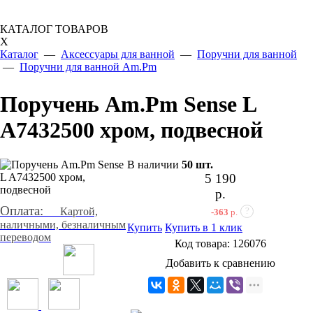
КАТАЛОГ ТОВАРОВ
X
Каталог
—
Аксессуары для ванной
—
Поручни для ванной
—
Поручни для ванной Am.Pm
Поручень Am.Pm Sense L
A7432500 хром, подвесной
В наличии
50
шт.
5 190
р.
Оплата:
Картой,
?
-363
р.
наличными, безналичным
Купить
Купить в 1 клик
переводом
Код товара:
126076
Добавить к сравнению