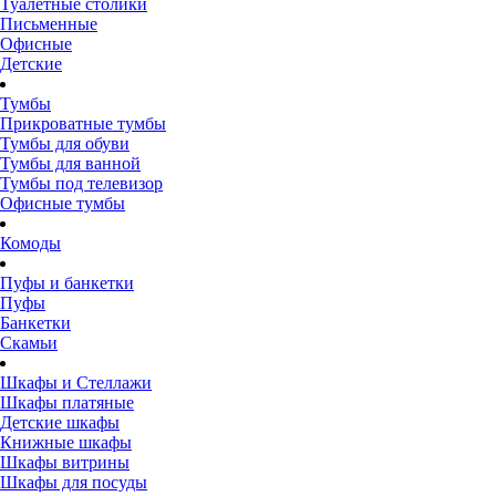
Туалетные столики
Письменные
Офисные
Детские
Тумбы
Прикроватные тумбы
Тумбы для обуви
Тумбы для ванной
Тумбы под телевизор
Офисные тумбы
Комоды
Пуфы и банкетки
Пуфы
Банкетки
Скамьи
Шкафы и Стеллажи
Шкафы платяные
Детские шкафы
Книжные шкафы
Шкафы витрины
Шкафы для посуды