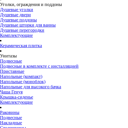
Уголки, ограждения и поддоны
Душевые уголки
Душевые двери
Душевые поддоны
Душевые шторки для ванны
Душевые перегородки
Комплектующие
Керамическая плитка
Унитазы
Подвесные
Подвесные в комплекте с инсталляцией
Приставные
Напольные (компакт)
Напольные (моноблок)
Напольные для высокого бачка
Чаша Генуя
Крышка-сиденье
Комплектующие
Раковины
Подвесные
Накладные
Столешницы