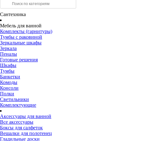
Сантехника
Мебель для ванной
Комплекты (гарнитуры)
Тумбы с раковиной
Зеркальные шкафы
Зеркала
Пеналы
Готовые решения
Шкафы
Тумбы
Банкетки
Комоды
Консоли
Полки
Светильники
Комплектующие
Аксессуары для ванной
Все аксессуары
Боксы для салфеток
Вешалки для полотенец
Гладильные доски