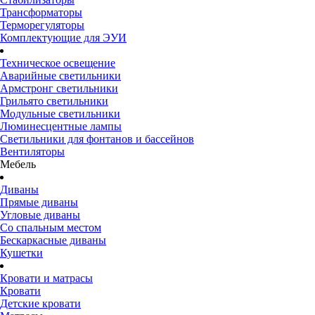
Трансформаторы
Терморегуляторы
Комплектующие для ЭУИ
Техническое освещение
Аварийные светильники
Армстронг светильники
Грильято светильники
Модульные светильники
Люминесцентные лампы
Светильники для фонтанов и бассейнов
Вентиляторы
Мебель
Диваны
Прямые диваны
Угловые диваны
Со спальным местом
Бескаркасные диваны
Кушетки
Кровати и матрасы
Кровати
Детские кровати