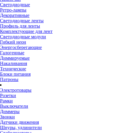
Светодиодные
Ретро-лампы
Декоративные
Светодиодные ленты
Профиль для ленты
Комплектующие для лент
Светодиодные модули
Гибкий неон
Энергосберегающие
Галогенные
Диммируемые
Накаливания
Технические
Блоки питания
Патроны
Электротовары
Розетки
Рамки
Выключатели
Диммеры
Звонки
Датчики движения
Шнуры, удлинители
Стабилизаторы