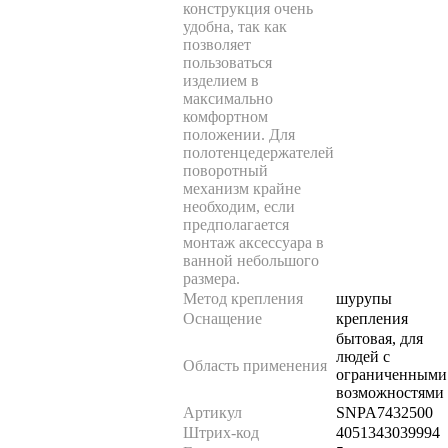
конструкция очень
удобна, так как
позволяет
пользоваться
изделием в
максимально
комфортном
положении. Для
полотенцедержателей
поворотный
механизм крайне
необходим, если
предполагается
монтаж аксессуара в
ванной небольшого
размера.
Метод крепления
шурупы
Оснащение
крепления
бытовая, для
людей с
Область применения
ограниченными
возможностями
Артикул
SNPA7432500
Штрих-код
4051343039994