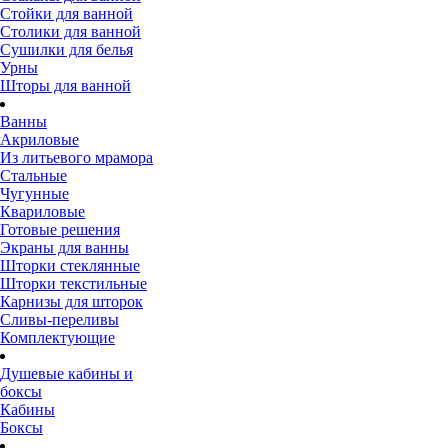
Стойки для ванной
Столики для ванной
Сушилки для белья
Урны
Шторы для ванной
Ванны
Акриловые
Из литьевого мрамора
Стальные
Чугунные
Квариловые
Готовые решения
Экраны для ванны
Шторки стеклянные
Шторки текстильные
Карнизы для шторок
Сливы-переливы
Комплектующие
Душевые кабины и
боксы
Кабины
Боксы