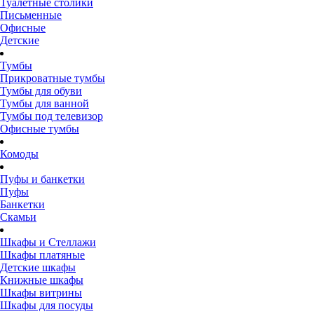
Туалетные столики
Письменные
Офисные
Детские
Тумбы
Прикроватные тумбы
Тумбы для обуви
Тумбы для ванной
Тумбы под телевизор
Офисные тумбы
Комоды
Пуфы и банкетки
Пуфы
Банкетки
Скамьи
Шкафы и Стеллажи
Шкафы платяные
Детские шкафы
Книжные шкафы
Шкафы витрины
Шкафы для посуды