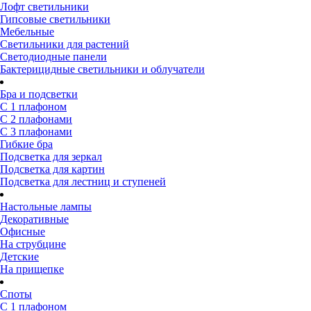
Лофт светильники
Гипсовые светильники
Мебельные
Светильники для растений
Светодиодные панели
Бактерицидные светильники и облучатели
Бра и подсветки
С 1 плафоном
С 2 плафонами
С 3 плафонами
Гибкие бра
Подсветка для зеркал
Подсветка для картин
Подсветка для лестниц и ступеней
Настольные лампы
Декоративные
Офисные
На струбцине
Детские
На прищепке
Споты
С 1 плафоном