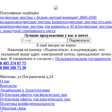
Популярные подборки
подвесные люстры с белым светом(дневным) 3800-4500
кельвинов
подвесные люстры luminex
подвесные люстры reccagni
angelo
подвесные люстры для комнаты в 30 м2
подвесные люстры
с арматурой серебрянного цвета
Лучшие предложения у вас в почте
E-mail введен не верно
Нажимая на кнопку «Подписаться», я подтверждаю, что
указанный выше адрес электронной почты, принадлежит лично
мне. Я ознакомлен и согласен с
Пользовательским соглашением
.
8 495 374 87 75
8 800 500 75 30
Мытищи, ул.Пограничная д.24
О нас
Контакты
Дизайнерам и Архитекторам
Публичная оферта для физических лиц
Публичная оферта для юридических лиц
Политика конфиденциальности
Обратная связь