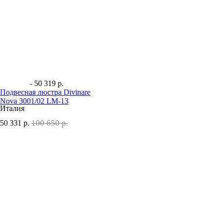
- 50 319 р.
Подвесная люстра Divinare
Nova 3001/02 LM-13
Италия
100 650 р.
50 331
р.