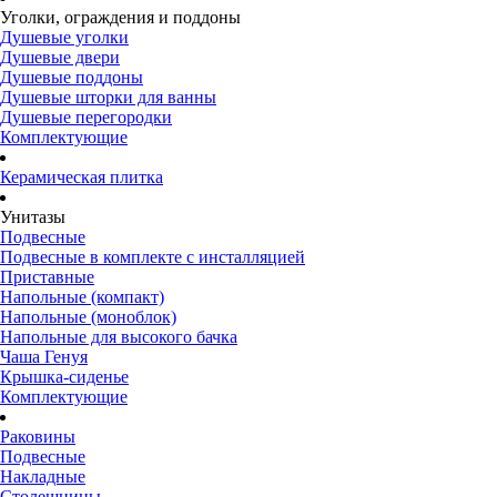
Уголки, ограждения и поддоны
Душевые уголки
Душевые двери
Душевые поддоны
Душевые шторки для ванны
Душевые перегородки
Комплектующие
Керамическая плитка
Унитазы
Подвесные
Подвесные в комплекте с инсталляцией
Приставные
Напольные (компакт)
Напольные (моноблок)
Напольные для высокого бачка
Чаша Генуя
Крышка-сиденье
Комплектующие
Раковины
Подвесные
Накладные
Столешницы