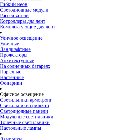
Гибкий неон
Светодиодные модули
Рассеиватели
Котроллеры для лент
Комплектующие для лент
Уличное освещение
Уличные
Ландшафтные
Прожекторы
Архитектурные
На солнечных батареях
Парковые
Настенные
Фонарики
Офисное освещение
Светильники армстронг
Светильники грильято
Светодиодные панели
Модульные светильники
Точечные светильники
Настольные лампы
Лампочки