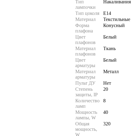
Тип
Накаливания
лампочки
Тип цоколя
E14
Материал
Текстильные
Форма
Конусный
плафона
Цвет
Белый
плафонов
Материал
Ткань
плафонов
Цвет
Белый
арматуры
Материал
Металл
арматуры
Пульт ДУ
Нет
Степень
20
защиты, IP
Количество
8
ламп
Мощность
40
лампы, W
Общая
320
мощность,
W