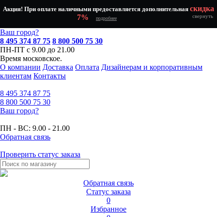
скидка
Акция! При оплате наличными предоставляется дополнительная
7%
свернуть
подробнее
Ваш город?
8 495 374 87 75
8 800 500 75 30
ПН-ПТ с 9.00 до 21.00
Время московское.
О компании
Доставка
Оплата
Дизайнерам и корпоративным
клиентам
Контакты
8 495
374 87 75
8 800
500 75 30
Ваш город?
ПН - ВС:
9.00 - 21.00
Обратная связь
Проверить статус заказа
Обратная связь
Статус заказа
0
Избранное