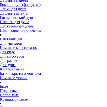
Душевые панели
Боковой душ (форсунки)
Лейки для душа
Душевые штанги
Гигиенический душ
Шланги для душа
Держатели для душа
Шланговое подключение
Инсталляции
Для унитазов
Комплекты с унитазом
Для биде
Для писсуаров
Для раковин
Для душа
Кнопки смыва
Бачки скрытого монтажа
Комплектующие
Биде
Подвесные
Напольные
Крышка-сиденье