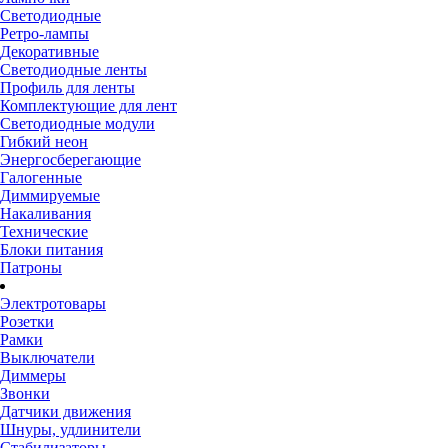
Светодиодные
Ретро-лампы
Декоративные
Светодиодные ленты
Профиль для ленты
Комплектующие для лент
Светодиодные модули
Гибкий неон
Энергосберегающие
Галогенные
Диммируемые
Накаливания
Технические
Блоки питания
Патроны
Электротовары
Розетки
Рамки
Выключатели
Диммеры
Звонки
Датчики движения
Шнуры, удлинители
Стабилизаторы