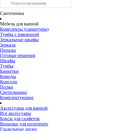
Сантехника
Мебель для ванной
Комплекты (гарнитуры)
Тумбы с раковиной
Зеркальные шкафы
Зеркала
Пеналы
Готовые решения
Шкафы
Тумбы
Банкетки
Комоды
Консоли
Полки
Светильники
Комплектующие
Аксессуары для ванной
Все аксессуары
Боксы для салфеток
Вешалки для полотенец
Гладильные доски