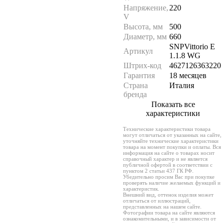
Напряжение,
220
V
Высота, мм
500
Диаметр, мм
660
SNPVittorio E
Артикул
1.1.8 WG
Штрих-код
4627126363220
Гарантия
18 месяцев
Страна
Италия
бренда
Показать все
характеристики
Технические характеристики товара
могут отличаться от указанных на сайте,
уточняйте технические характеристики
товара на момент покупки и оплаты. Вся
информация на сайте о товарах носит
справочный характер и не является
публичной офертой в соответствии с
пунктом 2 статьи 437 ГК РФ.
Убедительно просим Вас при покупке
проверять наличие желаемых функций и
характеристик.
Внешний вид, оттенок изделия может
отличаться от иллюстраций,
представленных на нашем сайте.
Фотографии товара на сайте являются
ознакомительными, и в зависимости от