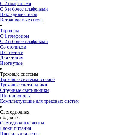
С 2 плафонами
С 3 и более плафонами
Накладные споты
Встраиваемые споты
Торшеры
С 1 плафоном
С 2 и более плафонами
Со столиком
На треноге
Для чтения
Изогнутые
Трековые системы
Трековые системы в сборе
Трековые светильники
Струнные светильники
Шинопроводы
Комплектующие для трековых систем
Светодиодная
подсветка
Светодиодные ленты
Блоки питания
Профиль для ленты