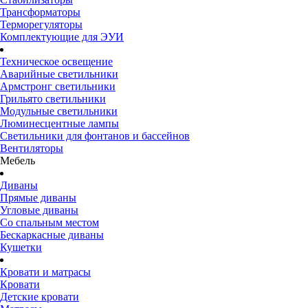
Трансформаторы
Терморегуляторы
Комплектующие для ЭУИ
Техническое освещение
Аварийные светильники
Армстронг светильники
Грильято светильники
Модульные светильники
Люминесцентные лампы
Светильники для фонтанов и бассейнов
Вентиляторы
Мебель
Диваны
Прямые диваны
Угловые диваны
Со спальным местом
Бескаркасные диваны
Кушетки
Кровати и матрасы
Кровати
Детские кровати