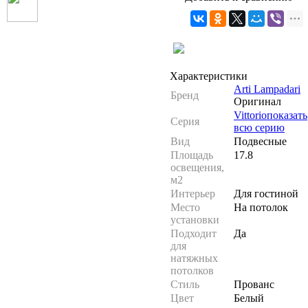
Характеристики
Arti Lampadari
Бренд
Оригинал
Vittorio
показать
Серия
всю серию
Вид
Подвесные
Площадь
17.8
освещения,
м2
Интерьер
Для гостиной
Место
На потолок
установки
Подходит
Да
для
натяжных
потолков
Стиль
Прованс
Цвет
Белый