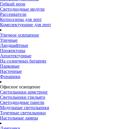
Гибкий неон
Светодиодные модули
Рассеиватели
Котроллеры для лент
Комплектующие для лент
Уличное освещение
Уличные
Ландшафтные
Прожекторы
Архитектурные
На солнечных батареях
Парковые
Настенные
Фонарики
Офисное освещение
Светильники армстронг
Светильники грильято
Светодиодные панели
Модульные светильники
Точечные светильники
Настольные лампы
Лампочки