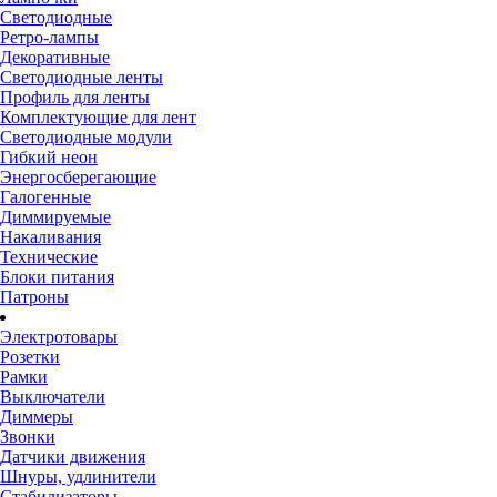
Светодиодные
Ретро-лампы
Декоративные
Светодиодные ленты
Профиль для ленты
Комплектующие для лент
Светодиодные модули
Гибкий неон
Энергосберегающие
Галогенные
Диммируемые
Накаливания
Технические
Блоки питания
Патроны
Электротовары
Розетки
Рамки
Выключатели
Диммеры
Звонки
Датчики движения
Шнуры, удлинители
Стабилизаторы