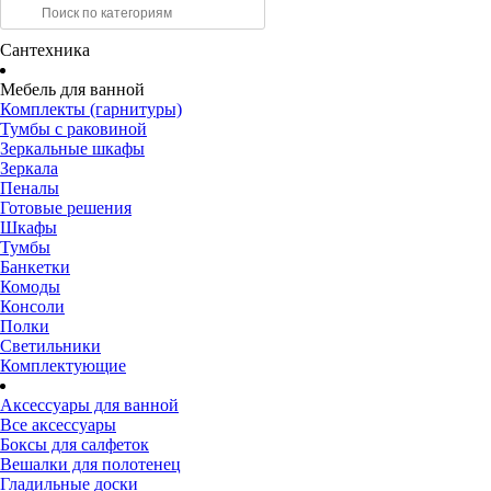
Сантехника
Мебель для ванной
Комплекты (гарнитуры)
Тумбы с раковиной
Зеркальные шкафы
Зеркала
Пеналы
Готовые решения
Шкафы
Тумбы
Банкетки
Комоды
Консоли
Полки
Светильники
Комплектующие
Аксессуары для ванной
Все аксессуары
Боксы для салфеток
Вешалки для полотенец
Гладильные доски