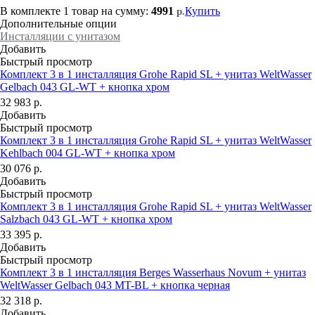
В комплекте
1 товар
на сумму:
4991
Купить
р.
Дополнительные опции
Инсталляции с унитазом
Добавить
Быстрый просмотр
Комплект 3 в 1 инсталляция Grohe Rapid SL + унитаз WeltWasser
Gelbach 043 GL-WT + кнопка хром
32 983
р.
Добавить
Быстрый просмотр
Комплект 3 в 1 инсталляция Grohe Rapid SL + унитаз WeltWasser
Kehlbach 004 GL-WT + кнопка хром
30 076
р.
Добавить
Быстрый просмотр
Комплект 3 в 1 инсталляция Grohe Rapid SL + унитаз WeltWasser
Salzbach 043 GL-WT + кнопка хром
33 395
р.
Добавить
Быстрый просмотр
Комплект 3 в 1 инсталляция Berges Wasserhaus Novum + унитаз
WeltWasser Gelbach 043 MT-BL + кнопка черная
32 318
р.
Добавить