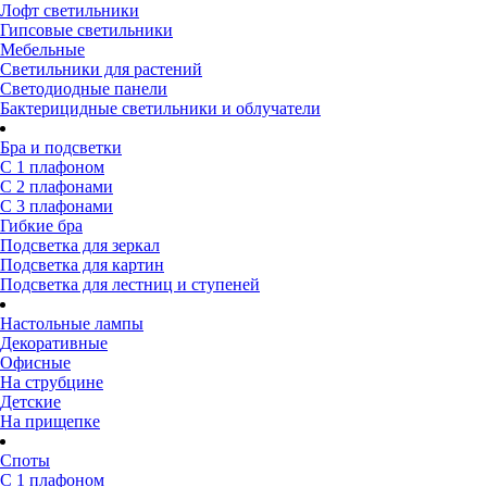
Лофт светильники
Гипсовые светильники
Мебельные
Светильники для растений
Светодиодные панели
Бактерицидные светильники и облучатели
Бра и подсветки
С 1 плафоном
С 2 плафонами
С 3 плафонами
Гибкие бра
Подсветка для зеркал
Подсветка для картин
Подсветка для лестниц и ступеней
Настольные лампы
Декоративные
Офисные
На струбцине
Детские
На прищепке
Споты
С 1 плафоном