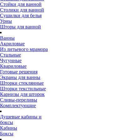
Стойки для ванной
Столики для ванной
Сушилки для белья
Урны
Шторы для ванной
Ванны
Акриловые
Из литьевого мрамора
Стальные
Чугунные
Квариловые
Готовые решения
Экраны для ванны
Шторки стеклянные
Шторки текстильные
Карнизы для шторок
Сливы-переливы
Комплектующие
Душевые кабины и
боксы
Кабины
Боксы