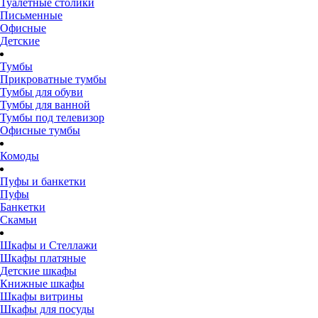
Туалетные столики
Письменные
Офисные
Детские
Тумбы
Прикроватные тумбы
Тумбы для обуви
Тумбы для ванной
Тумбы под телевизор
Офисные тумбы
Комоды
Пуфы и банкетки
Пуфы
Банкетки
Скамьи
Шкафы и Стеллажи
Шкафы платяные
Детские шкафы
Книжные шкафы
Шкафы витрины
Шкафы для посуды