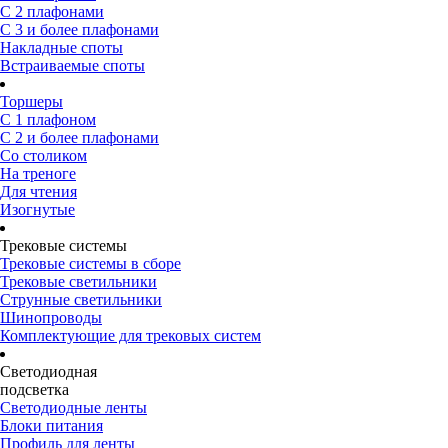
С 2 плафонами
С 3 и более плафонами
Накладные споты
Встраиваемые споты
Торшеры
С 1 плафоном
С 2 и более плафонами
Со столиком
На треноге
Для чтения
Изогнутые
Трековые системы
Трековые системы в сборе
Трековые светильники
Струнные светильники
Шинопроводы
Комплектующие для трековых систем
Светодиодная
подсветка
Светодиодные ленты
Блоки питания
Профиль для ленты