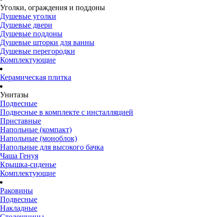
Уголки, ограждения и поддоны
Душевые уголки
Душевые двери
Душевые поддоны
Душевые шторки для ванны
Душевые перегородки
Комплектующие
Керамическая плитка
Унитазы
Подвесные
Подвесные в комплекте с инсталляцией
Приставные
Напольные (компакт)
Напольные (моноблок)
Напольные для высокого бачка
Чаша Генуя
Крышка-сиденье
Комплектующие
Раковины
Подвесные
Накладные
Столешницы