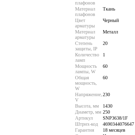
плафонов
Материал
Ткань
плафонов
Цвет
Черный
арматуры
Материал
Металл
арматуры
Степень
20
защиты, IP
Количество
1
ламп
Мощность
60
лампы, W
Общая
60
мощность,
W
Напряжение,
230
V
Высота, мм
1430
Диаметр, мм
250
Артикул
SNP3638/1F
Штрих-код
4690344076647
Гарантия
18 месяцев