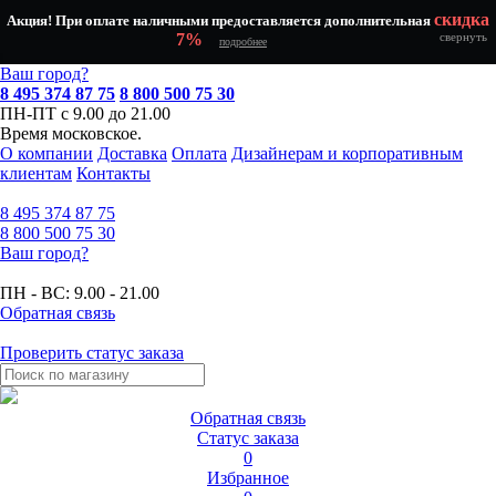
скидка
Акция! При оплате наличными предоставляется дополнительная
7%
свернуть
подробнее
Ваш город?
8 495 374 87 75
8 800 500 75 30
ПН-ПТ с 9.00 до 21.00
Время московское.
О компании
Доставка
Оплата
Дизайнерам и корпоративным
клиентам
Контакты
8 495
374 87 75
8 800
500 75 30
Ваш город?
ПН - ВС:
9.00 - 21.00
Обратная связь
Проверить статус заказа
Обратная связь
Статус заказа
0
Избранное