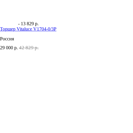
- 13 829 р.
Торшер Vitaluce V1704-0/3P
Россия
42 829 р.
29 000
р.