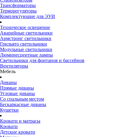
Трансформаторы
Терморегуляторы
Комплектующие для ЭУИ
Техническое освещение
Аварийные светильники
Армстронг светильники
Грильято светильники
Модульные светильники
Люминесцентные лампы
Светильники для фонтанов и бассейнов
Вентиляторы
Мебель
Диваны
Прямые диваны
Угловые диваны
Со спальным местом
Бескаркасные диваны
Кушетки
Кровати и матрасы
Кровати
Детские кровати