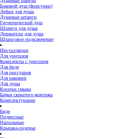
Душевые панели
Боковой душ (форсунки)
Лейки для душа
Душевые штанги
Гигиенический душ
Шланги для душа
Держатели для душа
Шланговое подключение
Инсталляции
Для унитазов
Комплекты с унитазом
Для биде
Для писсуаров
Для раковин
Для душа
Кнопки смыва
Бачки скрытого монтажа
Комплектующие
Биде
Подвесные
Напольные
Крышка-сиденье