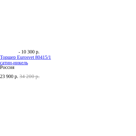
- 10 300 р.
Торшер Eurosvet 80415/1
сатин-никель
Россия
34 200 р.
23 900
р.