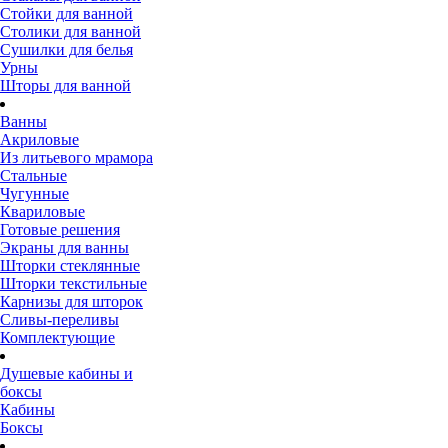
Стойки для ванной
Столики для ванной
Сушилки для белья
Урны
Шторы для ванной
Ванны
Акриловые
Из литьевого мрамора
Стальные
Чугунные
Квариловые
Готовые решения
Экраны для ванны
Шторки стеклянные
Шторки текстильные
Карнизы для шторок
Сливы-переливы
Комплектующие
Душевые кабины и
боксы
Кабины
Боксы