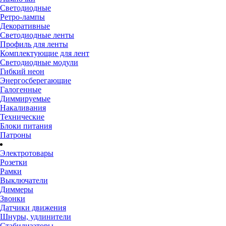
Светодиодные
Ретро-лампы
Декоративные
Светодиодные ленты
Профиль для ленты
Комплектующие для лент
Светодиодные модули
Гибкий неон
Энергосберегающие
Галогенные
Диммируемые
Накаливания
Технические
Блоки питания
Патроны
Электротовары
Розетки
Рамки
Выключатели
Диммеры
Звонки
Датчики движения
Шнуры, удлинители
Стабилизаторы