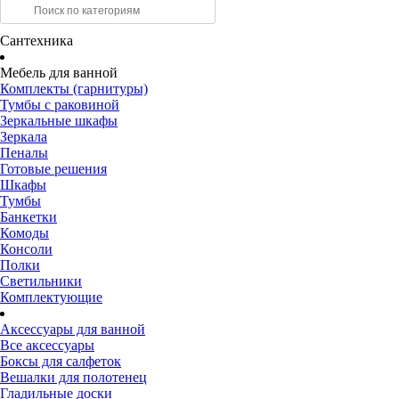
Сантехника
Мебель для ванной
Комплекты (гарнитуры)
Тумбы с раковиной
Зеркальные шкафы
Зеркала
Пеналы
Готовые решения
Шкафы
Тумбы
Банкетки
Комоды
Консоли
Полки
Светильники
Комплектующие
Аксессуары для ванной
Все аксессуары
Боксы для салфеток
Вешалки для полотенец
Гладильные доски