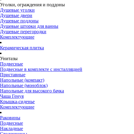
Уголки, ограждения и поддоны
Душевые уголки
Душевые двери
Душевые поддоны
Душевые шторки для ванны
Душевые перегородки
Комплектующие
Керамическая плитка
Унитазы
Подвесные
Подвесные в комплекте с инсталляцией
Приставные
Напольные (компакт)
Напольные (моноблок)
Напольные для высокого бачка
Чаша Генуя
Крышка-сиденье
Комплектующие
Раковины
Подвесные
Накладные
Столешницы