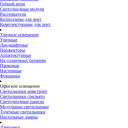
Гибкий неон
Светодиодные модули
Рассеиватели
Котроллеры для лент
Комплектующие для лент
Уличное освещение
Уличные
Ландшафтные
Прожекторы
Архитектурные
На солнечных батареях
Парковые
Настенные
Фонарики
Офисное освещение
Светильники армстронг
Светильники грильято
Светодиодные панели
Модульные светильники
Точечные светильники
Настольные лампы
Лампочки