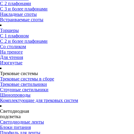
С 2 плафонами
С 3 и более плафонами
Накладные споты
Встраиваемые споты
Торшеры
С 1 плафоном
С 2 и более плафонами
Со столиком
На треноге
Для чтения
Изогнутые
Трековые системы
Трековые системы в сборе
Трековые светильники
Струнные светильники
Шинопроводы
Комплектующие для трековых систем
Светодиодная
подсветка
Светодиодные ленты
Блоки питания
Профиль для ленты