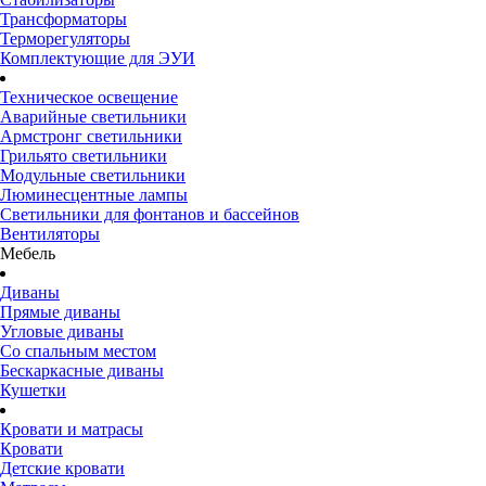
Трансформаторы
Терморегуляторы
Комплектующие для ЭУИ
Техническое освещение
Аварийные светильники
Армстронг светильники
Грильято светильники
Модульные светильники
Люминесцентные лампы
Светильники для фонтанов и бассейнов
Вентиляторы
Мебель
Диваны
Прямые диваны
Угловые диваны
Со спальным местом
Бескаркасные диваны
Кушетки
Кровати и матрасы
Кровати
Детские кровати