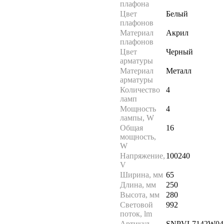
плафона
Цвет
Белый
плафонов
Материал
Акрил
плафонов
Цвет
Черный
арматуры
Материал
Металл
арматуры
Количество
4
ламп
Мощность
4
лампы, W
Общая
16
мощность,
W
Напряжение,
100240
V
Ширина, мм
65
Длина, мм
250
Высота, мм
280
Световой
992
поток, lm
Артикул
SNPVL7142W04