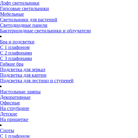
Лофт светильники
Гипсовые светильники
Мебельные
Светильники для растений
Светодиодные панели
Бактерицидные светильники и облучатели
Бра и подсветки
С 1 плафоном
С 2 плафонами
С 3 плафонами
Гибкие бра
Подсветка для зеркал
Подсветка для картин
Подсветка для лестниц и ступеней
Настольные лампы
Декоративные
Офисные
На струбцине
Детские
На прищепке
Споты
С 1 плафоном