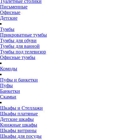
Туалетные столики
Письменные
Офисные
Детские
Тумбы
Прикроватные тумбы
Тумбы для обуви
Тумбы для ванной
Тумбы под телевизор
Офисные тумбы
Комоды
Пуфы и банкетки
Пуфы
Банкетки
Скамьи
Шкафы и Стеллажи
Шкафы платяные
Детские шкафы
Книжные шкафы
Шкафы витрины
Шкафы для посуды