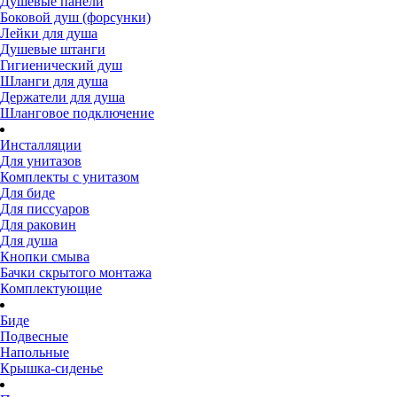
Душевые панели
Боковой душ (форсунки)
Лейки для душа
Душевые штанги
Гигиенический душ
Шланги для душа
Держатели для душа
Шланговое подключение
Инсталляции
Для унитазов
Комплекты с унитазом
Для биде
Для писсуаров
Для раковин
Для душа
Кнопки смыва
Бачки скрытого монтажа
Комплектующие
Биде
Подвесные
Напольные
Крышка-сиденье