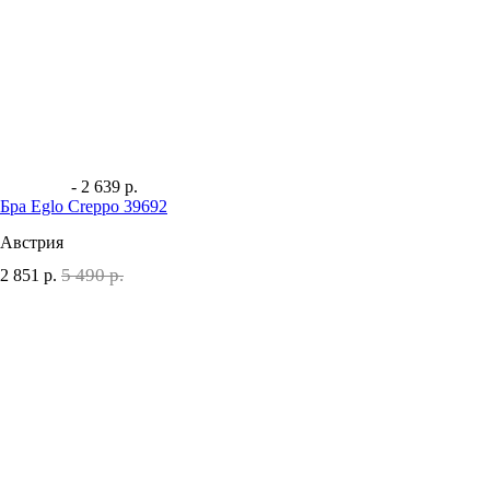
- 2 639 р.
Бра Eglo Creppo 39692
Австрия
5 490 р.
2 851
р.