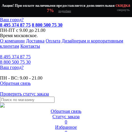
скидка
Акция! При оплате наличными предоставляется дополнительная
7%
свернуть
подробнее
Ваш город?
8 495 374 87 75
8 800 500 75 30
ПН-ПТ с 9.00 до 21.00
Время московское.
О компании
Доставка
Оплата
Дизайнерам и корпоративным
клиентам
Контакты
8 495
374 87 75
8 800
500 75 30
Ваш город?
ПН - ВС:
9.00 - 21.00
Обратная связь
Проверить статус заказа
Обратная связь
Статус заказа
0
Избранное