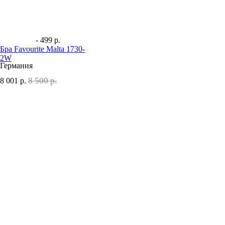
- 499 р.
Бра Favourite Malta 1730-
2W
Германия
8 500 р.
8 001
р.