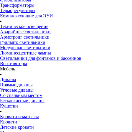
Трансформаторы
Терморегуляторы
Комплектующие для ЭУИ
Техническое освещение
Аварийные светильники
Армстронг светильники
Грильято светильники
Модульные светильники
Люминесцентные лампы
Светильники для фонтанов и бассейнов
Вентиляторы
Мебель
Диваны
Прямые диваны
Угловые диваны
Со спальным местом
Бескаркасные диваны
Кушетки
Кровати и матрасы
Кровати
Детские кровати