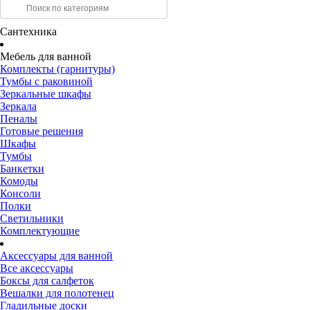
Сантехника
Мебель для ванной
Комплекты (гарнитуры)
Тумбы с раковиной
Зеркальные шкафы
Зеркала
Пеналы
Готовые решения
Шкафы
Тумбы
Банкетки
Комоды
Консоли
Полки
Светильники
Комплектующие
Аксессуары для ванной
Все аксессуары
Боксы для салфеток
Вешалки для полотенец
Гладильные доски