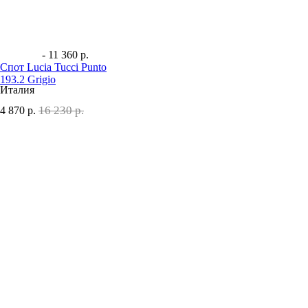
- 11 360 р.
Спот Lucia Tucci Punto
193.2 Grigio
Италия
16 230 р.
4 870
р.