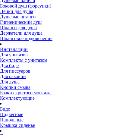
Душевые панели
Боковой душ (форсунки)
Лейки для душа
Душевые штанги
Гигиенический душ
Шланги для душа
Держатели для душа
Шланговое подключение
Инсталляции
Для унитазов
Комплекты с унитазом
Для биде
Для писсуаров
Для раковин
Для душа
Кнопки смыва
Бачки скрытого монтажа
Комплектующие
Биде
Подвесные
Напольные
Крышка-сиденье