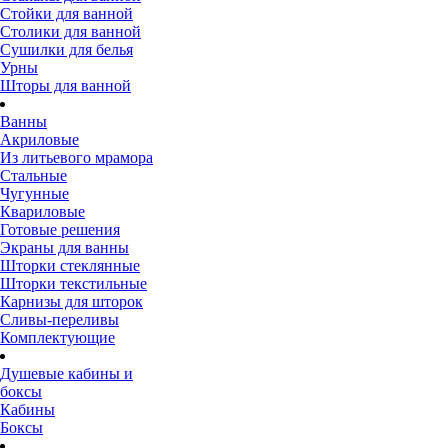
Стойки для ванной
Столики для ванной
Сушилки для белья
Урны
Шторы для ванной
Ванны
Акриловые
Из литьевого мрамора
Стальные
Чугунные
Квариловые
Готовые решения
Экраны для ванны
Шторки стеклянные
Шторки текстильные
Карнизы для шторок
Сливы-переливы
Комплектующие
Душевые кабины и
боксы
Кабины
Боксы