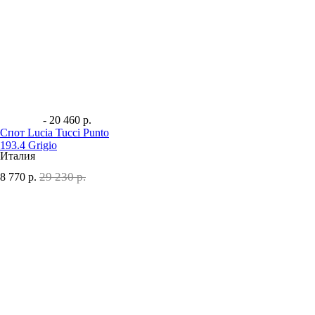
- 20 460 р.
Спот Lucia Tucci Punto
193.4 Grigio
Италия
29 230 р.
8 770
р.