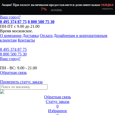
скидка
Акция! При оплате наличными предоставляется дополнительная
7%
свернуть
подробнее
Ваш город?
8 495 374 87 75
8 800 500 75 30
ПН-ПТ с 9.00 до 21.00
Время московское.
О компании
Доставка
Оплата
Дизайнерам и корпоративным
клиентам
Контакты
8 495
374 87 75
8 800
500 75 30
Ваш город?
ПН - ВС:
9.00 - 21.00
Обратная связь
Проверить статус заказа
Обратная связь
Статус заказа
0
Избранное