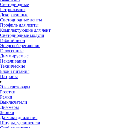
Светодиодные
Ретро-лампы
Декоративные
Светодиодные ленты
Профиль для ленты
Комплектующие для лент
Светодиодные модули
Гибкий неон
Энергосберегающие
Галогенные
Диммируемые
Накаливания
Технические
Блоки питания
Патроны
Электротовары
Розетки
Рамки
Выключатели
Диммеры
Звонки
Датчики движения
Шнуры, удлинители
Стабилизаторы