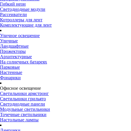
Гибкий неон
Светодиодные модули
Рассеиватели
Котроллеры для лент
Комплектующие для лент
Уличное освещение
Уличные
Ландшафтные
Прожекторы
Архитектурные
На солнечных батареях
Парковые
Настенные
Фонарики
Офисное освещение
Светильники армстронг
Светильники грильято
Светодиодные панели
Модульные светильники
Точечные светильники
Настольные лампы
Лампочки