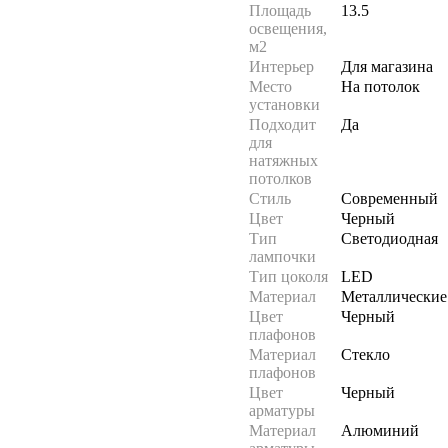
Площадь
13.5
освещения,
м2
Интерьер
Для магазина
Место
На потолок
установки
Подходит
Да
для
натяжных
потолков
Стиль
Современный
Цвет
Черный
Тип
Светодиодная
лампочки
Тип цоколя
LED
Материал
Металлические
Цвет
Черный
плафонов
Материал
Стекло
плафонов
Цвет
Черный
арматуры
Материал
Алюминий