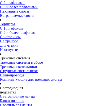
С 2 плафонами
С 3 и более плафонами
Накладные споты
Встраиваемые споты
Торшеры
С 1 плафоном
С 2 и более плафонами
Со столиком
На треноге
Для чтения
Изогнутые
Трековые системы
Трековые системы в сборе
Трековые светильники
Струнные светильники
Шинопроводы
Комплектующие для трековых систем
Светодиодная
подсветка
Светодиодные ленты
Блоки питания
Профиль для ленты