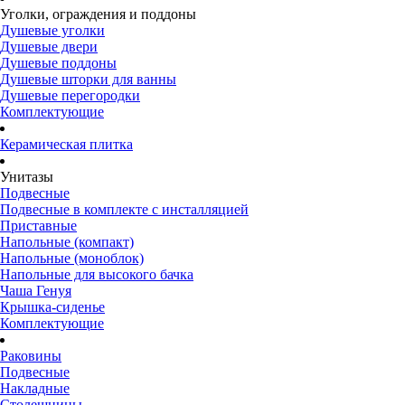
Уголки, ограждения и поддоны
Душевые уголки
Душевые двери
Душевые поддоны
Душевые шторки для ванны
Душевые перегородки
Комплектующие
Керамическая плитка
Унитазы
Подвесные
Подвесные в комплекте с инсталляцией
Приставные
Напольные (компакт)
Напольные (моноблок)
Напольные для высокого бачка
Чаша Генуя
Крышка-сиденье
Комплектующие
Раковины
Подвесные
Накладные
Столешницы