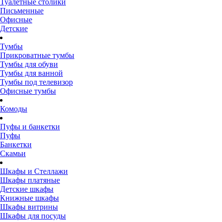
Туалетные столики
Письменные
Офисные
Детские
Тумбы
Прикроватные тумбы
Тумбы для обуви
Тумбы для ванной
Тумбы под телевизор
Офисные тумбы
Комоды
Пуфы и банкетки
Пуфы
Банкетки
Скамьи
Шкафы и Стеллажи
Шкафы платяные
Детские шкафы
Книжные шкафы
Шкафы витрины
Шкафы для посуды