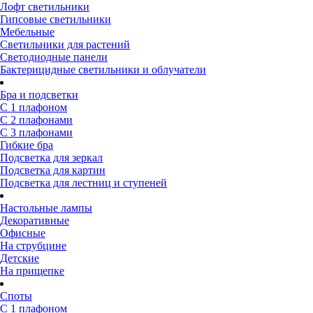
Лофт светильники
Гипсовые светильники
Мебельные
Светильники для растений
Светодиодные панели
Бактерицидные светильники и облучатели
Бра и подсветки
С 1 плафоном
С 2 плафонами
С 3 плафонами
Гибкие бра
Подсветка для зеркал
Подсветка для картин
Подсветка для лестниц и ступеней
Настольные лампы
Декоративные
Офисные
На струбцине
Детские
На прищепке
Споты
С 1 плафоном