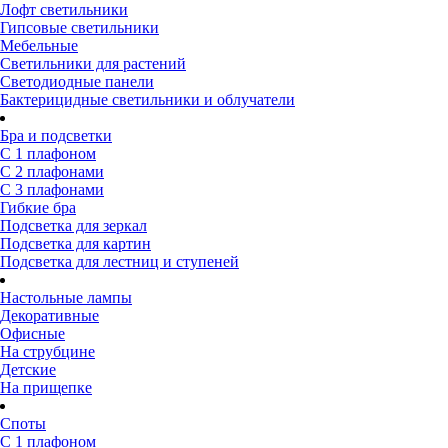
Лофт светильники
Гипсовые светильники
Мебельные
Светильники для растений
Светодиодные панели
Бактерицидные светильники и облучатели
Бра и подсветки
С 1 плафоном
С 2 плафонами
С 3 плафонами
Гибкие бра
Подсветка для зеркал
Подсветка для картин
Подсветка для лестниц и ступеней
Настольные лампы
Декоративные
Офисные
На струбцине
Детские
На прищепке
Споты
С 1 плафоном