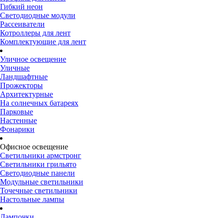
Гибкий неон
Светодиодные модули
Рассеиватели
Котроллеры для лент
Комплектующие для лент
Уличное освещение
Уличные
Ландшафтные
Прожекторы
Архитектурные
На солнечных батареях
Парковые
Настенные
Фонарики
Офисное освещение
Светильники армстронг
Светильники грильято
Светодиодные панели
Модульные светильники
Точечные светильники
Настольные лампы
Лампочки