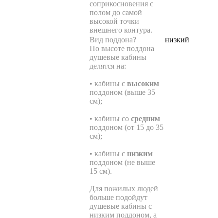
соприкосновения с
полом до самой
высокой точки
внешнего контура.
Вид поддона
?
низкий
По высоте поддона
душевые кабины
делятся на:
• кабины с
высоким
поддоном (выше 35
см);
• кабины со
средним
поддоном (от 15 до 35
см);
• кабины с
низким
поддоном (не выше
15 см).
Для пожилых людей
больше подойдут
душевые кабины с
низким поддоном, а