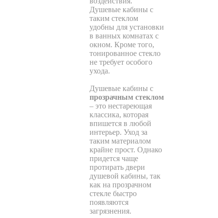
воздействия.
Душевые кабины с
таким стеклом
удобны для установки
в ванных комнатах с
окном. Кроме того,
тонированное стекло
не требует особого
ухода.
Душевые кабины с
прозрачным стеклом
– это нестареющая
классика, которая
впишется в любой
интерьер. Уход за
таким материалом
крайне прост. Однако
придется чаще
протирать двери
душевой кабины, так
как на прозрачном
стекле быстро
появляются
загрязнения.