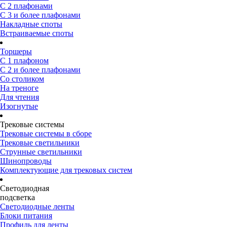
С 2 плафонами
С 3 и более плафонами
Накладные споты
Встраиваемые споты
Торшеры
С 1 плафоном
С 2 и более плафонами
Со столиком
На треноге
Для чтения
Изогнутые
Трековые системы
Трековые системы в сборе
Трековые светильники
Струнные светильники
Шинопроводы
Комплектующие для трековых систем
Светодиодная
подсветка
Светодиодные ленты
Блоки питания
Профиль для ленты