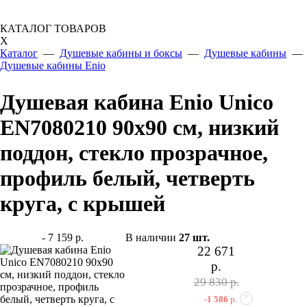
КАТАЛОГ ТОВАРОВ
X
Каталог
—
Душевые кабины и боксы
—
Душевые кабины
—
Душевые кабины Enio
Душевая кабина Enio Unico
EN7080210 90х90 см, низкий
поддон, стекло прозрачное,
профиль белый, четверть
круга, c крышей
- 7 159 р.
В наличии
27
шт.
22 671
р.
29 830 р.
?
-1 586
р.