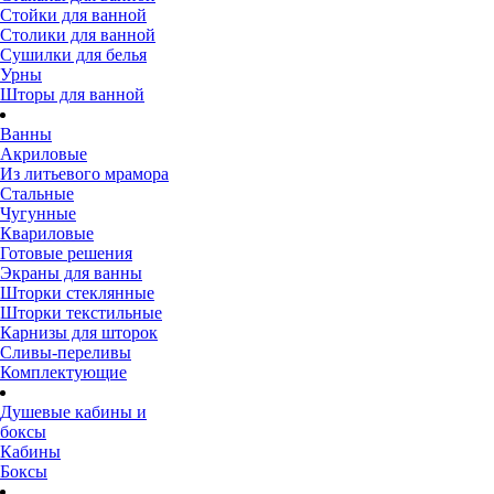
Стойки для ванной
Столики для ванной
Сушилки для белья
Урны
Шторы для ванной
Ванны
Акриловые
Из литьевого мрамора
Стальные
Чугунные
Квариловые
Готовые решения
Экраны для ванны
Шторки стеклянные
Шторки текстильные
Карнизы для шторок
Сливы-переливы
Комплектующие
Душевые кабины и
боксы
Кабины
Боксы