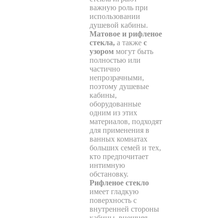
важную роль при
использовании
душевой кабины.
Матовое и рифленое
стекла,
а также
с
узором
могут быть
полностью или
частично
непрозрачными,
поэтому душевые
кабины,
оборудованные
одним из этих
материалов, подходят
для применения в
ванных комнатах
больших семей и тех,
кто предпочитает
интимную
обстановку.
Рифленое стекло
имеет гладкую
поверхность с
внутренней стороны
кабины, внешняя