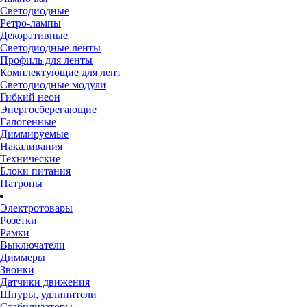
Светодиодные
Ретро-лампы
Декоративные
Светодиодные ленты
Профиль для ленты
Комплектующие для лент
Светодиодные модули
Гибкий неон
Энергосберегающие
Галогенные
Диммируемые
Накаливания
Технические
Блоки питания
Патроны
Электротовары
Розетки
Рамки
Выключатели
Диммеры
Звонки
Датчики движения
Шнуры, удлинители
Стабилизаторы