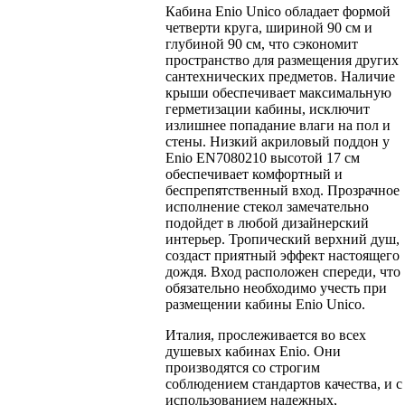
Кабина Enio Unico обладает формой
четверти круга, шириной 90 см и
глубиной 90 см, что сэкономит
пространство для размещения других
сантехнических предметов. Наличие
крыши обеспечивает максимальную
герметизации кабины, исключит
излишнее попадание влаги на пол и
стены. Низкий акриловый поддон у
Enio EN7080210 высотой 17 см
обеспечивает комфортный и
беспрепятственный вход. Прозрачное
исполнение стекол замечательно
подойдет в любой дизайнерский
интерьер. Тропический верхний душ,
создаст приятный эффект настоящего
дождя. Вход расположен спереди, что
обязательно необходимо учесть при
размещении кабины Enio Unico.
Италия, прослеживается во всех
душевых кабинах Enio. Они
производятся со строгим
соблюдением стандартов качества, и с
использованием надежных,