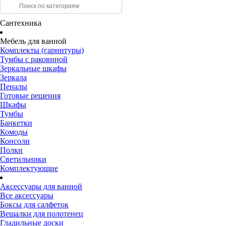
Сантехника
Мебель для ванной
Комплекты (гарнитуры)
Тумбы с раковиной
Зеркальные шкафы
Зеркала
Пеналы
Готовые решения
Шкафы
Тумбы
Банкетки
Комоды
Консоли
Полки
Светильники
Комплектующие
Аксессуары для ванной
Все аксессуары
Боксы для салфеток
Вешалки для полотенец
Гладильные доски