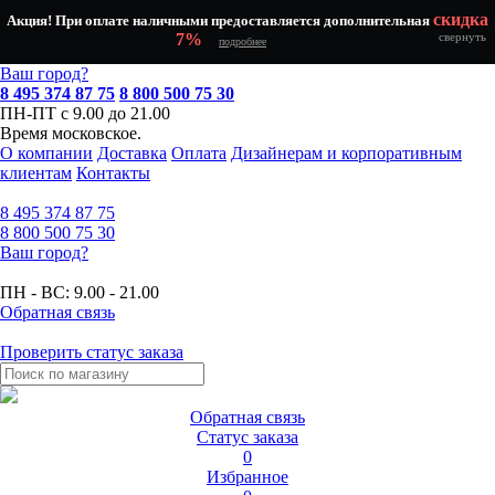
скидка
Акция! При оплате наличными предоставляется дополнительная
7%
свернуть
подробнее
Ваш город?
8 495 374 87 75
8 800 500 75 30
ПН-ПТ с 9.00 до 21.00
Время московское.
О компании
Доставка
Оплата
Дизайнерам и корпоративным
клиентам
Контакты
8 495
374 87 75
8 800
500 75 30
Ваш город?
ПН - ВС:
9.00 - 21.00
Обратная связь
Проверить статус заказа
Обратная связь
Статус заказа
0
Избранное