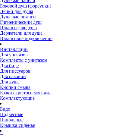
Душевые панели
Боковой душ (форсунки)
Лейки для душа
Душевые штанги
Гигиенический душ
Шланги для душа
Держатели для душа
Шланговое подключение
Инсталляции
Для унитазов
Комплекты с унитазом
Для биде
Для писсуаров
Для раковин
Для душа
Кнопки смыва
Бачки скрытого монтажа
Комплектующие
Биде
Подвесные
Напольные
Крышка-сиденье