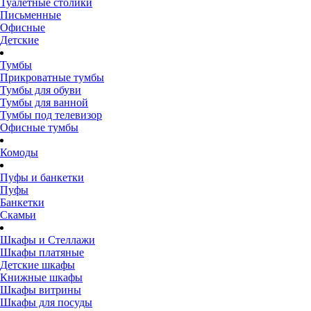
Туалетные столики
Письменные
Офисные
Детские
Тумбы
Прикроватные тумбы
Тумбы для обуви
Тумбы для ванной
Тумбы под телевизор
Офисные тумбы
Комоды
Пуфы и банкетки
Пуфы
Банкетки
Скамьи
Шкафы и Стеллажи
Шкафы платяные
Детские шкафы
Книжные шкафы
Шкафы витрины
Шкафы для посуды