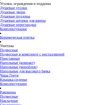
Уголки, ограждения и поддоны
Душевые уголки
Душевые двери
Душевые поддоны
Душевые шторки для ванны
Душевые перегородки
Комплектующие
Керамическая плитка
Унитазы
Подвесные
Подвесные в комплекте с инсталляцией
Приставные
Напольные (компакт)
Напольные (моноблок)
Напольные для высокого бачка
Чаша Генуя
Крышка-сиденье
Комплектующие
Раковины
Подвесные
Накладные
Столешницы