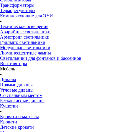
Трансформаторы
Терморегуляторы
Комплектующие для ЭУИ
Техническое освещение
Аварийные светильники
Армстронг светильники
Грильято светильники
Модульные светильники
Люминесцентные лампы
Светильники для фонтанов и бассейнов
Вентиляторы
Мебель
Диваны
Прямые диваны
Угловые диваны
Со спальным местом
Бескаркасные диваны
Кушетки
Кровати и матрасы
Кровати
Детские кровати