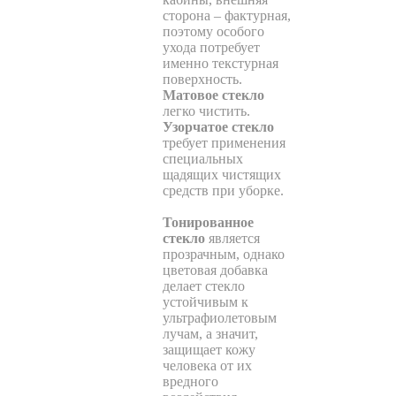
сторона – фактурная,
поэтому особого
ухода потребует
именно текстурная
поверхность.
Матовое стекло
легко чистить.
Узорчатое стекло
требует применения
специальных
щадящих чистящих
средств при уборке.
Тонированное
стекло
является
прозрачным, однако
цветовая добавка
делает стекло
устойчивым к
ультрафиолетовым
лучам, а значит,
защищает кожу
человека от их
вредного