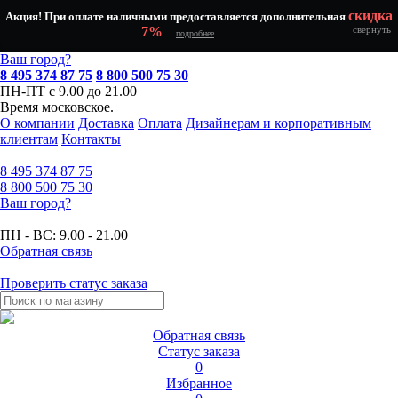
скидка
Акция! При оплате наличными предоставляется дополнительная
7%
свернуть
подробнее
Ваш город?
8 495 374 87 75
8 800 500 75 30
ПН-ПТ с 9.00 до 21.00
Время московское.
О компании
Доставка
Оплата
Дизайнерам и корпоративным
клиентам
Контакты
8 495
374 87 75
8 800
500 75 30
Ваш город?
ПН - ВС:
9.00 - 21.00
Обратная связь
Проверить статус заказа
Обратная связь
Статус заказа
0
Избранное