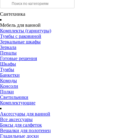
Сантехника
Мебель для ванной
Комплекты (гарнитуры)
Тумбы с раковиной
Зеркальные шкафы
Зеркала
Пеналы
Готовые решения
Шкафы
Тумбы
Банкетки
Комоды
Консоли
Полки
Светильники
Комплектующие
Аксессуары для ванной
Все аксессуары
Боксы для салфеток
Вешалки для полотенец
Гладильные доски