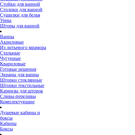
Стойки для ванной
Столики для ванной
Сушилки для белья
Урны
Шторы для ванной
Ванны
Акриловые
Из литьевого мрамора
Стальные
Чугунные
Квариловые
Готовые решения
Экраны для ванны
Шторки стеклянные
Шторки текстильные
Карнизы для шторок
Сливы-переливы
Комплектующие
Душевые кабины и
боксы
Кабины
Боксы