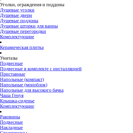
Уголки, ограждения и поддоны
Душевые уголки
Душевые двери
Душевые поддоны
Душевые шторки для ванны
Душевые перегородки
Комплектующие
Керамическая плитка
Унитазы
Подвесные
Подвесные в комплекте с инсталляцией
Приставные
Напольные (компакт)
Напольные (моноблок)
Напольные для высокого бачка
Чаша Генуя
Крышка-сиденье
Комплектующие
Раковины
Подвесные
Накладные
Столешницы