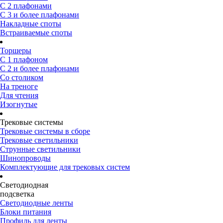
С 2 плафонами
С 3 и более плафонами
Накладные споты
Встраиваемые споты
Торшеры
С 1 плафоном
С 2 и более плафонами
Со столиком
На треноге
Для чтения
Изогнутые
Трековые системы
Трековые системы в сборе
Трековые светильники
Струнные светильники
Шинопроводы
Комплектующие для трековых систем
Светодиодная
подсветка
Светодиодные ленты
Блоки питания
Профиль для ленты