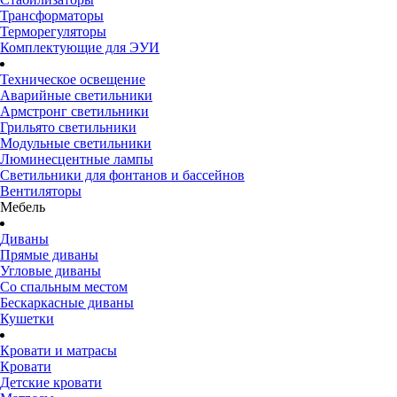
Трансформаторы
Терморегуляторы
Комплектующие для ЭУИ
Техническое освещение
Аварийные светильники
Армстронг светильники
Грильято светильники
Модульные светильники
Люминесцентные лампы
Светильники для фонтанов и бассейнов
Вентиляторы
Мебель
Диваны
Прямые диваны
Угловые диваны
Со спальным местом
Бескаркасные диваны
Кушетки
Кровати и матрасы
Кровати
Детские кровати