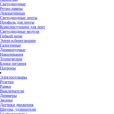
Светодиодные
Ретро-лампы
Декоративные
Светодиодные ленты
Профиль для ленты
Комплектующие для лент
Светодиодные модули
Гибкий неон
Энергосберегающие
Галогенные
Диммируемые
Накаливания
Технические
Блоки питания
Патроны
Электротовары
Розетки
Рамки
Выключатели
Диммеры
Звонки
Датчики движения
Шнуры, удлинители
Стабилизаторы