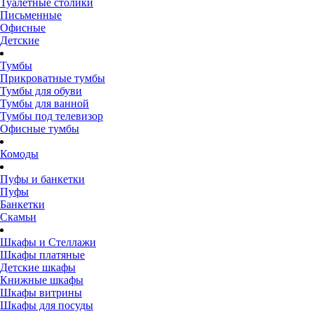
Туалетные столики
Письменные
Офисные
Детские
Тумбы
Прикроватные тумбы
Тумбы для обуви
Тумбы для ванной
Тумбы под телевизор
Офисные тумбы
Комоды
Пуфы и банкетки
Пуфы
Банкетки
Скамьи
Шкафы и Стеллажи
Шкафы платяные
Детские шкафы
Книжные шкафы
Шкафы витрины
Шкафы для посуды