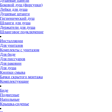
Душевые панели
Боковой душ (форсунки)
Лейки для душа
Душевые штанги
Гигиенический душ
Шланги для душа
Держатели для душа
Шланговое подключение
Инсталляции
Для унитазов
Комплекты с унитазом
Для биде
Для писсуаров
Для раковин
Для душа
Кнопки смыва
Бачки скрытого монтажа
Комплектующие
Биде
Подвесные
Напольные
Крышка-сиденье