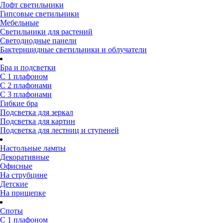
Лофт светильники
Гипсовые светильники
Мебельные
Светильники для растений
Светодиодные панели
Бактерицидные светильники и облучатели
Бра и подсветки
С 1 плафоном
С 2 плафонами
С 3 плафонами
Гибкие бра
Подсветка для зеркал
Подсветка для картин
Подсветка для лестниц и ступеней
Настольные лампы
Декоративные
Офисные
На струбцине
Детские
На прищепке
Споты
С 1 плафоном