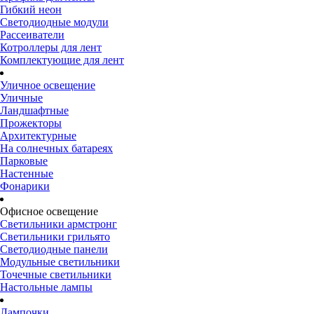
Гибкий неон
Светодиодные модули
Рассеиватели
Котроллеры для лент
Комплектующие для лент
Уличное освещение
Уличные
Ландшафтные
Прожекторы
Архитектурные
На солнечных батареях
Парковые
Настенные
Фонарики
Офисное освещение
Светильники армстронг
Светильники грильято
Светодиодные панели
Модульные светильники
Точечные светильники
Настольные лампы
Лампочки