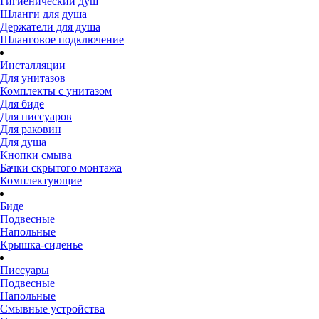
Гигиенический душ
Шланги для душа
Держатели для душа
Шланговое подключение
Инсталляции
Для унитазов
Комплекты с унитазом
Для биде
Для писсуаров
Для раковин
Для душа
Кнопки смыва
Бачки скрытого монтажа
Комплектующие
Биде
Подвесные
Напольные
Крышка-сиденье
Писсуары
Подвесные
Напольные
Смывные устройства