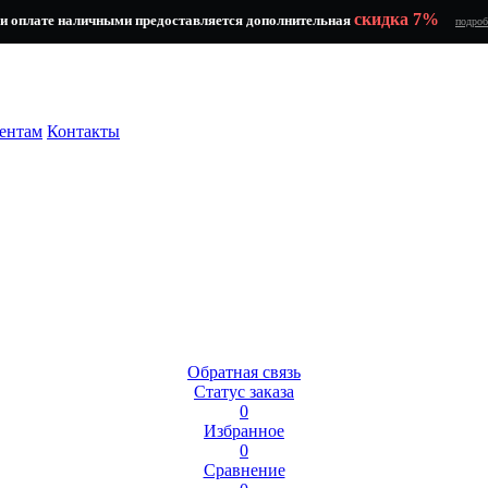
скидка 7%
и оплате наличными предоставляется дополнительная
подроб
ентам
Контакты
Обратная связь
Статус заказа
0
Избранное
0
Сравнение