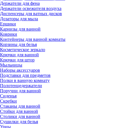
Держатели для фена
Держатели освежителя воздуха
Диспенсеры для ватных дисков
Дозаторы для мыла
Ершики
Карнизы для ванной
Коврики
Контейнеры для ванной комнаты
Корзины для белья
Косметическое зеркало
Крючки для ванной
Крючки для штор
Мыльницы
Наборы аксессуаров
Подставки для предметов
Полки в ванную комнату
Полотенцедержатели
Поручни для ванной
Сиденья
Скребки
Стаканы для ванной
Стойки для ванной
Столики для ванной
Сушилки для белья
Урны