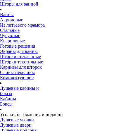
Шторы для ванной
Ванны
Акриловые
Из литьевого мрамора
Стальные
Чугунные
Квариловые
Готовые решения
Экраны для ванны
Шторки стеклянные
Шторки текстильные
Карнизы для шторок
Сливы-переливы
Комплектующие
Душевые кабины и
боксы
Кабины
Боксы
Уголки, ограждения и поддоны
Душевые уголки
Душевые двери
Душевые поддоны