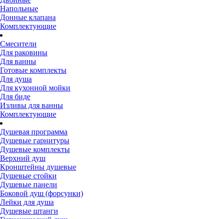
Напольные
Донные клапана
Комплектующие
Смесители
Для раковины
Для ванны
Готовые комплекты
Для душа
Для кухонной мойки
Для биде
Изливы для ванны
Комплектующие
Душевая программа
Душевые гарнитуры
Душевые комплекты
Верхний душ
Кронштейны душевые
Душевые стойки
Душевые панели
Боковой душ (форсунки)
Лейки для душа
Душевые штанги