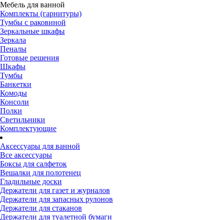
Мебель для ванной
Комплекты (гарнитуры)
Тумбы с раковиной
Зеркальные шкафы
Зеркала
Пеналы
Готовые решения
Шкафы
Тумбы
Банкетки
Комоды
Консоли
Полки
Светильники
Комплектующие
Аксессуары для ванной
Все аксессуары
Боксы для салфеток
Вешалки для полотенец
Гладильные доски
Держатели для газет и журналов
Держатели для запасных рулонов
Держатели для стаканов
Держатели для туалетной бумаги