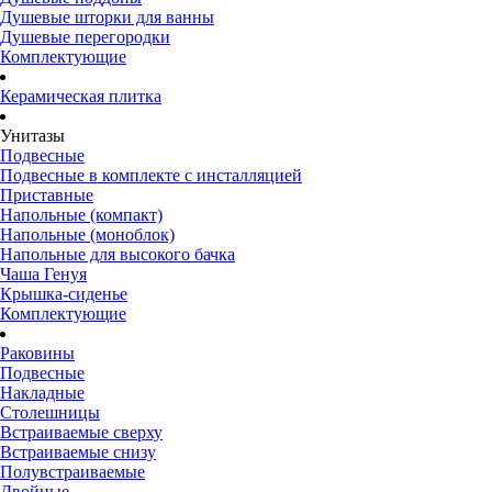
Душевые шторки для ванны
Душевые перегородки
Комплектующие
Керамическая плитка
Унитазы
Подвесные
Подвесные в комплекте с инсталляцией
Приставные
Напольные (компакт)
Напольные (моноблок)
Напольные для высокого бачка
Чаша Генуя
Крышка-сиденье
Комплектующие
Раковины
Подвесные
Накладные
Столешницы
Встраиваемые сверху
Встраиваемые снизу
Полувстраиваемые
Двойные