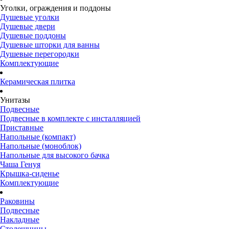
Уголки, ограждения и поддоны
Душевые уголки
Душевые двери
Душевые поддоны
Душевые шторки для ванны
Душевые перегородки
Комплектующие
Керамическая плитка
Унитазы
Подвесные
Подвесные в комплекте с инсталляцией
Приставные
Напольные (компакт)
Напольные (моноблок)
Напольные для высокого бачка
Чаша Генуя
Крышка-сиденье
Комплектующие
Раковины
Подвесные
Накладные
Столешницы