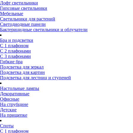
Лофт светильники
Гипсовые светильники
Мебельные
Светильники для растений
Светодиодные панели
Бактерицидные светильники и облучатели
Бра и подсветки
С 1 плафоном
С 2 плафонами
С 3 плафонами
Гибкие бра
Подсветка для зеркал
Подсветка для картин
Подсветка для лестниц и ступеней
Настольные лампы
Декоративные
Офисные
На струбцине
Детские
На прищепке
Споты
С 1 плафоном