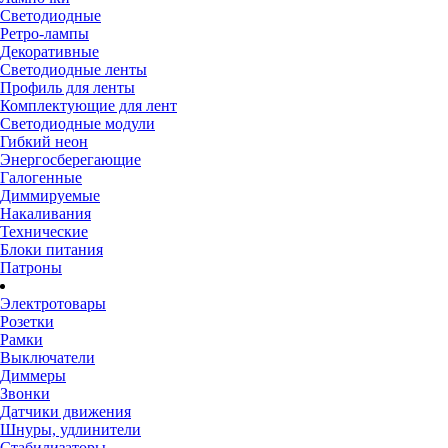
Светодиодные
Ретро-лампы
Декоративные
Светодиодные ленты
Профиль для ленты
Комплектующие для лент
Светодиодные модули
Гибкий неон
Энергосберегающие
Галогенные
Диммируемые
Накаливания
Технические
Блоки питания
Патроны
Электротовары
Розетки
Рамки
Выключатели
Диммеры
Звонки
Датчики движения
Шнуры, удлинители
Стабилизаторы