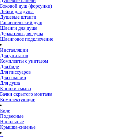
Душевые панели
Боковой душ (форсунки)
Лейки для душа
Душевые штанги
Гигиенический душ
Шланги для душа
Держатели для душа
Шланговое подключение
Инсталляции
Для унитазов
Комплекты с унитазом
Для биде
Для писсуаров
Для раковин
Для душа
Кнопки смыва
Бачки скрытого монтажа
Комплектующие
Биде
Подвесные
Напольные
Крышка-сиденье