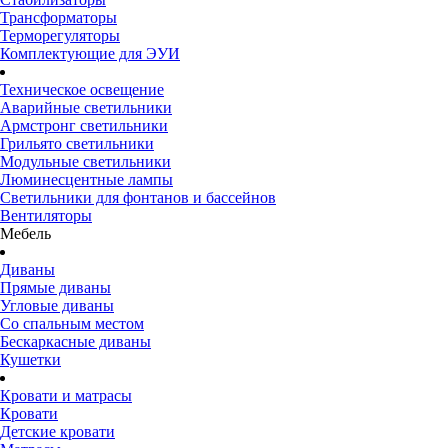
Трансформаторы
Терморегуляторы
Комплектующие для ЭУИ
Техническое освещение
Аварийные светильники
Армстронг светильники
Грильято светильники
Модульные светильники
Люминесцентные лампы
Светильники для фонтанов и бассейнов
Вентиляторы
Мебель
Диваны
Прямые диваны
Угловые диваны
Со спальным местом
Бескаркасные диваны
Кушетки
Кровати и матрасы
Кровати
Детские кровати