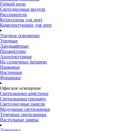
Гибкий неон
Светодиодные модули
Рассеиватели
Котроллеры для лент
Комплектующие для лент
Уличное освещение
Уличные
Ландшафтные
Прожекторы
Архитектурные
На солнечных батареях
Парковые
Настенные
Фонарики
Офисное освещение
Светильники армстронг
Светильники грильято
Светодиодные панели
Модульные светильники
Точечные светильники
Настольные лампы
Лампочки