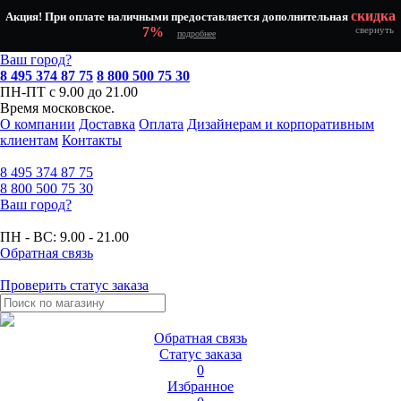
скидка
Акция! При оплате наличными предоставляется дополнительная
7%
свернуть
подробнее
Ваш город?
8 495 374 87 75
8 800 500 75 30
ПН-ПТ с 9.00 до 21.00
Время московское.
О компании
Доставка
Оплата
Дизайнерам и корпоративным
клиентам
Контакты
8 495
374 87 75
8 800
500 75 30
Ваш город?
ПН - ВС:
9.00 - 21.00
Обратная связь
Проверить статус заказа
Обратная связь
Статус заказа
0
Избранное