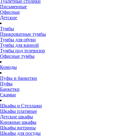
Туалетные столики
Письменные
Офисные
Детские
Тумбы
Прикроватные тумбы
Тумбы для обуви
Тумбы для ванной
Тумбы под телевизор
Офисные тумбы
Комоды
Пуфы и банкетки
Пуфы
Банкетки
Скамьи
Шкафы и Стеллажи
Шкафы платяные
Детские шкафы
Книжные шкафы
Шкафы витрины
Шкафы для посуды