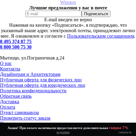
Winston
Лучшие предложения у вас в почте
E-mail введен не верно
Нажимая на кнопку «Подписаться», я подтверждаю, что
указанный выше адрес электронной почты, принадлежит лично
мне. Я ознакомлен и согласен с
Пользовательским соглашением
.
8 495 374 87 75
8 800 500 75 30
Мытищи, ул.Пограничная д.24
О нас
Контакты
Дизайнерам и Архитекторам
Публичная оферта для физических лиц
Публичная оферта для юридических лиц
Политика конфиденциальности
Обратная связь
Доставка
Оплата
Пункт самовывоза
Проверить статус заказа
Получение и возврат товара
скидка 7%
Акция! При оплате наличными предоставляется дополнительная
Установка и подключение
свернуть
подробнее
Как выбрать?