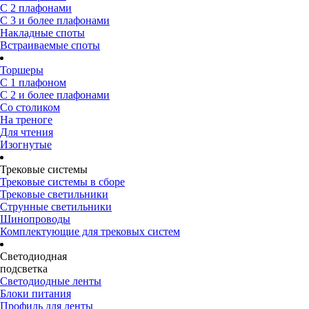
С 2 плафонами
С 3 и более плафонами
Накладные споты
Встраиваемые споты
Торшеры
С 1 плафоном
С 2 и более плафонами
Со столиком
На треноге
Для чтения
Изогнутые
Трековые системы
Трековые системы в сборе
Трековые светильники
Струнные светильники
Шинопроводы
Комплектующие для трековых систем
Светодиодная
подсветка
Светодиодные ленты
Блоки питания
Профиль для ленты