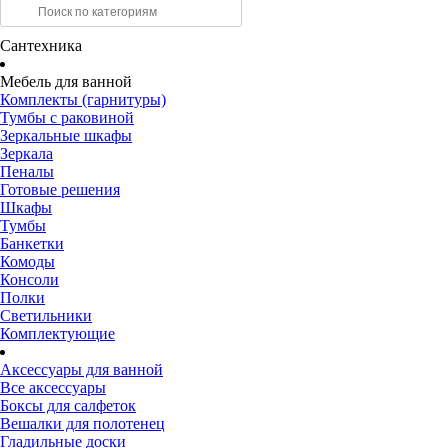
Сантехника
Мебель для ванной
Комплекты (гарнитуры)
Тумбы с раковиной
Зеркальные шкафы
Зеркала
Пеналы
Готовые решения
Шкафы
Тумбы
Банкетки
Комоды
Консоли
Полки
Светильники
Комплектующие
Аксессуары для ванной
Все аксессуары
Боксы для салфеток
Вешалки для полотенец
Гладильные доски