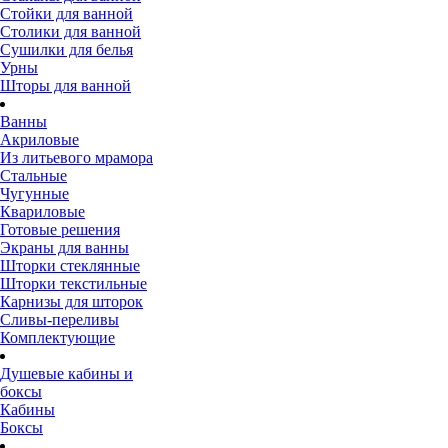
Стойки для ванной
Столики для ванной
Сушилки для белья
Урны
Шторы для ванной
Ванны
Акриловые
Из литьевого мрамора
Стальные
Чугунные
Квариловые
Готовые решения
Экраны для ванны
Шторки стеклянные
Шторки текстильные
Карнизы для шторок
Сливы-переливы
Комплектующие
Душевые кабины и
боксы
Кабины
Боксы