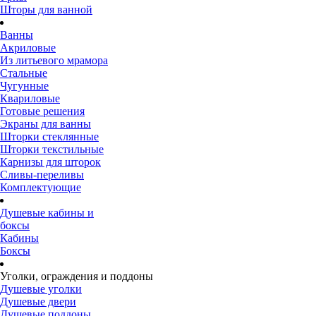
Шторы для ванной
Ванны
Акриловые
Из литьевого мрамора
Стальные
Чугунные
Квариловые
Готовые решения
Экраны для ванны
Шторки стеклянные
Шторки текстильные
Карнизы для шторок
Сливы-переливы
Комплектующие
Душевые кабины и
боксы
Кабины
Боксы
Уголки, ограждения и поддоны
Душевые уголки
Душевые двери
Душевые поддоны