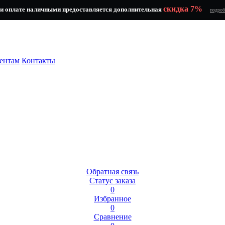
скидка 7%
и оплате наличными предоставляется дополнительная
подроб
ентам
Контакты
Обратная связь
Статус заказа
0
Избранное
0
Сравнение