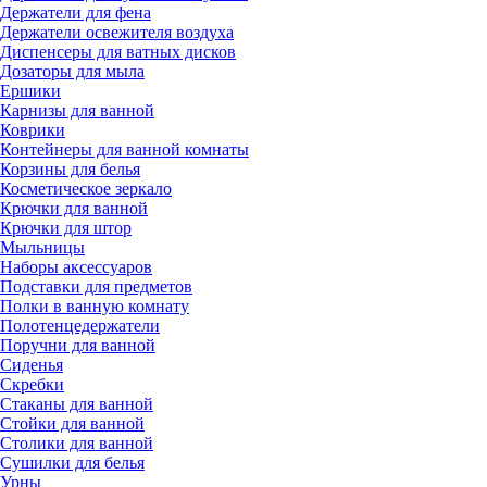
Держатели для фена
Держатели освежителя воздуха
Диспенсеры для ватных дисков
Дозаторы для мыла
Ершики
Карнизы для ванной
Коврики
Контейнеры для ванной комнаты
Корзины для белья
Косметическое зеркало
Крючки для ванной
Крючки для штор
Мыльницы
Наборы аксессуаров
Подставки для предметов
Полки в ванную комнату
Полотенцедержатели
Поручни для ванной
Сиденья
Скребки
Стаканы для ванной
Стойки для ванной
Столики для ванной
Сушилки для белья
Урны