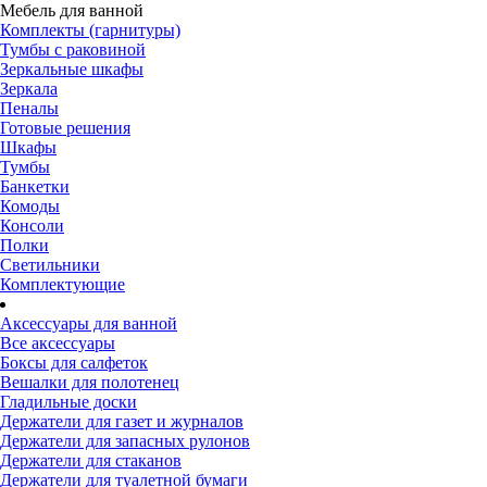
Мебель для ванной
Комплекты (гарнитуры)
Тумбы с раковиной
Зеркальные шкафы
Зеркала
Пеналы
Готовые решения
Шкафы
Тумбы
Банкетки
Комоды
Консоли
Полки
Светильники
Комплектующие
Аксессуары для ванной
Все аксессуары
Боксы для салфеток
Вешалки для полотенец
Гладильные доски
Держатели для газет и журналов
Держатели для запасных рулонов
Держатели для стаканов
Держатели для туалетной бумаги