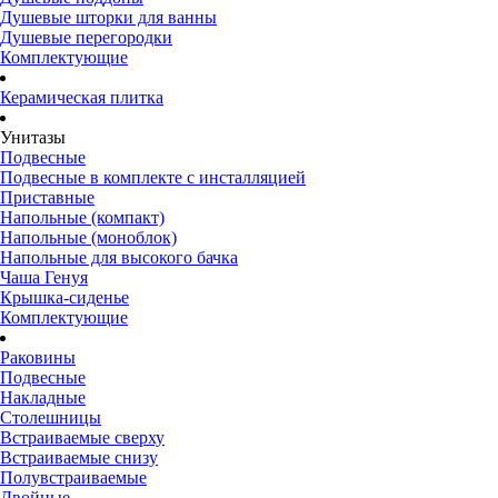
Душевые шторки для ванны
Душевые перегородки
Комплектующие
Керамическая плитка
Унитазы
Подвесные
Подвесные в комплекте с инсталляцией
Приставные
Напольные (компакт)
Напольные (моноблок)
Напольные для высокого бачка
Чаша Генуя
Крышка-сиденье
Комплектующие
Раковины
Подвесные
Накладные
Столешницы
Встраиваемые сверху
Встраиваемые снизу
Полувстраиваемые
Двойные