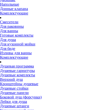
Напольные
Донные клапана
Комплектующие
Смесители
Для раковины
Для ванны
Готовые комплекты
Для душа
Для кухонной мойки
Для биде
Изливы для ванны
Комплектующие
Душевая программа
Душевые гарнитуры
Душевые комплекты
Верхний душ
Кронштейны душевые
Душевые стойки
Душевые панели
Боковой душ (форсунки)
Лейки для душа
Душевые штанги