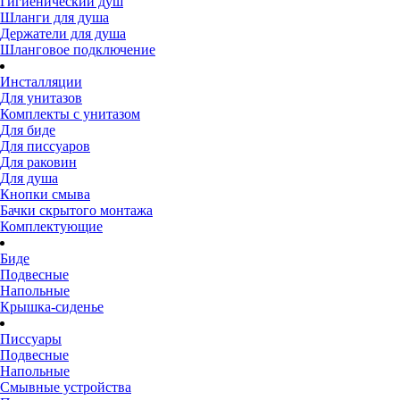
Гигиенический душ
Шланги для душа
Держатели для душа
Шланговое подключение
Инсталляции
Для унитазов
Комплекты с унитазом
Для биде
Для писсуаров
Для раковин
Для душа
Кнопки смыва
Бачки скрытого монтажа
Комплектующие
Биде
Подвесные
Напольные
Крышка-сиденье
Писсуары
Подвесные
Напольные
Смывные устройства